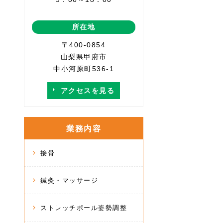
所在地
〒400-0854
山梨県甲府市
中小河原町536-1
アクセスを見る
業務内容
接骨
鍼灸・マッサージ
ストレッチポール姿勢調整