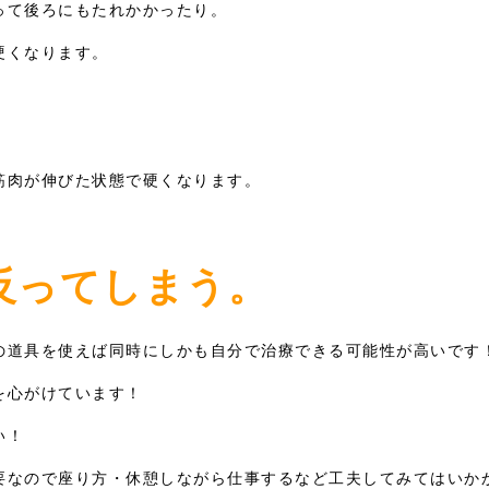
って後ろにもたれかかったり。
硬くなります。
筋肉が伸びた状態で硬くなります。
。
反ってしまう。
の道具を使えば同時にしかも自分で治療できる可能性が高いです
を心がけています！
い！
要なので座り方・休憩しながら仕事するなど工夫してみてはいか