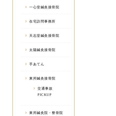
一心堂鍼灸接骨院
在宅訪問事務所
天志堂鍼灸接骨院
太陽鍼灸接骨院
手あてん
東邦鍼灸接骨院
交通事故
PICKUP
東邦鍼灸院・整骨院