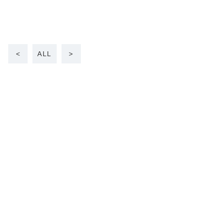
<
ALL
>