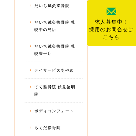
だいち鍼灸接骨院
求人募集中！
だいち鍼灸接骨院 札
採用のお問合せは
幌中の島店
こちら
だいち鍼灸接骨院 札
幌豊平店
デイサービスあやめ
てて整骨院 伏見啓明
院
ボディコンフォート
らくだ接骨院