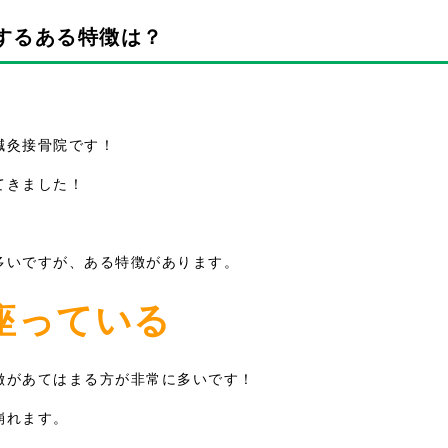
するある特徴は？
鍼灸接骨院です！
てきました！
多いですが、ある特徴があります。
座っている
徴があてはまる方が非常に多いです！
崩れます。