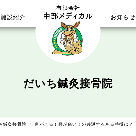
施設紹介
お知らせ
だいち鍼灸接骨院
ち鍼灸接骨院
肩がこる！腰が痛い！の共通するある特徴は？