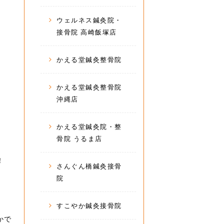
ウェルネス鍼灸院・
接骨院 高崎飯塚店
かえる堂鍼灸整骨院
かえる堂鍼灸整骨院
沖縄店
かえる堂鍼灸院・整
骨院 うるま店
！
さんぐん橋鍼灸接骨
院
すこやか鍼灸接骨院
かで