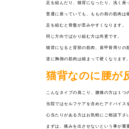
足を組んだり、猫背になったり、浅く座
普通に座っていても、ももの前の筋肉は
足を組むと骨盤が歪みやすくなります。
同じ方向でばかり組む方は尚更です。
猫背になると背部の筋肉、肩甲骨周りの
逆に胸側の筋肉は縮まって硬くなります
猫背なのに腰が
こんなタイプの肩こり、腰痛の方は１つ
当院ではセルフケアを含めたアドバイス
心当たりがある方はお気軽にご相談下さ
まずは、痛みを出させないという事が重