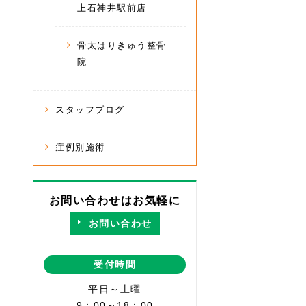
上石神井駅前店
骨太はりきゅう整骨
院
スタッフブログ
症例別施術
お問い合わせはお気軽に
お問い合わせ
受付時間
平日～土曜
9：00～18：00