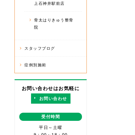
上石神井駅前店
骨太はりきゅう整骨
院
スタッフブログ
症例別施術
お問い合わせはお気軽に
お問い合わせ
受付時間
平日～土曜
9：00～18：00