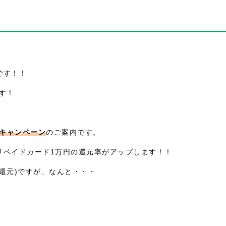
です！！
ます！
限定キャンペーン
のご案内です。
リペイドカード1万円の還元率がアップします！！
5％還元)ですが、なんと・・・