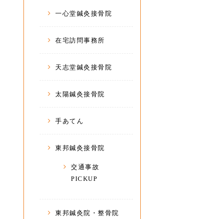
一心堂鍼灸接骨院
在宅訪問事務所
天志堂鍼灸接骨院
太陽鍼灸接骨院
手あてん
東邦鍼灸接骨院
交通事故
PICKUP
東邦鍼灸院・整骨院