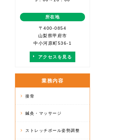
所在地
〒400-0854
山梨県甲府市
中小河原町536-1
アクセスを見る
業務内容
接骨
鍼灸・マッサージ
ストレッチポール姿勢調整