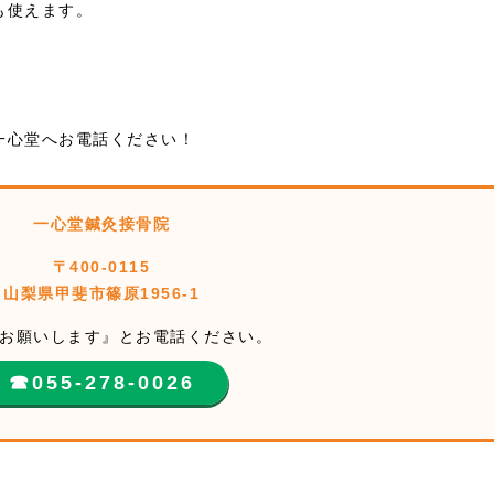
も使えます。
！
一心堂へお電話ください！
一心堂鍼灸接骨院
〒400-0115
山梨県甲斐市篠原1956-1
お願いします』とお電話ください。
☎︎055-278-0026