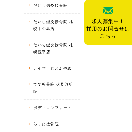
だいち鍼灸接骨院
求人募集中！
だいち鍼灸接骨院 札
採用のお問合せは
幌中の島店
こちら
だいち鍼灸接骨院 札
幌豊平店
デイサービスあやめ
てて整骨院 伏見啓明
院
ボディコンフォート
らくだ接骨院