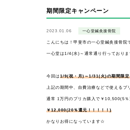
期間限定キャンペーン
2023.01.06
一心堂鍼灸接骨院
こんにちは！甲斐市の一心堂鍼灸接骨院
一心堂は1/4(水)～通常通り行っており
今回は
1/9(祝・月)～1/31(火)の期間
上記の期間中、自費治療などで使えるプ
通常 1万円のプリカ購入で￥10,500(
￥12,000(20％還元！！！！！)
かなりお得になっています☆