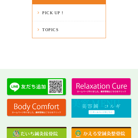
PICK UP！
TOPICS