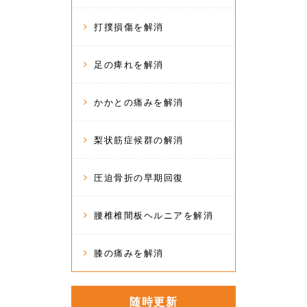
打撲損傷を解消
足の痺れを解消
かかとの痛みを解消
梨状筋症候群の解消
圧迫骨折の早期回復
腰椎椎間板ヘルニアを解消
膝の痛みを解消
随時更新