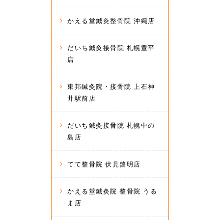
かえる堂鍼灸整骨院 沖縄店
だいち鍼灸接骨院 札幌豊平
店
東邦鍼灸院・接骨院 上石神
井駅前店
だいち鍼灸接骨院 札幌中の
島店
てて整骨院 伏見啓明店
かえる堂鍼灸院 整骨院 うる
ま店