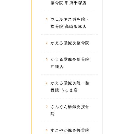
接骨院 甲府千塚店
ウェルネス鍼灸院・
接骨院 高崎飯塚店
かえる堂鍼灸整骨院
かえる堂鍼灸整骨院
沖縄店
かえる堂鍼灸院・整
骨院 うるま店
さんぐん橋鍼灸接骨
院
すこやか鍼灸接骨院