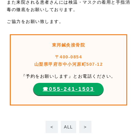
また来院される患者さんには検温・マスクの着用と手指消
毒の徹底をお願いしております。
ご協力をお願い致します。
東邦鍼灸接骨院
〒400-0854
山梨県甲府市中小河原町507-12
『予約をお願いします』とお電話ください。
☎︎055-241-1503
<
ALL
>