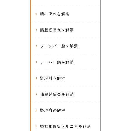
腕の痺れを解消
腸脛靭帯炎を解消
ジャンパー膝を解消
シーバー病を解消
野球肘を解消
仙腸関節炎を解消
野球肩の解消
頸椎椎間板ヘルニアを解消