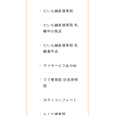
だいち鍼灸接骨院
だいち鍼灸接骨院 札
幌中の島店
だいち鍼灸接骨院 札
幌豊平店
デイサービスあやめ
てて整骨院 伏見啓明
院
ボディコンフォート
らくだ接骨院