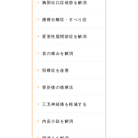
胸郭出口症候群を解消
腰椎分離症・すべり症
変形性股関節症を解消
首の痛みを解消
頚椎症を改善
骨折後の後療法
三叉神経痛を軽減する
内反小趾を解消