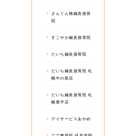
さんぐん橋鍼灸接骨
院
すこやか鍼灸接骨院
だいち鍼灸接骨院
だいち鍼灸接骨院 札
幌中の島店
だいち鍼灸接骨院 札
幌豊平店
デイサービスあやめ
てて整骨院 伏見啓明