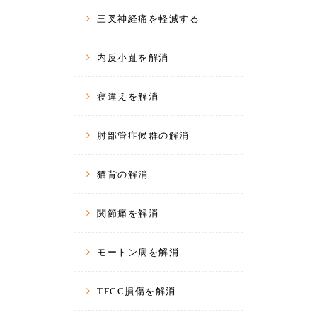
三叉神経痛を軽減する
内反小趾を解消
寝違えを解消
肘部管症候群の解消
猫背の解消
関節痛を解消
モートン病を解消
TFCC損傷を解消