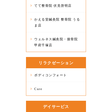
てて整骨院 伏見啓明店
かえる堂鍼灸院 整骨院 うる
ま店
ウェルネス鍼灸院・接骨院
甲府千塚店
リラクゼーション
ボディコンフォート
Cure
デイサービス