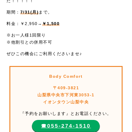
た！！！！！
期間：
7/31(月)
まで。
料金：￥2,950→
￥1,500
※お一人様1回限り
※他割引との併用不可
ぜひこの機会にご利用くださいませ♪
Body Comfort
〒409-3821
山梨県中央市下河東3053-1
イオンタウン山梨中央
『予約をお願いします』とお電話ください。
☎︎055-274-1510