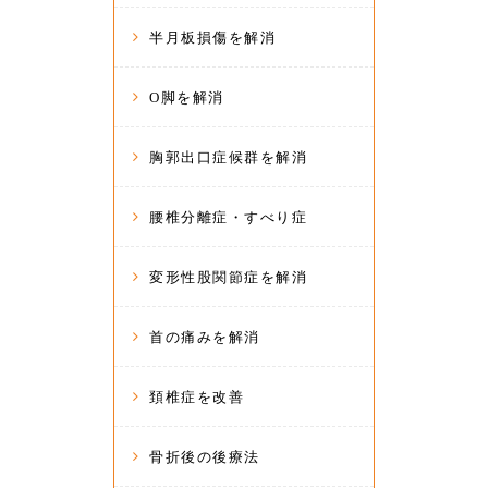
半月板損傷を解消
O脚を解消
胸郭出口症候群を解消
腰椎分離症・すべり症
変形性股関節症を解消
首の痛みを解消
頚椎症を改善
骨折後の後療法