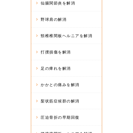
仙腸関節炎を解消
野球肩の解消
頸椎椎間板ヘルニアを解消
打撲損傷を解消
足の痺れを解消
かかとの痛みを解消
梨状筋症候群の解消
圧迫骨折の早期回復