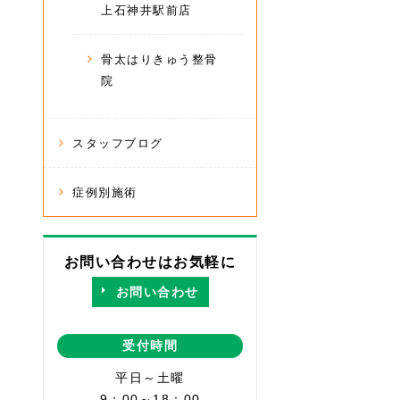
上石神井駅前店
骨太はりきゅう整骨
院
スタッフブログ
症例別施術
お問い合わせはお気軽に
お問い合わせ
受付時間
平日～土曜
9：00～18：00