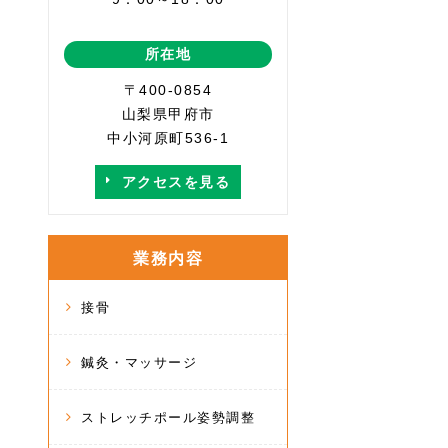
所在地
〒400-0854
山梨県甲府市
中小河原町536-1
アクセスを見る
業務内容
接骨
鍼灸・マッサージ
ストレッチポール姿勢調整