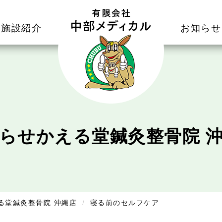
施設紹介
お知らせ
らせ
かえる堂鍼灸整骨院 
る堂鍼灸整骨院 沖縄店
寝る前のセルフケア