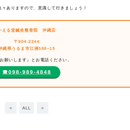
色々ありますので、意識して行きましょう！
かえる堂鍼灸整骨院 沖縄店
〒904-2244
沖縄県うるま市江洲598−15
お願いします』とお電話ください。
☎︎098-989-4848
<
ALL
>