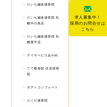
だいち鍼灸接骨院
求人募集中！
だいち鍼灸接骨院 札
採用のお問合せは
幌中の島店
こちら
だいち鍼灸接骨院 札
幌豊平店
デイサービスあやめ
てて整骨院 伏見啓明
院
ボディコンフォート
らくだ接骨院