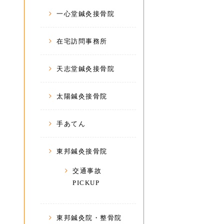
一心堂鍼灸接骨院
在宅訪問事務所
天志堂鍼灸接骨院
太陽鍼灸接骨院
手あてん
東邦鍼灸接骨院
交通事故
PICKUP
東邦鍼灸院・整骨院