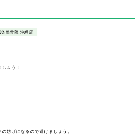
鍼灸整骨院 沖縄店
ましょう！
りの妨げになるので避けましょう。