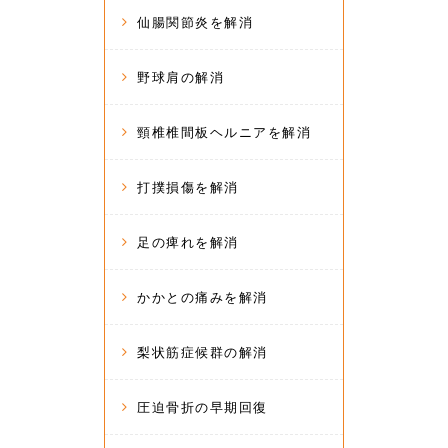
仙腸関節炎を解消
野球肩の解消
頸椎椎間板ヘルニアを解消
打撲損傷を解消
足の痺れを解消
かかとの痛みを解消
梨状筋症候群の解消
圧迫骨折の早期回復