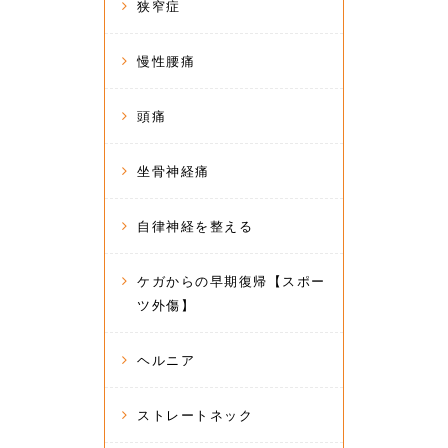
狭窄症
慢性腰痛
頭痛
坐骨神経痛
自律神経を整える
ケガからの早期復帰【スポー
ツ外傷】
ヘルニア
ストレートネック