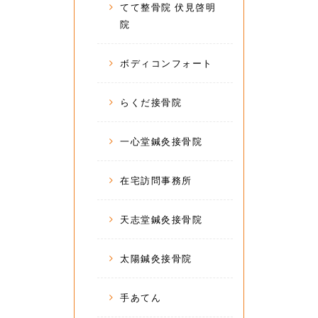
てて整骨院 伏見啓明
院
ボディコンフォート
らくだ接骨院
一心堂鍼灸接骨院
在宅訪問事務所
天志堂鍼灸接骨院
太陽鍼灸接骨院
手あてん