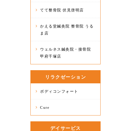
てて整骨院 伏見啓明店
かえる堂鍼灸院 整骨院 うる
ま店
ウェルネス鍼灸院・接骨院
甲府千塚店
リラクゼーション
ボディコンフォート
Cure
デイサービス