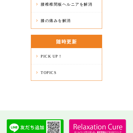
腰椎椎間板ヘルニアを解消
膝の痛みを解消
随時更新
PICK UP！
TOPICS