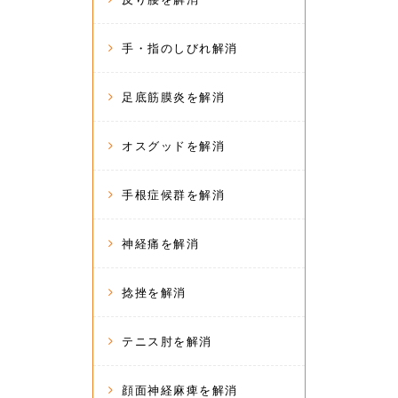
手・指のしびれ解消
足底筋膜炎を解消
オスグッドを解消
手根症候群を解消
神経痛を解消
捻挫を解消
テニス肘を解消
顔面神経麻痺を解消