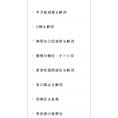
半月板損傷を解消
O脚を解消
胸郭出口症候群を解消
腰椎分離症・すべり症
変形性股関節症を解消
首の痛みを解消
頚椎症を改善
骨折後の後療法