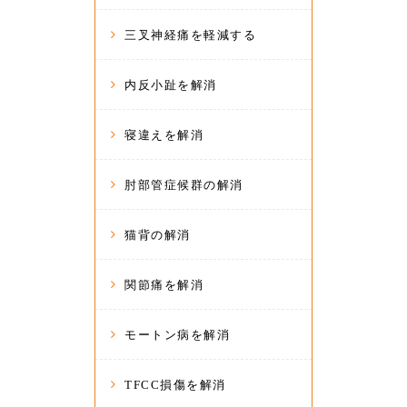
三叉神経痛を軽減する
内反小趾を解消
寝違えを解消
肘部管症候群の解消
猫背の解消
関節痛を解消
モートン病を解消
TFCC損傷を解消