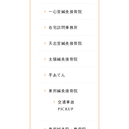
一心堂鍼灸接骨院
在宅訪問事務所
天志堂鍼灸接骨院
太陽鍼灸接骨院
手あてん
東邦鍼灸接骨院
交通事故
PICKUP