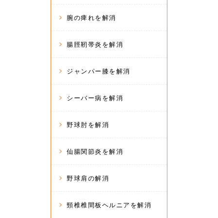
腕の痺れを解消
腸脛靭帯炎を解消
ジャンパー膝を解消
シーバー病を解消
野球肘を解消
仙腸関節炎を解消
野球肩の解消
頸椎椎間板ヘルニアを解消