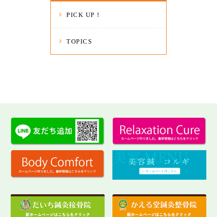
PICK UP！
TOPICS