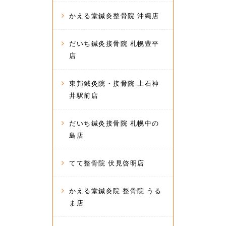
かえる堂鍼灸整骨院 沖縄店
だいち鍼灸接骨院 札幌豊平
店
東邦鍼灸院・接骨院 上石神
井駅前店
だいち鍼灸接骨院 札幌中の
島店
てて整骨院 伏見啓明店
かえる堂鍼灸院 整骨院 うる
ま店