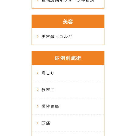
在宅訪問マッサージ事務所
美容
美容鍼・コルギ
症例別施術
肩こり
狭窄症
慢性腰痛
頭痛