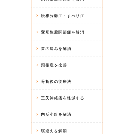
腰椎分離症・すべり症
変形性股関節症を解消
首の痛みを解消
頚椎症を改善
骨折後の後療法
三叉神経痛を軽減する
内反小趾を解消
寝違えを解消