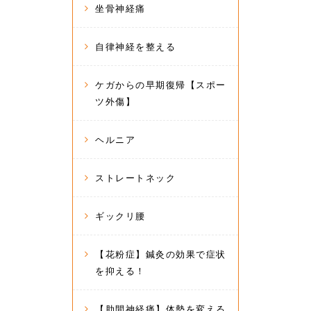
坐骨神経痛
自律神経を整える
ケガからの早期復帰【スポー
ツ外傷】
ヘルニア
ストレートネック
ギックリ腰
【花粉症】鍼灸の効果で症状
を抑える！
【肋間神経痛】体勢を変える