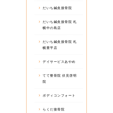
だいち鍼灸接骨院
だいち鍼灸接骨院 札
幌中の島店
だいち鍼灸接骨院 札
幌豊平店
デイサービスあやめ
てて整骨院 伏見啓明
院
ボディコンフォート
らくだ接骨院