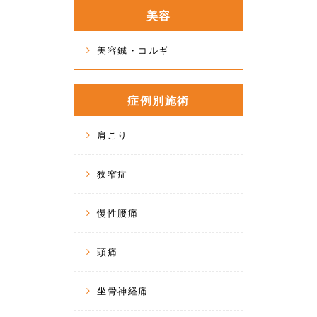
美容
美容鍼・コルギ
症例別施術
肩こり
狭窄症
慢性腰痛
頭痛
坐骨神経痛