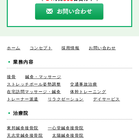
ホーム
コンセプト
採用情報
お問い合わせ
業務内容
接骨
鍼灸・マッサージ
ストレッチポール姿勢調整
交通事故治療
在宅訪問マッサージ・鍼灸
体幹トレーニング
トレーナー派遣
リラクゼーション
デイサービス
治療院
東邦鍼灸接骨院
一心堂鍼灸接骨院
天志堂鍼灸接骨院
太陽鍼灸接骨院