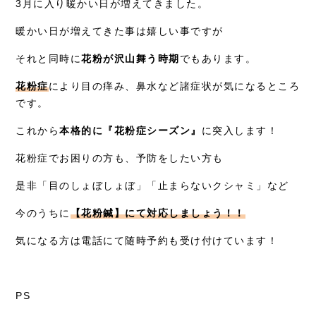
3月に入り暖かい日が増えてきました。
症例別施術
暖かい日が増えてきた事は嬉しい事ですが
採用情報
それと同時に
花粉が沢山舞う時期
でもあります。
花粉症
により目の痒み、鼻水など諸症状が気になるところ
です。
これから
本格的に『花粉症シーズン』
に突入します！
花粉症でお困りの方も、予防をしたい方も
是非「目のしょぼしょぼ」「止まらないクシャミ」など
今のうちに
【花粉鍼】にて対応しましょう！！
気になる方は電話にて随時予約も受け付けています！
PS