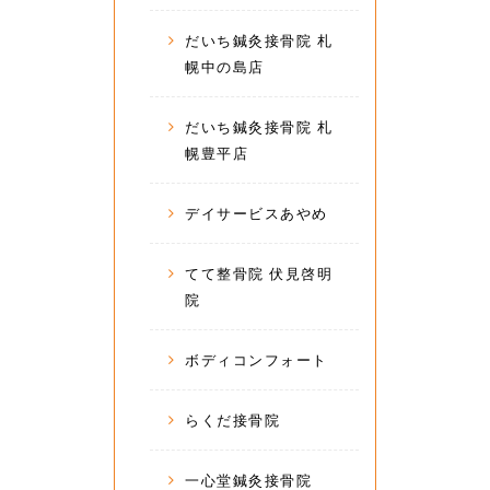
だいち鍼灸接骨院 札
幌中の島店
だいち鍼灸接骨院 札
幌豊平店
デイサービスあやめ
てて整骨院 伏見啓明
院
ボディコンフォート
らくだ接骨院
一心堂鍼灸接骨院