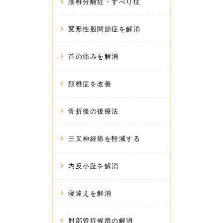
腰椎分離症・すべり症
変形性股関節症を解消
首の痛みを解消
頚椎症を改善
骨折後の後療法
三叉神経痛を軽減する
内反小趾を解消
寝違えを解消
肘部管症候群の解消