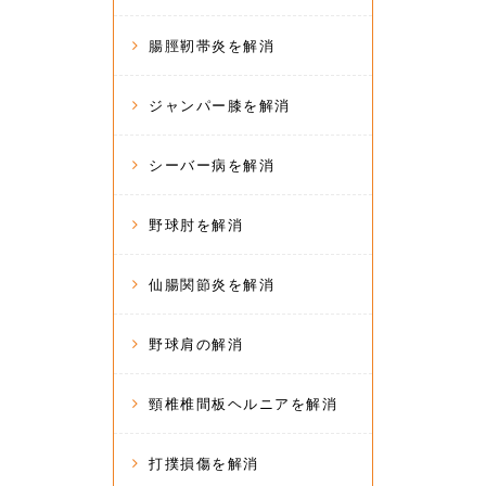
腸脛靭帯炎を解消
ジャンパー膝を解消
シーバー病を解消
野球肘を解消
仙腸関節炎を解消
野球肩の解消
頸椎椎間板ヘルニアを解消
打撲損傷を解消