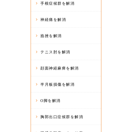
手根症候群を解消
神経痛を解消
捻挫を解消
テニス肘を解消
顔面神経麻痺を解消
半月板損傷を解消
O脚を解消
胸郭出口症候群を解消