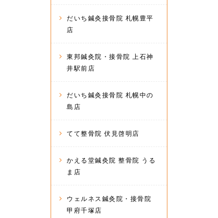
だいち鍼灸接骨院 札幌豊平
店
東邦鍼灸院・接骨院 上石神
井駅前店
だいち鍼灸接骨院 札幌中の
島店
てて整骨院 伏見啓明店
かえる堂鍼灸院 整骨院 うる
ま店
ウェルネス鍼灸院・接骨院
甲府千塚店