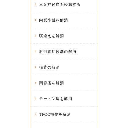
三叉神経痛を軽減する
内反小趾を解消
寝違えを解消
肘部管症候群の解消
猫背の解消
関節痛を解消
モートン病を解消
TFCC損傷を解消