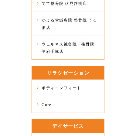
てて整骨院 伏見啓明店
かえる堂鍼灸院 整骨院 うる
ま店
ウェルネス鍼灸院・接骨院
甲府千塚店
リラクゼーション
ボディコンフォート
Cure
デイサービス