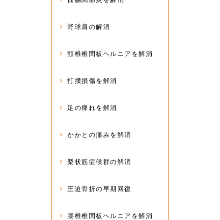
野球肩の解消
頸椎椎間板ヘルニアを解消
打撲損傷を解消
足の痺れを解消
かかとの痛みを解消
梨状筋症候群の解消
圧迫骨折の早期回復
腰椎椎間板ヘルニアを解消