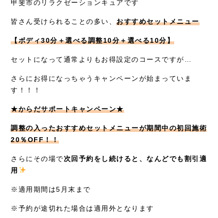
甲斐市のリラクゼーションキュアです
症例別施術
皆さん受けられることの多い、
おすすめセットメニュー
採用情報
【ボディ30分＋選べる調整10分＋選べる10分】
セットになって通常よりもお得設定のコースですが…
さらにお得になっちゃうキャンペーンが始まっていま
す！！！
★からだサポートキャンペーン★
調整の入ったおすすめセットメニューが期間中の初回施術
20％OFF！！
さらにその場で
次回予約をし続けると、なんどでも割引適
用
※適用期間は5月末まで
※予約が途切れた場合は適用外となります