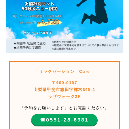
リラクゼーション Cure
〒400-0107
山梨県甲斐市志田字柿木645-1
ラザウォーク2F
『予約をお願いします』とお電話ください。
☎︎0551-28-6981