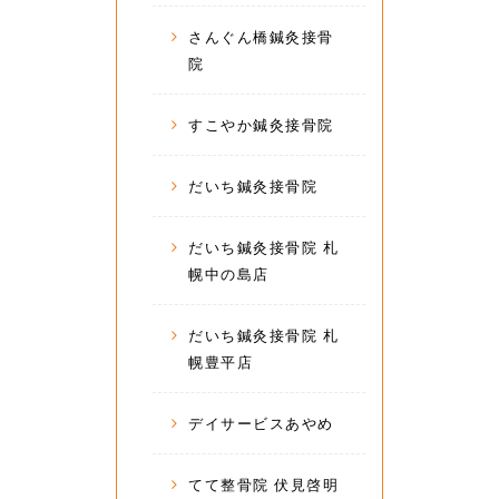
さんぐん橋鍼灸接骨
院
すこやか鍼灸接骨院
だいち鍼灸接骨院
だいち鍼灸接骨院 札
幌中の島店
だいち鍼灸接骨院 札
幌豊平店
デイサービスあやめ
てて整骨院 伏見啓明