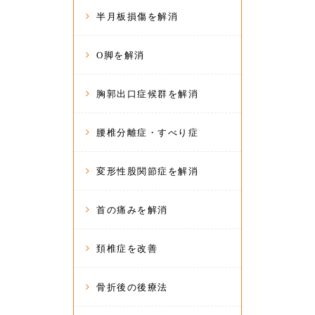
半月板損傷を解消
O脚を解消
胸郭出口症候群を解消
腰椎分離症・すべり症
変形性股関節症を解消
首の痛みを解消
頚椎症を改善
骨折後の後療法