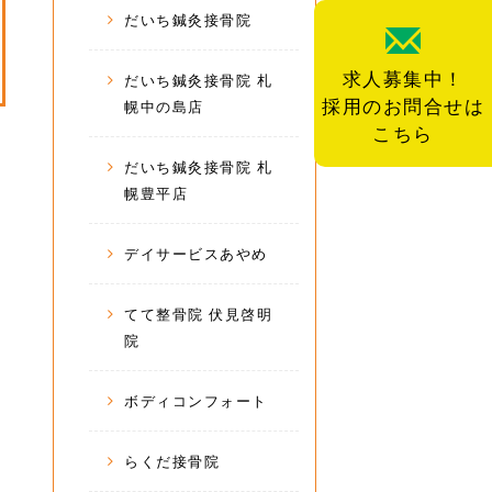
だいち鍼灸接骨院
求人募集中！
だいち鍼灸接骨院 札
採用のお問合せは
幌中の島店
こちら
だいち鍼灸接骨院 札
幌豊平店
デイサービスあやめ
てて整骨院 伏見啓明
院
ボディコンフォート
らくだ接骨院