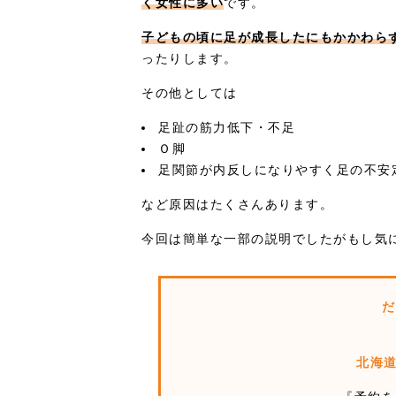
く女性に多い
です。
子どもの頃に足が成長したにもかかわら
ったりします。
その他としては
足趾の筋力低下・不足
Ｏ脚
足関節が内反しになりやすく足の不安
など原因はたくさんあります。
今回は簡単な一部の説明でしたがもし気
だ
北海道