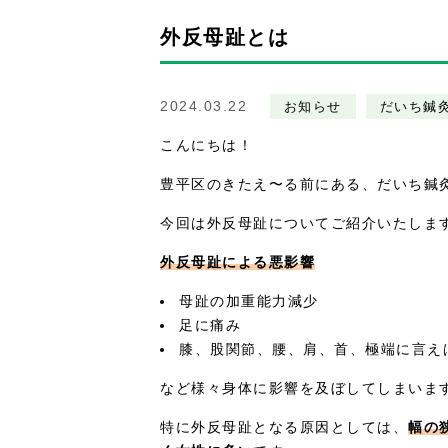
外反母趾とは
2024.03.22
お知らせ
だいち鍼
こんにちは！
豊平区のきたえ〜る前にある、だいち鍼
今回は外反母趾についてご紹介いたしま
外反母趾による悪影響
母趾の加重能力減少
足に痛み
膝、股関節、腰、肩、首、極端に言え
など様々身体に影響を及ぼしてしまいま
特に外反母趾となる原因としては、
幅の