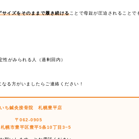
ずサイズをそのままで履き続ける
ことで母趾が圧迫されることで
定性がみられる人（過剰回内）
になる方がいましたらご連絡ください！
いち鍼灸接骨院 札幌豊平店
〒062-0905
札幌市豊平区豊平5条10丁目3−5