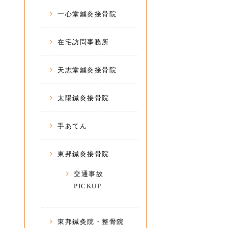
一心堂鍼灸接骨院
在宅訪問事務所
天志堂鍼灸接骨院
太陽鍼灸接骨院
手あてん
東邦鍼灸接骨院
交通事故
PICKUP
東邦鍼灸院・整骨院