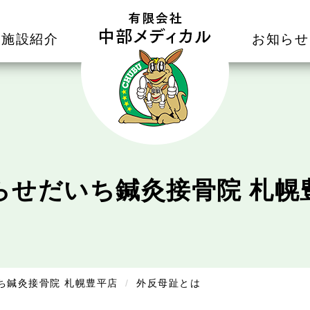
施設紹介
お知らせ
らせ
だいち鍼灸接骨院 札幌
ち鍼灸接骨院 札幌豊平店
外反母趾とは