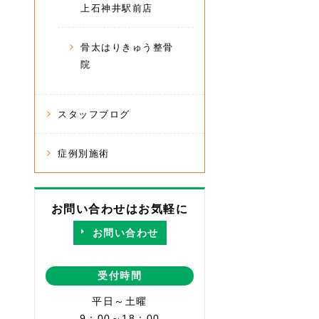
上石神井駅前店
骨太はりきゅう整骨
院
スタッフブログ
症例別施術
お問い合わせはお気軽に
お問い合わせ
受付時間
平日～土曜
9：00～18：00