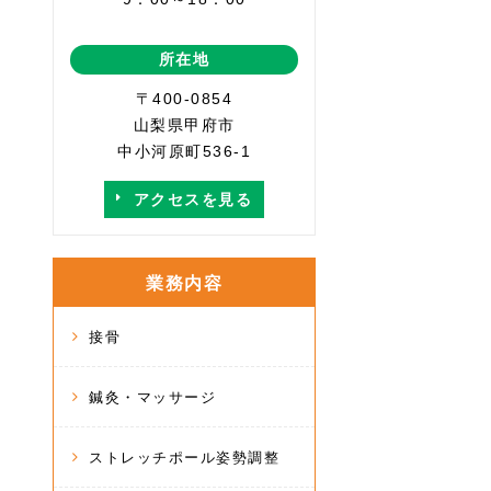
所在地
〒400-0854
山梨県甲府市
中小河原町536-1
アクセスを見る
業務内容
接骨
鍼灸・マッサージ
ストレッチポール姿勢調整