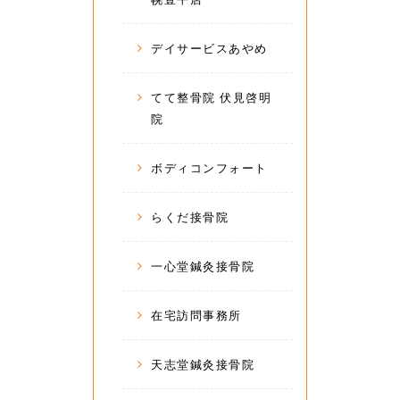
デイサービスあやめ
てて整骨院 伏見啓明
院
ボディコンフォート
らくだ接骨院
一心堂鍼灸接骨院
在宅訪問事務所
天志堂鍼灸接骨院