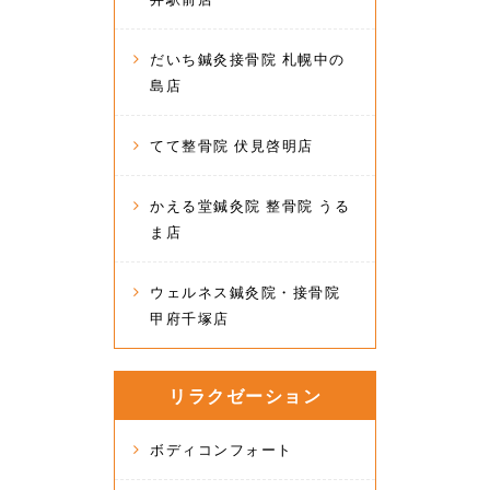
だいち鍼灸接骨院 札幌中の
島店
てて整骨院 伏見啓明店
かえる堂鍼灸院 整骨院 うる
ま店
ウェルネス鍼灸院・接骨院
甲府千塚店
リラクゼーション
ボディコンフォート