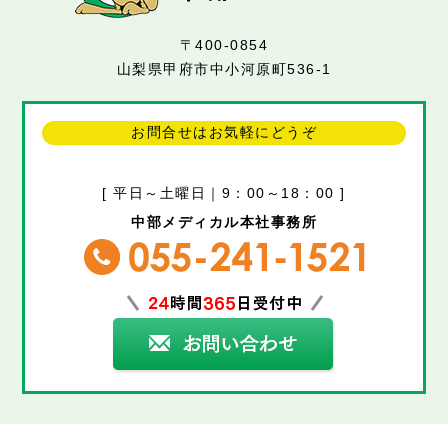
〒400-0854
山梨県甲府市中小河原町536-1
お問合せはお気軽にどうぞ
[ 平日～土曜日｜9：00～18：00 ]
中部メディカル本社事務所