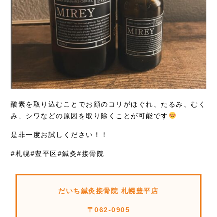
酸素を取り込むことでお顔のコリがほぐれ、たるみ、むく
み、シワなどの原因を取り除くことが可能です
是非一度お試しください！！
#札幌#豊平区#鍼灸#接骨院
だいち鍼灸接骨院 札幌豊平店
〒062-0905