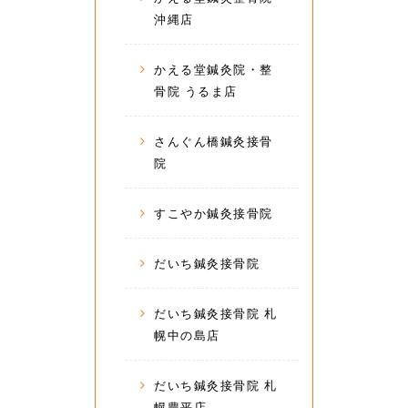
沖縄店
かえる堂鍼灸院・整
骨院 うるま店
さんぐん橋鍼灸接骨
院
すこやか鍼灸接骨院
だいち鍼灸接骨院
だいち鍼灸接骨院 札
幌中の島店
だいち鍼灸接骨院 札
幌豊平店