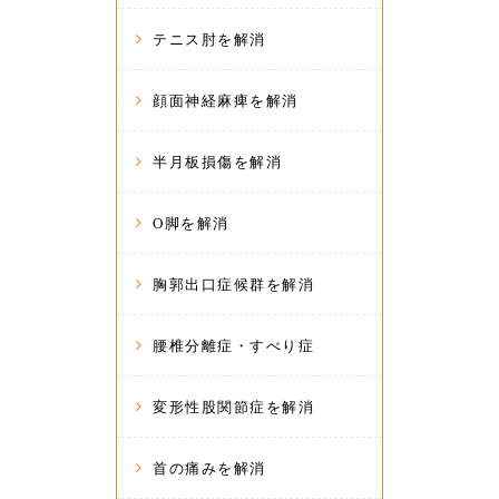
テニス肘を解消
顔面神経麻痺を解消
半月板損傷を解消
O脚を解消
胸郭出口症候群を解消
腰椎分離症・すべり症
変形性股関節症を解消
首の痛みを解消