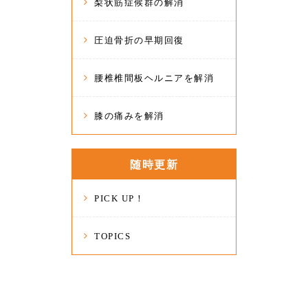
梨状筋症候群の解消
圧迫骨折の早期回復
腰椎椎間板ヘルニアを解消
膝の痛みを解消
随時更新
PICK UP！
TOPICS