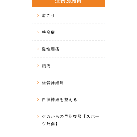
症例別施術
肩こり
狭窄症
慢性腰痛
頭痛
坐骨神経痛
自律神経を整える
ケガからの早期復帰【スポー
ツ外傷】