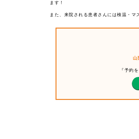
ます！
また、来院される患者さんには検温・マ
山
『予約を