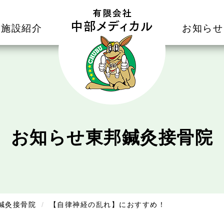
施設紹介
お知らせ
お知らせ
東邦鍼灸接骨院
鍼灸接骨院
【自律神経の乱れ】におすすめ！