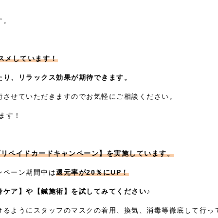
す。
スメしています！
たり、リラックス効果が期待できます。
術させていただきますのでお気軽にご相談ください。
います！
【プリペイドカードキャンペーン】を実施しています。
ンペーン期間中は
還元率が20％にUP！
身ケア】や【鍼施術】を試してみてください♪
けるようにスタッフのマスクの着用、換気、消毒等徹底して行っ