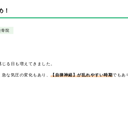
め！
接骨院
感じる日も増えてきました。
く急な気圧の変化もあり、
【自律神経】が乱れやすい時期
でもあ