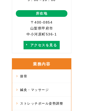
所在地
〒400-0854
山梨県甲府市
中小河原町536-1
アクセスを見る
業務内容
接骨
鍼灸・マッサージ
ストレッチポール姿勢調整