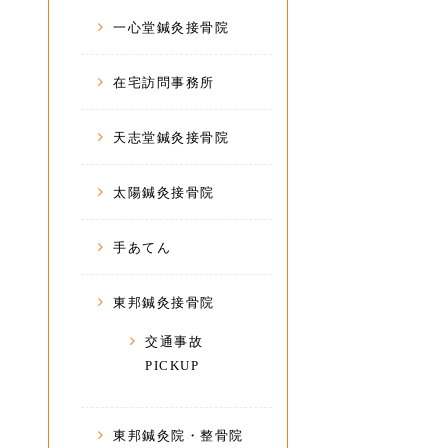
一心堂鍼灸接骨院
在宅訪問事務所
天志堂鍼灸接骨院
太陽鍼灸接骨院
手あてん
東邦鍼灸接骨院
交通事故
PICKUP
東邦鍼灸院・整骨院