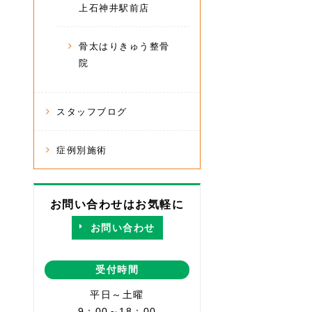
上石神井駅前店
骨太はりきゅう整骨
院
スタッフブログ
症例別施術
お問い合わせはお気軽に
お問い合わせ
受付時間
平日～土曜
9：00～18：00