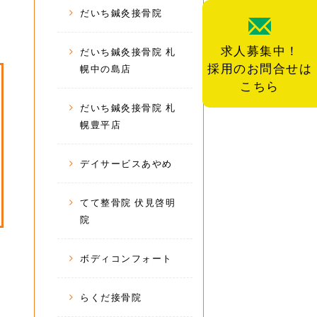
だいち鍼灸接骨院
求人募集中！
だいち鍼灸接骨院 札
採用のお問合せは
幌中の島店
こちら
だいち鍼灸接骨院 札
幌豊平店
デイサービスあやめ
てて整骨院 伏見啓明
院
ボディコンフォート
らくだ接骨院