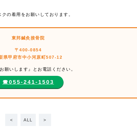
スクの着用をお願いしております。
東邦鍼灸接骨院
〒400-0854
梨県甲府市中小河原町507-12
お願いします』とお電話ください。
☎︎055-241-1503
<
ALL
>