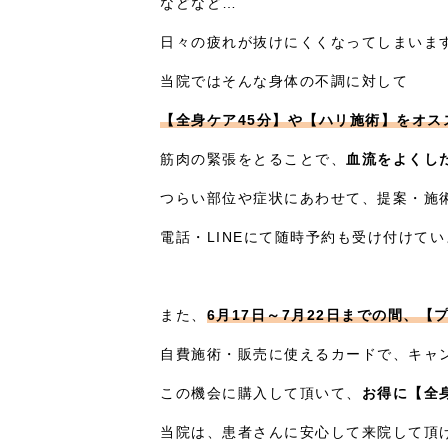
などなど…
日々の疲れが抜けにくくなってしまいま
当院ではそんな身体の不調に対して
【全身ケア45分】や【ハリ施術】をオス
筋肉の緊張をとることで、
血流をよくし
つらい部位や症状にあわせて、提案・施
電話・LINEにて随時予約も受け付けて
また、
6月17日～7月22日までの間、
自費施術・販売に使えるカードで、キャ
この機会に購入して頂いて、
お得に【全
当院は、患者さんに安心して来院して頂