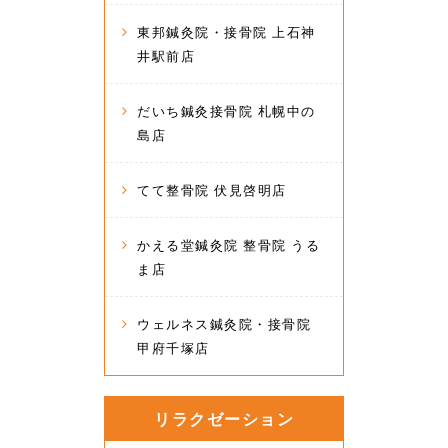
東邦鍼灸院・接骨院 上石神
井駅前店
だいち鍼灸接骨院 札幌中の
島店
てて整骨院 伏見啓明店
かえる堂鍼灸院 整骨院 うる
ま店
ウェルネス鍼灸院・接骨院
甲府千塚店
リラクゼーション