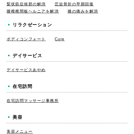
梨状筋症候群の解消
圧迫骨折の早期回復
腰椎椎間板ヘルニアを解消
膝の痛みを解消
リラクゼーション
ボディコンフォート
Cure
デイサービス
デイサービスあやめ
在宅訪問
在宅訪問マッサージ事務所
美容
美容メニュー