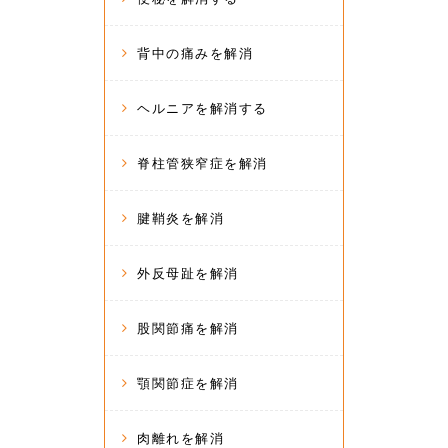
背中の痛みを解消
ヘルニアを解消する
脊柱管狭窄症を解消
腱鞘炎を解消
外反母趾を解消
股関節痛を解消
顎関節症を解消
肉離れを解消