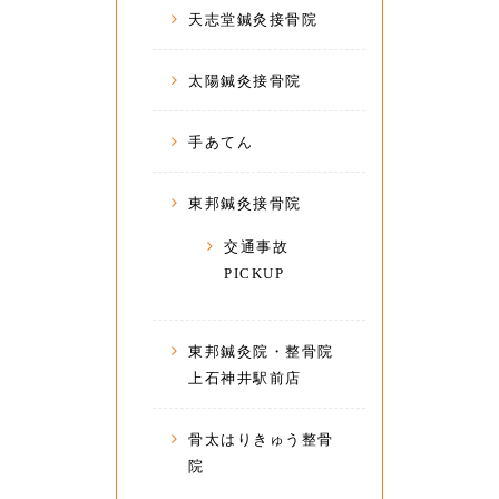
天志堂鍼灸接骨院
太陽鍼灸接骨院
手あてん
東邦鍼灸接骨院
交通事故
PICKUP
東邦鍼灸院・整骨院
上石神井駅前店
骨太はりきゅう整骨
院