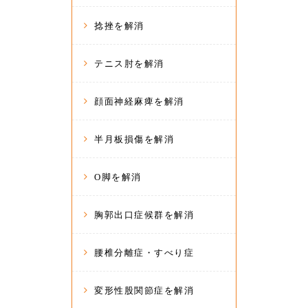
捻挫を解消
テニス肘を解消
顔面神経麻痺を解消
半月板損傷を解消
O脚を解消
胸郭出口症候群を解消
腰椎分離症・すべり症
変形性股関節症を解消