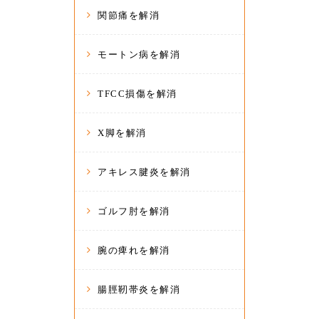
関節痛を解消
モートン病を解消
TFCC損傷を解消
X脚を解消
アキレス腱炎を解消
ゴルフ肘を解消
腕の痺れを解消
腸脛靭帯炎を解消