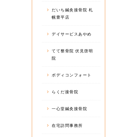
だいち鍼灸接骨院 札
幌豊平店
デイサービスあやめ
てて整骨院 伏見啓明
院
ボディコンフォート
らくだ接骨院
一心堂鍼灸接骨院
在宅訪問事務所