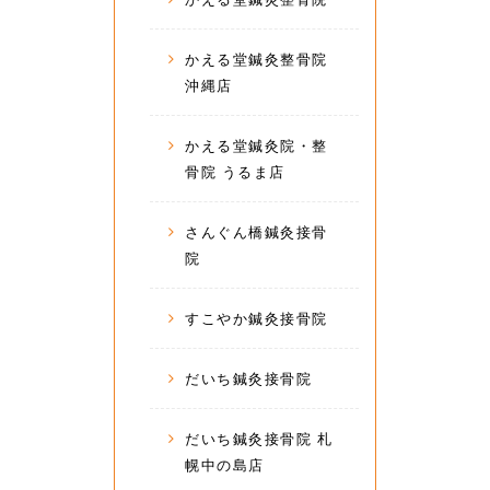
かえる堂鍼灸整骨院
沖縄店
かえる堂鍼灸院・整
骨院 うるま店
さんぐん橋鍼灸接骨
院
すこやか鍼灸接骨院
だいち鍼灸接骨院
だいち鍼灸接骨院 札
幌中の島店