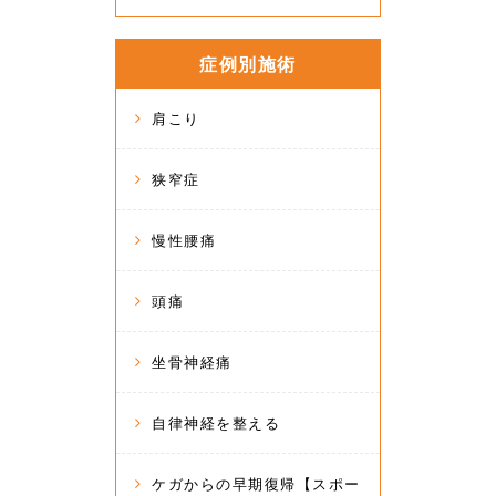
症例別施術
肩こり
狭窄症
慢性腰痛
頭痛
坐骨神経痛
自律神経を整える
ケガからの早期復帰【スポー