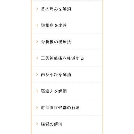
首の痛みを解消
頚椎症を改善
骨折後の後療法
三叉神経痛を軽減する
内反小趾を解消
寝違えを解消
肘部管症候群の解消
猫背の解消