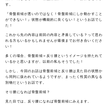
す。
症例別施術
『骨盤前傾が悪いのではなく！骨盤前傾にしか動かすこと
採用情報
ができない！』状態が機能的に良くない！というお話でし
た！
これから先の内容は前回の内容と矛盾している？って思わ
れる方もいるかもしれませんが最後までお付き合いくださ
い！
多くの場合、骨盤前傾＝反り腰というイメージを持たれて
いるかと思いますが、以前の私もそうでした！
しかし、今回のお話は骨盤前傾と反り腰は見た目の状態か
ら同列に扱われているようですが、まったく性質の異なる
別物だというお話です。
そり腰になれば骨盤前傾？
見た目では、反り腰になれば骨盤前傾にみえます。