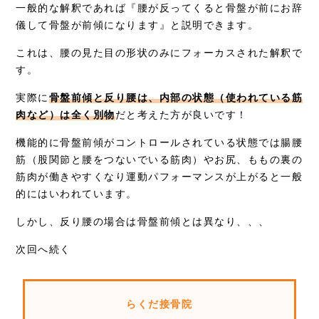
一般的な解釈であれば『腰が反ってくると骨盤が前にお辞
儀して骨盤が前傾になります』と説明できます。
これは、腰の見た目の形状のみにフォーカスされた解釈で
す。
実際に
骨盤前傾と反り腰は、内部の状態（使われている筋
肉など）は全く別物
だと考えた方が良いです！
機能的に骨盤前傾がコントロールされている状態では腸腰
筋（股関節と腰をつないでいる筋肉）やお尻、ももの裏の
筋肉が働きやすくなり運動パフォーマンスが上がると一般
的にはいわれています。
しかし、反り腰の場合は骨盤前傾とは異なり、、、
次回へ続く
らくだ接骨院