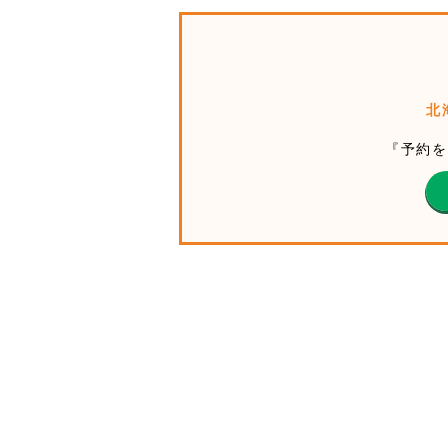
北
『予約を