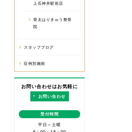
上石神井駅前店
骨太はりきゅう整骨
院
スタッフブログ
症例別施術
お問い合わせはお気軽に
お問い合わせ
受付時間
平日～土曜
9：00～18：00