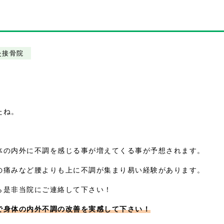
灸接骨院
たね。
体の内外に不調を感じる事が増えてくる事が予想されます。
の痛みなど腰よりも上に不調が集まり易い経験があります。
ら是非当院にご連絡して下さい！
で身体の内外不調の改善を実感して下さい！