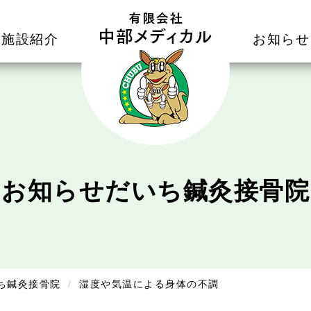
施設紹介
お知らせ
お知らせ
だいち鍼灸接骨院
ち鍼灸接骨院
湿度や気温による身体の不調