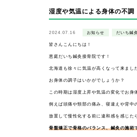
湿度や気温による身体の不調
2024.07.16
お知らせ
だいち鍼
皆さんこんにちは！
恵庭だいち鍼灸接骨院です！
北海道も徐々に気温が高くなって来まし
お身体の調子はいかがでしょうか？
この時期は湿度上昇や気温の変化でお身
例えば頭痛や頸部の痛み、寝違えや背中
放置して慢性化する前に違和感を感じた
骨盤矯正で骨格のバランス、鍼灸の施術