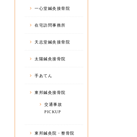
一心堂鍼灸接骨院
在宅訪問事務所
天志堂鍼灸接骨院
太陽鍼灸接骨院
手あてん
東邦鍼灸接骨院
交通事故
PICKUP
東邦鍼灸院・整骨院