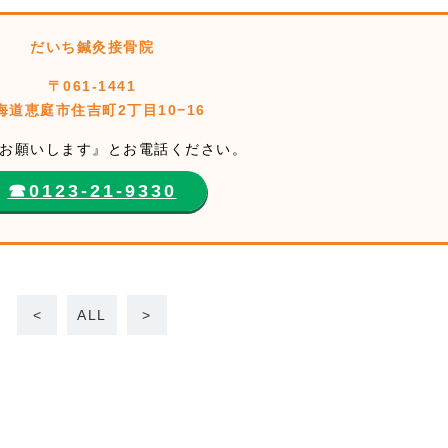
だいち鍼灸接骨院
〒061-1441
海道恵庭市住吉町2丁目10−16
お願いします』とお電話ください。
☎︎0123-21-9330
<
ALL
>