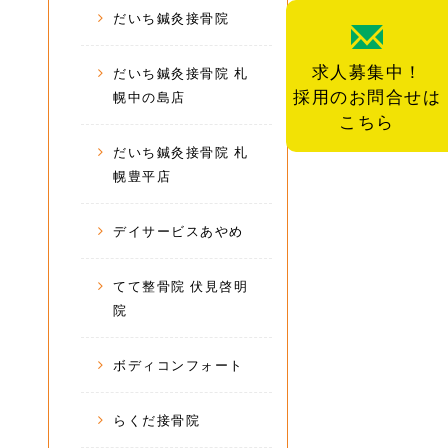
だいち鍼灸接骨院
求人募集中！
だいち鍼灸接骨院 札
採用のお問合せは
幌中の島店
こちら
だいち鍼灸接骨院 札
幌豊平店
デイサービスあやめ
てて整骨院 伏見啓明
院
ボディコンフォート
らくだ接骨院