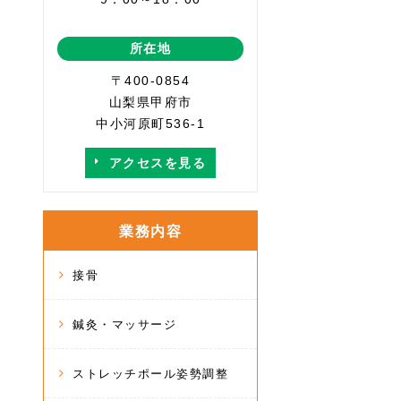
所在地
〒400-0854
山梨県甲府市
中小河原町536-1
アクセスを見る
業務内容
接骨
鍼灸・マッサージ
ストレッチポール姿勢調整