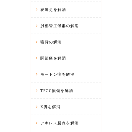
寝違えを解消
肘部管症候群の解消
猫背の解消
関節痛を解消
モートン病を解消
TFCC損傷を解消
X脚を解消
アキレス腱炎を解消