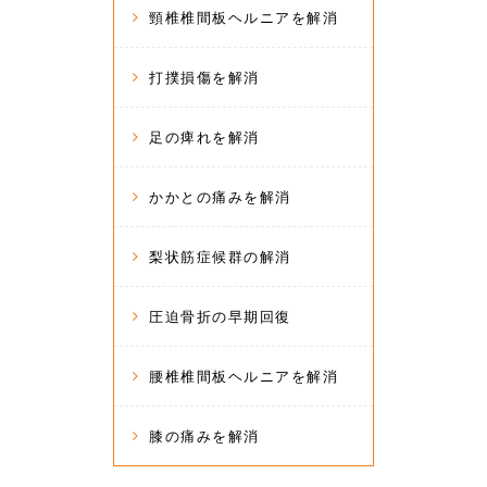
頸椎椎間板ヘルニアを解消
打撲損傷を解消
足の痺れを解消
かかとの痛みを解消
梨状筋症候群の解消
圧迫骨折の早期回復
腰椎椎間板ヘルニアを解消
膝の痛みを解消