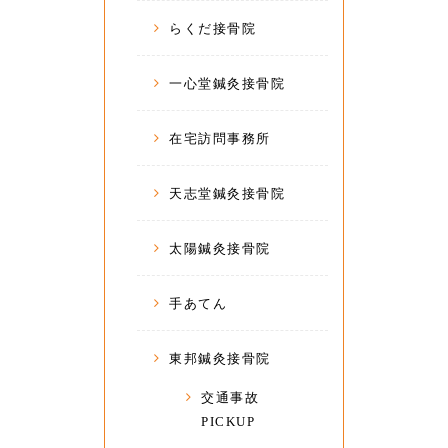
らくだ接骨院
一心堂鍼灸接骨院
在宅訪問事務所
天志堂鍼灸接骨院
太陽鍼灸接骨院
手あてん
東邦鍼灸接骨院
交通事故
PICKUP