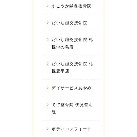
すこやか鍼灸接骨院
だいち鍼灸接骨院
だいち鍼灸接骨院 札
幌中の島店
だいち鍼灸接骨院 札
幌豊平店
デイサービスあやめ
てて整骨院 伏見啓明
院
ボディコンフォート