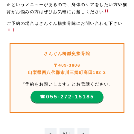
正というメニューがあるので、身体のケアをしたい方や猫
背がお悩みの方はぜひお気軽にお越しください
ご予約の場合はさんぐん橋接骨院にお問い合わせ下さい
さんぐん橋鍼灸接骨院
〒409-3606
山梨県西八代郡市川三郷町高田182-2
『予約をお願いします』とお電話ください。
☎︎055-272-15185
<
ALL
>