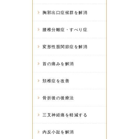
胸郭出口症候群を解消
腰椎分離症・すべり症
変形性股関節症を解消
首の痛みを解消
頚椎症を改善
骨折後の後療法
三叉神経痛を軽減する
内反小趾を解消