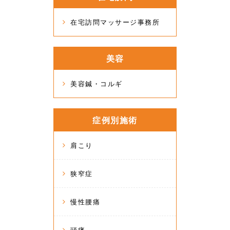
在宅訪問マッサージ事務所
美容
美容鍼・コルギ
症例別施術
肩こり
狭窄症
慢性腰痛