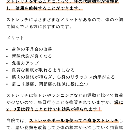
ストレッチをすることによって、体の代謝機能が活性化
し、健康を維持することができます。
ストレッチにはさまざまなメリットがあるので、体の不調
で悩んでいる方におすすめです。
メリット
身体の不具合の改善
新陳代謝が良くなる
免疫力アップ
良質な睡眠が取れるようになる
筋肉の緊張が和らぎ、心身のリラックス効果がある
肩こり腰痛、関節痛の軽減に役に立つ
ストレッチは筋トレやランニングなどの運動と比べて負荷
が少ないので、毎日行うことを推奨されていますが、
週に
2、3回は行うことだけでも効果が得られます
当院では、
ストレッチポールを使って全身をストレッチ
し
て、悪い姿勢を改善して身体の根本から治していく猫背矯