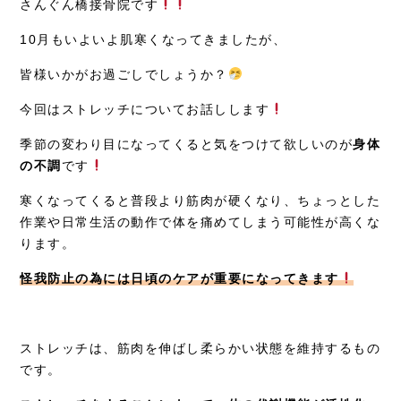
さんぐん橋接骨院です
症例別施術
10月もいよいよ肌寒くなってきましたが、
採用情報
皆様いかがお過ごしでしょうか？
今回はストレッチについてお話しします
季節の変わり目になってくると気をつけて欲しいのが
身体
の不調
です
寒くなってくると普段より筋肉が硬くなり、ちょっとした
作業や日常生活の動作で体を痛めてしまう可能性が高くな
ります。
怪我防止の為には日頃のケアが重要になってきます
ストレッチは、筋肉を伸ばし柔らかい状態を維持するもの
です。