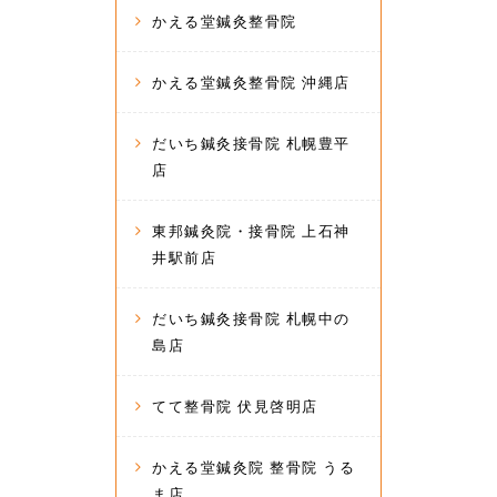
かえる堂鍼灸整骨院
かえる堂鍼灸整骨院 沖縄店
だいち鍼灸接骨院 札幌豊平
店
東邦鍼灸院・接骨院 上石神
井駅前店
だいち鍼灸接骨院 札幌中の
島店
てて整骨院 伏見啓明店
かえる堂鍼灸院 整骨院 うる
ま店