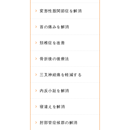
変形性股関節症を解消
首の痛みを解消
頚椎症を改善
骨折後の後療法
三叉神経痛を軽減する
内反小趾を解消
寝違えを解消
肘部管症候群の解消