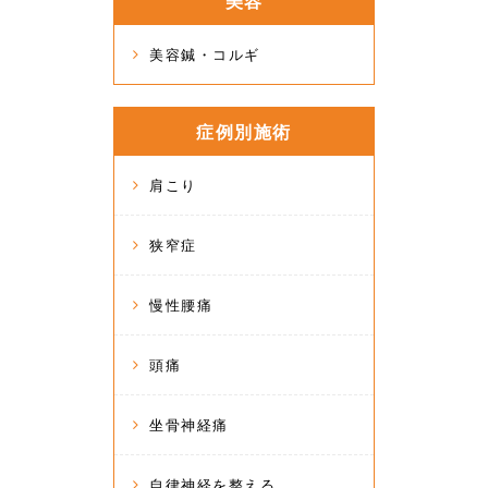
美容
美容鍼・コルギ
症例別施術
肩こり
狭窄症
慢性腰痛
頭痛
坐骨神経痛
自律神経を整える