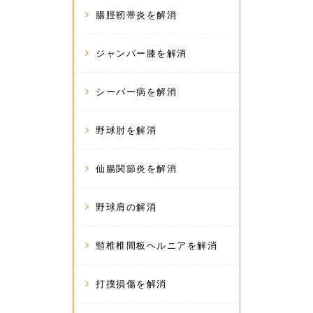
腸脛靭帯炎を解消
ジャンパー膝を解消
シーバー病を解消
野球肘を解消
仙腸関節炎を解消
野球肩の解消
頸椎椎間板ヘルニアを解消
打撲損傷を解消