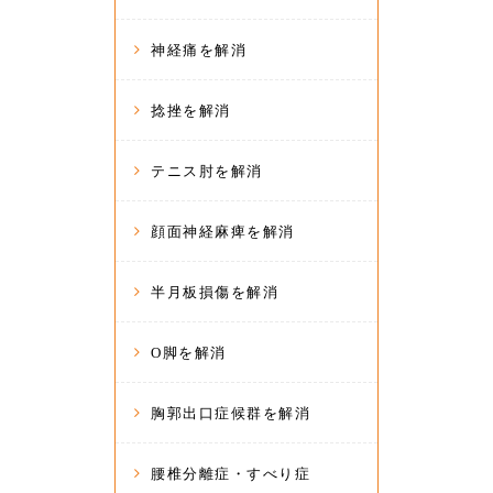
神経痛を解消
捻挫を解消
テニス肘を解消
顔面神経麻痺を解消
半月板損傷を解消
O脚を解消
胸郭出口症候群を解消
腰椎分離症・すべり症