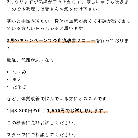
2月なりますが気温が中々上がらず、厳しい寒さも続きま
すので体調理には皆さんお気を付け下さい。
症例別施術
寒いと手足が冷たい、身体の血流が悪くて不調が出て困っ
採用情報
ている方もいらっしゃると思います。
2月のキャンペーンで今血流改善メニュー
を行っておりま
す。
最近、代謝が悪くなり
むくみ
冷え
だるさ
など、体質改善で悩んでいる方にオススメです。
1回3,300円の所、
1,500円でお試し頂けます。
この機会に是非お試しください。
スタッフにご相談してください。