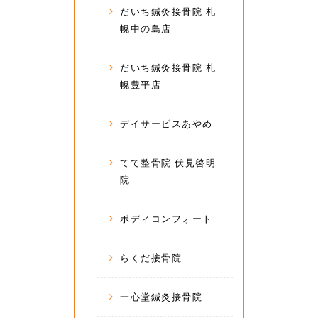
だいち鍼灸接骨院 札
幌中の島店
だいち鍼灸接骨院 札
幌豊平店
デイサービスあやめ
てて整骨院 伏見啓明
院
ボディコンフォート
らくだ接骨院
一心堂鍼灸接骨院