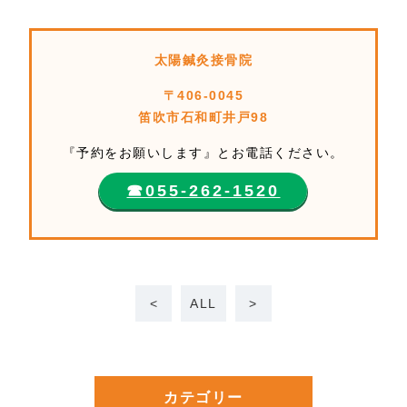
太陽鍼灸接骨院
〒406-0045
笛吹市石和町井戸98
『予約をお願いします』とお電話ください。
☎︎055-262-1520
<
ALL
>
カテゴリー