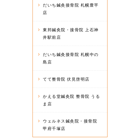
だいち鍼灸接骨院 札幌豊平
店
東邦鍼灸院・接骨院 上石神
井駅前店
だいち鍼灸接骨院 札幌中の
島店
てて整骨院 伏見啓明店
かえる堂鍼灸院 整骨院 うる
ま店
ウェルネス鍼灸院・接骨院
甲府千塚店