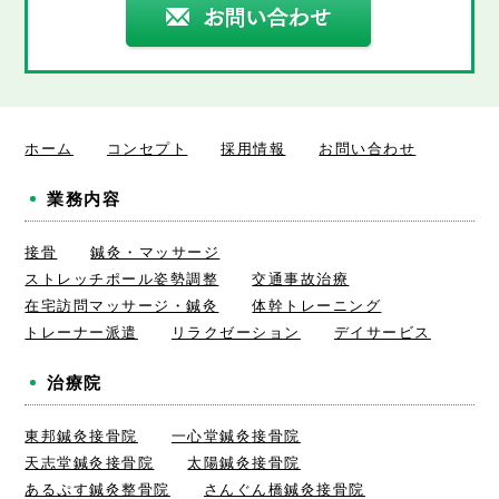
ホーム
コンセプト
採用情報
お問い合わせ
業務内容
接骨
鍼灸・マッサージ
ストレッチポール姿勢調整
交通事故治療
在宅訪問マッサージ・鍼灸
体幹トレーニング
トレーナー派遣
リラクゼーション
デイサービス
治療院
東邦鍼灸接骨院
一心堂鍼灸接骨院
天志堂鍼灸接骨院
太陽鍼灸接骨院
あるぷす鍼灸整骨院
さんぐん橋鍼灸接骨院