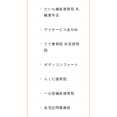
だいち鍼灸接骨院 札
幌豊平店
デイサービスあやめ
てて整骨院 伏見啓明
院
ボディコンフォート
らくだ接骨院
一心堂鍼灸接骨院
在宅訪問事務所