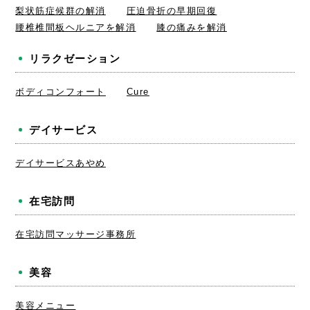
梨状筋症候群の解消
圧迫骨折の早期回復
腰椎椎間板ヘルニアを解消
膝の痛みを解消
リラクゼーション
ボディコンフォート
Cure
デイサービス
デイサービスあやめ
在宅訪問
在宅訪問マッサージ事務所
美容
美容メニュー