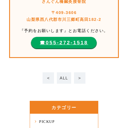
さんぐん橋鍼灸接骨院
〒409-3606
山梨県西八代郡市川三郷町高田182-2
『予約をお願いします』とお電話ください。
☎︎055-272-1518
<
ALL
>
カテゴリー
PICKUP