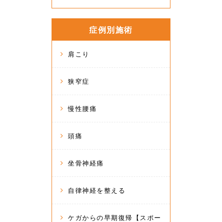
症例別施術
肩こり
狭窄症
慢性腰痛
頭痛
坐骨神経痛
自律神経を整える
ケガからの早期復帰【スポー