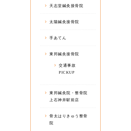
天志堂鍼灸接骨院
太陽鍼灸接骨院
手あてん
東邦鍼灸接骨院
交通事故
PICKUP
東邦鍼灸院・整骨院
上石神井駅前店
骨太はりきゅう整骨
院