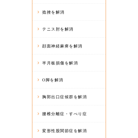
捻挫を解消
テニス肘を解消
顔面神経麻痺を解消
半月板損傷を解消
O脚を解消
胸郭出口症候群を解消
腰椎分離症・すべり症
変形性股関節症を解消