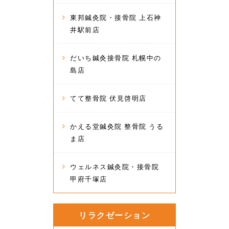
東邦鍼灸院・接骨院 上石神
井駅前店
だいち鍼灸接骨院 札幌中の
島店
てて整骨院 伏見啓明店
かえる堂鍼灸院 整骨院 うる
ま店
ウェルネス鍼灸院・接骨院
甲府千塚店
リラクゼーション