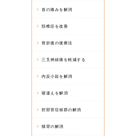
首の痛みを解消
頚椎症を改善
骨折後の後療法
三叉神経痛を軽減する
内反小趾を解消
寝違えを解消
肘部管症候群の解消
猫背の解消