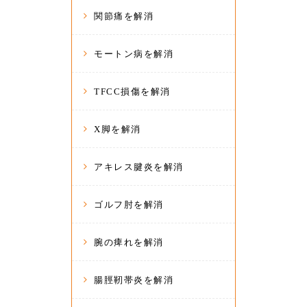
関節痛を解消
モートン病を解消
TFCC損傷を解消
X脚を解消
アキレス腱炎を解消
ゴルフ肘を解消
腕の痺れを解消
腸脛靭帯炎を解消