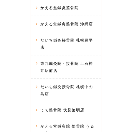
かえる堂鍼灸整骨院
かえる堂鍼灸整骨院 沖縄店
だいち鍼灸接骨院 札幌豊平
店
東邦鍼灸院・接骨院 上石神
井駅前店
だいち鍼灸接骨院 札幌中の
島店
てて整骨院 伏見啓明店
かえる堂鍼灸院 整骨院 うる