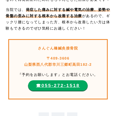
当院では、
発症した痛みに対する鍼や電気の治療、姿勢や
骨盤の歪みに対する根本から改善する治療
があるので、ギ
ックリ腰になってしまった方、根本から改善したい方は体
験もできるのでぜひ気軽にお越しください！
さんぐん橋鍼灸接骨院
〒409-3606
山梨県西八代郡市川三郷町高田182-2
『予約をお願いします』とお電話ください。
☎︎055-272-1518