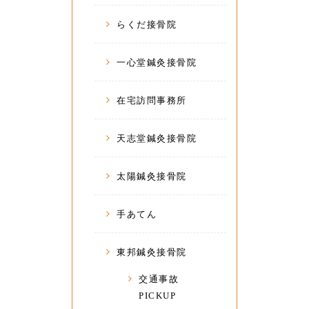
らくだ接骨院
一心堂鍼灸接骨院
在宅訪問事務所
天志堂鍼灸接骨院
太陽鍼灸接骨院
手あてん
東邦鍼灸接骨院
交通事故
PICKUP