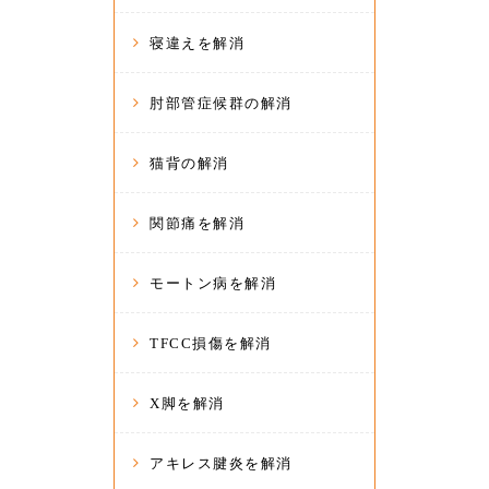
寝違えを解消
肘部管症候群の解消
猫背の解消
関節痛を解消
モートン病を解消
TFCC損傷を解消
X脚を解消
アキレス腱炎を解消