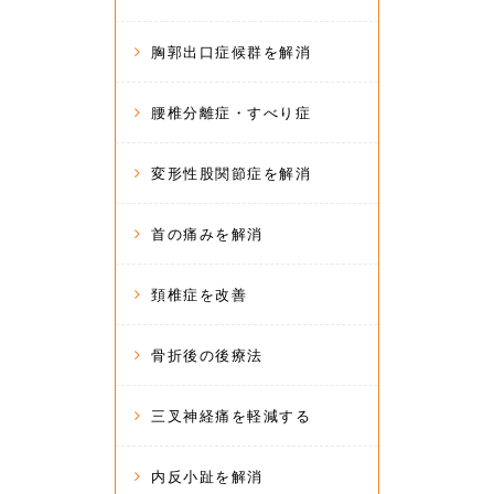
胸郭出口症候群を解消
腰椎分離症・すべり症
変形性股関節症を解消
首の痛みを解消
頚椎症を改善
骨折後の後療法
三叉神経痛を軽減する
内反小趾を解消