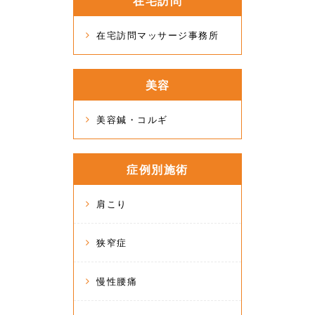
在宅訪問
在宅訪問マッサージ事務所
美容
美容鍼・コルギ
症例別施術
肩こり
狭窄症
慢性腰痛