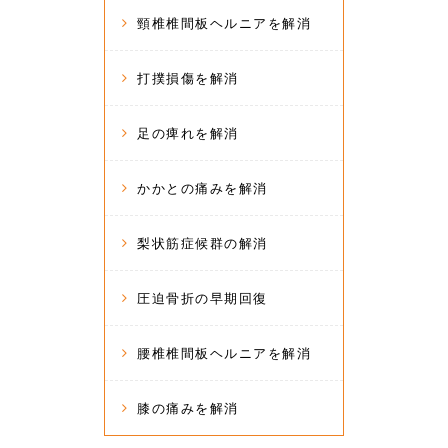
頸椎椎間板ヘルニアを解消
打撲損傷を解消
足の痺れを解消
かかとの痛みを解消
梨状筋症候群の解消
圧迫骨折の早期回復
腰椎椎間板ヘルニアを解消
膝の痛みを解消