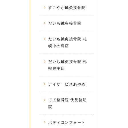
すこやか鍼灸接骨院
だいち鍼灸接骨院
だいち鍼灸接骨院 札
幌中の島店
だいち鍼灸接骨院 札
幌豊平店
デイサービスあやめ
てて整骨院 伏見啓明
院
ボディコンフォート