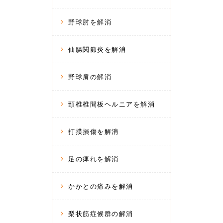
野球肘を解消
仙腸関節炎を解消
野球肩の解消
頸椎椎間板ヘルニアを解消
打撲損傷を解消
足の痺れを解消
かかとの痛みを解消
梨状筋症候群の解消