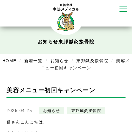
かえる堂鍼灸院 整骨院 うるま店
ウェルネス鍼灸院・接骨院 甲府千
塚店
リラクゼーション
ボディコンフォート
Cure
お知らせ
東邦鍼灸接骨院
デイサービス
HOME
新着一覧
お知らせ
東邦鍼灸接骨院
美容メ
デイサービスあやめ
ニュー初回キャンペーン
在宅訪問
在宅部門事務所
美容メニュー初回キャンペーン
美容
2025.04.25
お知らせ
東邦鍼灸接骨院
美容鍼・コルギ
皆さんこんにちは、
お知らせ