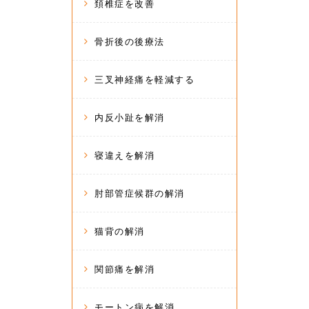
頚椎症を改善
骨折後の後療法
三叉神経痛を軽減する
内反小趾を解消
寝違えを解消
肘部管症候群の解消
猫背の解消
関節痛を解消
モートン病を解消