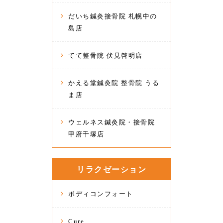
だいち鍼灸接骨院 札幌中の
島店
てて整骨院 伏見啓明店
かえる堂鍼灸院 整骨院 うる
ま店
ウェルネス鍼灸院・接骨院
甲府千塚店
リラクゼーション
ボディコンフォート
Cure