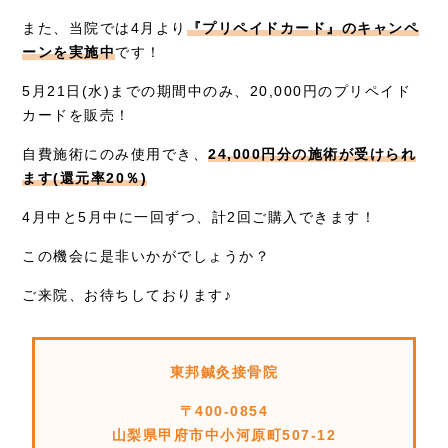
また、当院では4月より
『プリペイドカード』のキャンペ
ーンを実施中
です！
5月21日(水)までの期間中のみ、20,000円のプリペイド
カードを販売！
自費施術にのみ使用でき、
24,000円分の施術が受けられ
ます(還元率20％)
4月中と5月中に一回ずつ、計2回ご購入できます！
この機会に是非いかがでしょうか？
ご来院、お待ちしております♪
東邦鍼灸接骨院
〒400-0854
山梨県甲府市中小河原町507-12