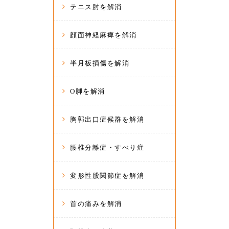
テニス肘を解消
顔面神経麻痺を解消
半月板損傷を解消
O脚を解消
胸郭出口症候群を解消
腰椎分離症・すべり症
変形性股関節症を解消
首の痛みを解消