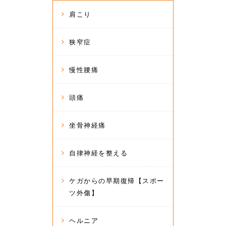
肩こり
狭窄症
慢性腰痛
頭痛
坐骨神経痛
自律神経を整える
ケガからの早期復帰【スポー
ツ外傷】
ヘルニア