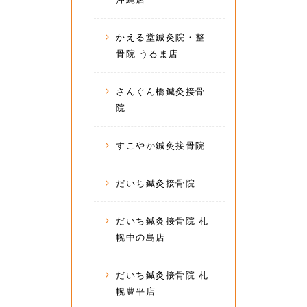
かえる堂鍼灸院・整
骨院 うるま店
さんぐん橋鍼灸接骨
院
すこやか鍼灸接骨院
だいち鍼灸接骨院
だいち鍼灸接骨院 札
幌中の島店
だいち鍼灸接骨院 札
幌豊平店