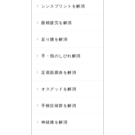
シンスプリントを解消
眼精疲労を解消
反り腰を解消
手・指のしびれ解消
足底筋膜炎を解消
オスグッドを解消
手根症候群を解消
神経痛を解消