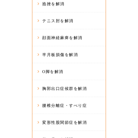
捻挫を解消
テニス肘を解消
顔面神経麻痺を解消
半月板損傷を解消
O脚を解消
胸郭出口症候群を解消
腰椎分離症・すべり症
変形性股関節症を解消