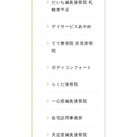
だいち鍼灸接骨院 札
幌豊平店
デイサービスあやめ
てて整骨院 伏見啓明
院
ボディコンフォート
らくだ接骨院
一心堂鍼灸接骨院
在宅訪問事務所
天志堂鍼灸接骨院