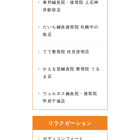
東邦鍼灸院・接骨院 上石神
井駅前店
だいち鍼灸接骨院 札幌中の
島店
てて整骨院 伏見啓明店
かえる堂鍼灸院 整骨院 うる
ま店
ウェルネス鍼灸院・接骨院
甲府千塚店
リラクゼーション
ボディコンフォート