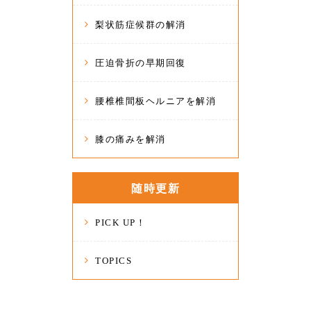
梨状筋症候群の解消
圧迫骨折の早期回復
腰椎椎間板ヘルニアを解消
膝の痛みを解消
随時更新
PICK UP！
TOPICS