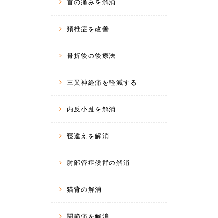
首の痛みを解消
頚椎症を改善
骨折後の後療法
三叉神経痛を軽減する
内反小趾を解消
寝違えを解消
肘部管症候群の解消
猫背の解消
関節痛を解消