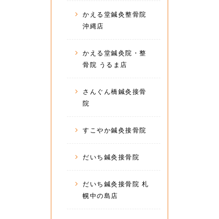
かえる堂鍼灸整骨院
沖縄店
かえる堂鍼灸院・整
骨院 うるま店
さんぐん橋鍼灸接骨
院
すこやか鍼灸接骨院
だいち鍼灸接骨院
だいち鍼灸接骨院 札
幌中の島店