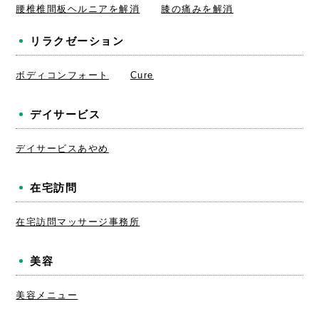
腰椎椎間板ヘルニアを解消
膝の痛みを解消
リラクゼーション
ボディコンフォート
Cure
デイサービス
デイサービスあやめ
在宅訪問
在宅訪問マッサージ事務所
美容
美容メニュー