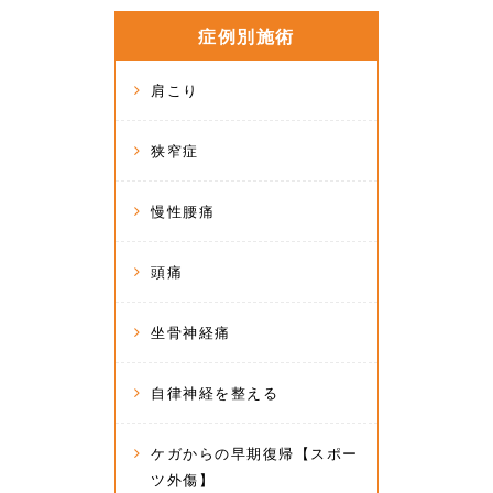
症例別施術
肩こり
狭窄症
慢性腰痛
頭痛
坐骨神経痛
自律神経を整える
ケガからの早期復帰【スポー
ツ外傷】