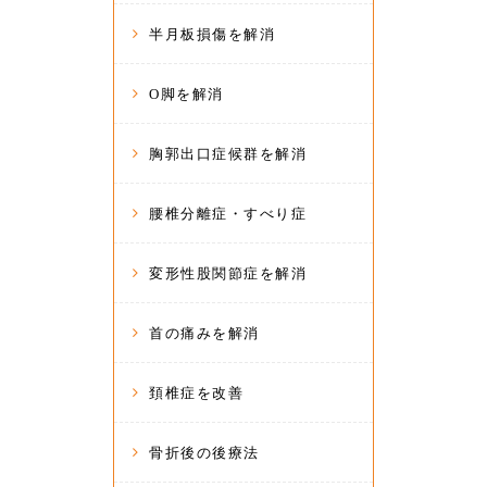
半月板損傷を解消
O脚を解消
胸郭出口症候群を解消
腰椎分離症・すべり症
変形性股関節症を解消
首の痛みを解消
頚椎症を改善
骨折後の後療法