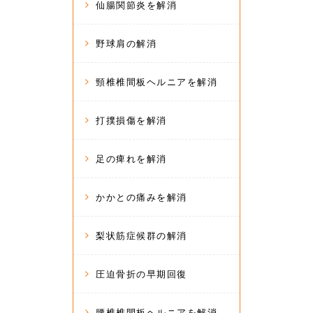
仙腸関節炎を解消
野球肩の解消
頸椎椎間板ヘルニアを解消
打撲損傷を解消
足の痺れを解消
かかとの痛みを解消
梨状筋症候群の解消
圧迫骨折の早期回復
腰椎椎間板ヘルニアを解消