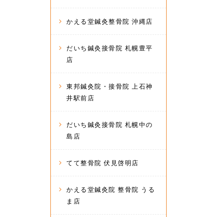
かえる堂鍼灸整骨院 沖縄店
だいち鍼灸接骨院 札幌豊平
店
東邦鍼灸院・接骨院 上石神
井駅前店
だいち鍼灸接骨院 札幌中の
島店
てて整骨院 伏見啓明店
かえる堂鍼灸院 整骨院 うる
ま店