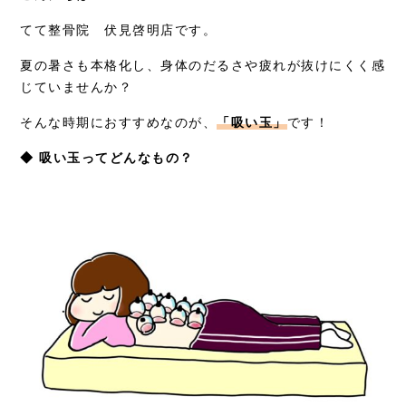
採用情報
てて整骨院 伏見啓明店です。
夏の暑さも本格化し、身体のだるさや疲れが抜けにくく感
じていませんか？
そんな時期におすすめなのが、
「吸い玉」
です！
◆ 吸い玉ってどんなもの？