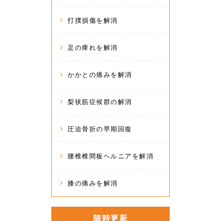
打撲損傷を解消
足の痺れを解消
かかとの痛みを解消
梨状筋症候群の解消
圧迫骨折の早期回復
腰椎椎間板ヘルニアを解消
膝の痛みを解消
随時更新