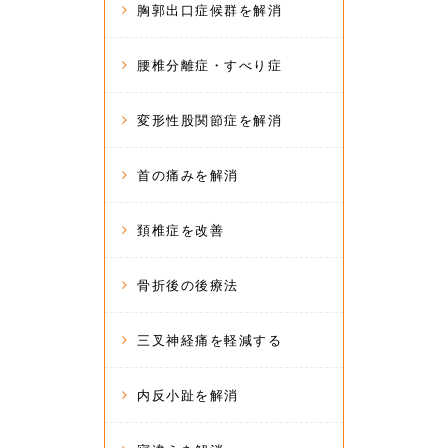
胸郭出口症候群を解消
腰椎分離症・すべり症
変形性股関節症を解消
首の痛みを解消
頚椎症を改善
骨折後の後療法
三叉神経痛を軽減する
内反小趾を解消