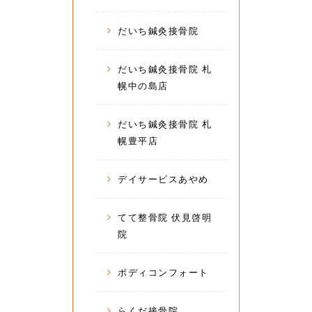
だいち鍼灸接骨院
だいち鍼灸接骨院 札
幌中の島店
だいち鍼灸接骨院 札
幌豊平店
デイサービスあやめ
てて整骨院 伏見啓明
院
ボディコンフォート
らくだ接骨院