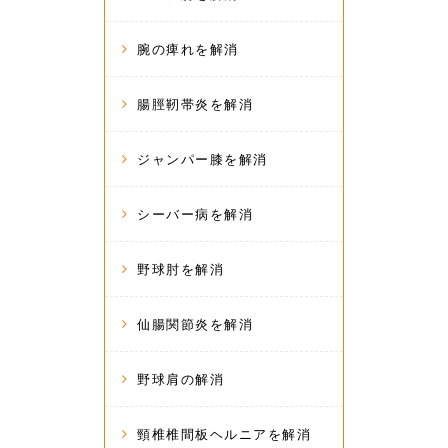
腕の痺れを解消
腸脛靭帯炎を解消
ジャンパー膝を解消
シーバー病を解消
野球肘を解消
仙腸関節炎を解消
野球肩の解消
頸椎椎間板ヘルニアを解消