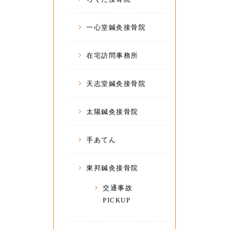
一心堂鍼灸接骨院
在宅訪問事務所
天志堂鍼灸接骨院
太陽鍼灸接骨院
手あてん
東邦鍼灸接骨院
交通事故
PICKUP