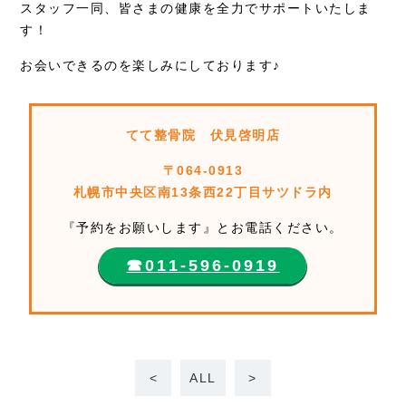
スタッフ一同、皆さまの健康を全力でサポートいたしま
す！
お会いできるのを楽しみにしております♪
てて整骨院 伏見啓明店
〒064-0913
札幌市中央区南13条西22丁目サツドラ内
『予約をお願いします』とお電話ください。
☎︎011-596-0919
<
ALL
>