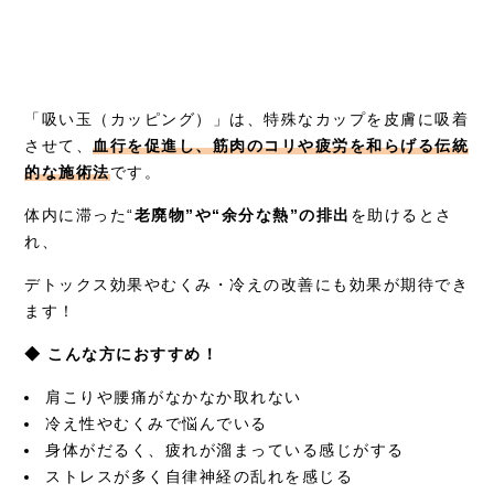
「吸い玉（カッピング）」は、特殊なカップを皮膚に吸着
させて、
血行を促進し、筋肉のコリや疲労を和らげる伝統
的な施術法
です。
体内に滞った“
老廃物”や“余分な熱”の排出
を助けるとさ
れ、
デトックス効果やむくみ・冷えの改善にも効果が期待でき
ます！
◆ こんな方におすすめ！
肩こりや腰痛がなかなか取れない
冷え性やむくみで悩んでいる
身体がだるく、疲れが溜まっている感じがする
ストレスが多く自律神経の乱れを感じる