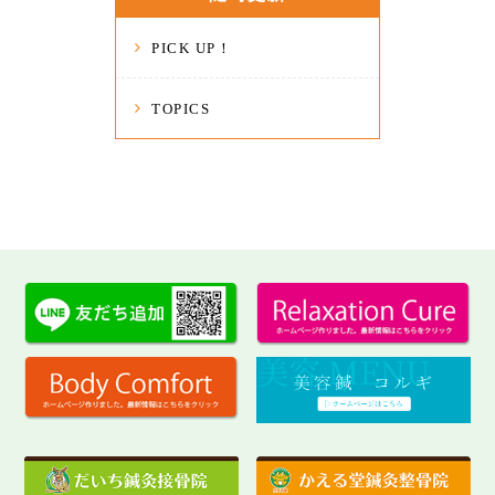
PICK UP！
TOPICS