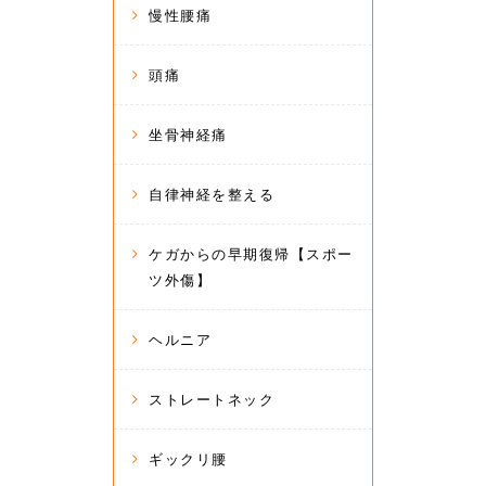
慢性腰痛
頭痛
坐骨神経痛
自律神経を整える
ケガからの早期復帰【スポー
ツ外傷】
ヘルニア
ストレートネック
ギックリ腰