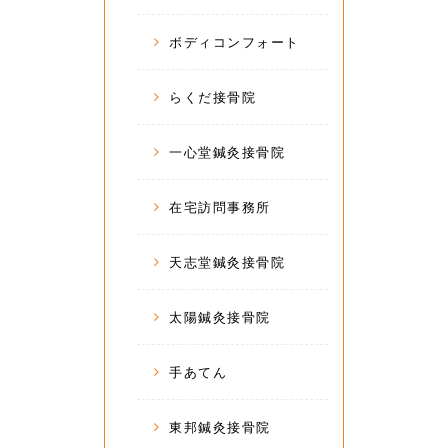
ボディコンフォート
らくだ接骨院
一心堂鍼灸接骨院
在宅訪問事務所
天志堂鍼灸接骨院
太陽鍼灸接骨院
手あてん
東邦鍼灸接骨院