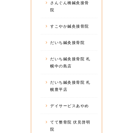
さんぐん橋鍼灸接骨
院
すこやか鍼灸接骨院
だいち鍼灸接骨院
だいち鍼灸接骨院 札
幌中の島店
だいち鍼灸接骨院 札
幌豊平店
デイサービスあやめ
てて整骨院 伏見啓明
院