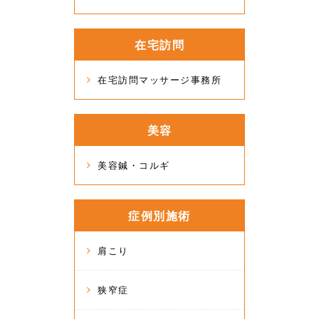
在宅訪問
在宅訪問マッサージ事務所
美容
美容鍼・コルギ
症例別施術
肩こり
狭窄症