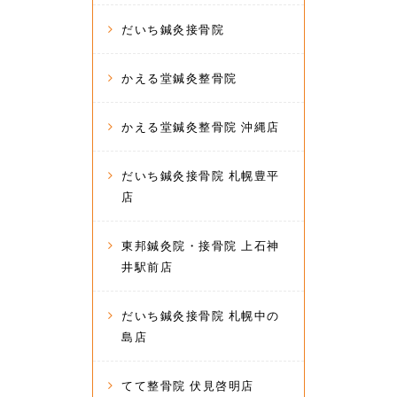
だいち鍼灸接骨院
かえる堂鍼灸整骨院
かえる堂鍼灸整骨院 沖縄店
だいち鍼灸接骨院 札幌豊平
店
東邦鍼灸院・接骨院 上石神
井駅前店
だいち鍼灸接骨院 札幌中の
島店
てて整骨院 伏見啓明店