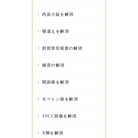
内反小趾を解消
寝違えを解消
肘部管症候群の解消
猫背の解消
関節痛を解消
モートン病を解消
TFCC損傷を解消
X脚を解消