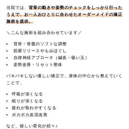
当院では、
背骨の動きや姿勢のチェックをしっかり行った
うえで、お一人おひとりに合わせたオーダーメイドの矯正
施術を提供。
＼こんな施術を組み合わせています／
背骨・骨盤のソフトな調整
筋膜リリースやもみほぐし
自律神経アプローチ（鍼灸・吸い玉）
姿勢改善・リセット整体
バキバキしない優しい矯正で、身体の中心から整えていく
ことで、
呼吸が深くなる
眠りが深くなる
疲れが取れやすくなる
ポカポカ血流改善
など、嬉しい変化が続々♪