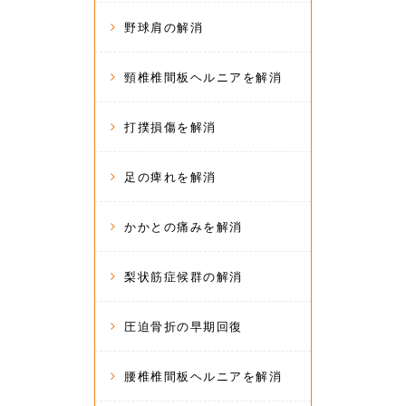
野球肩の解消
頸椎椎間板ヘルニアを解消
打撲損傷を解消
足の痺れを解消
かかとの痛みを解消
梨状筋症候群の解消
圧迫骨折の早期回復
腰椎椎間板ヘルニアを解消