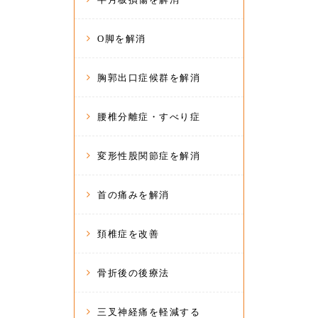
O脚を解消
胸郭出口症候群を解消
腰椎分離症・すべり症
変形性股関節症を解消
首の痛みを解消
頚椎症を改善
骨折後の後療法
三叉神経痛を軽減する