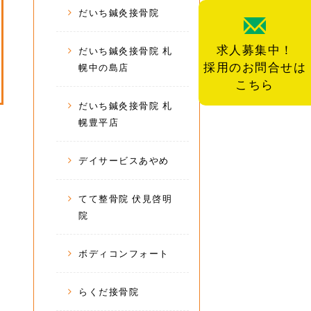
だいち鍼灸接骨院
求人募集中！
だいち鍼灸接骨院 札
採用のお問合せは
幌中の島店
こちら
だいち鍼灸接骨院 札
幌豊平店
デイサービスあやめ
てて整骨院 伏見啓明
院
ボディコンフォート
らくだ接骨院