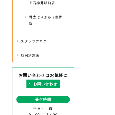
上石神井駅前店
骨太はりきゅう整骨
院
スタッフブログ
症例別施術
お問い合わせはお気軽に
お問い合わせ
受付時間
平日～土曜
9：00～18：00