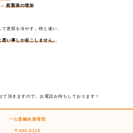
 →
筋緊張の増加
して患部を冷やす」時と違い、
に悪い事しか起こしません。
させて頂きますので、お電話お待ちしております！
一心堂鍼灸接骨院
〒400-0115