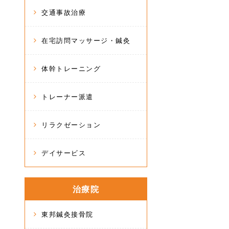
交通事故治療
在宅訪問マッサージ・鍼灸
体幹トレーニング
トレーナー派遣
リラクゼーション
デイサービス
治療院
東邦鍼灸接骨院