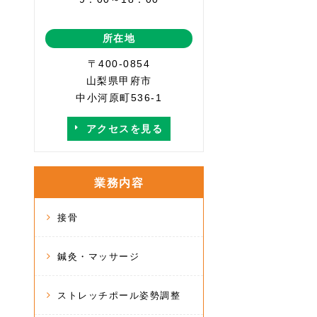
所在地
〒400-0854
山梨県甲府市
中小河原町536-1
アクセスを見る
業務内容
接骨
鍼灸・マッサージ
ストレッチポール姿勢調整