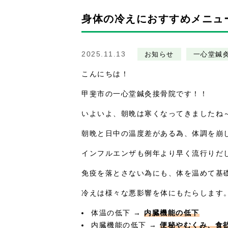
身体の冷えにおすすめメニュ
2025.11.13
お知らせ
一心堂鍼
こんにちは！
甲斐市の一心堂鍼灸接骨院です！！
いよいよ、朝晩は寒くなってきましたね
朝晩と日中の温度差がある為、体調を崩
インフルエンザも例年より早く流行りだ
免疫を落とさない為にも、体を温めて基
冷えは様々な悪影響を体にもたらします
体温の低下 →
内臓機能の低下
内臓機能の低下 →
便秘やむくみ、食