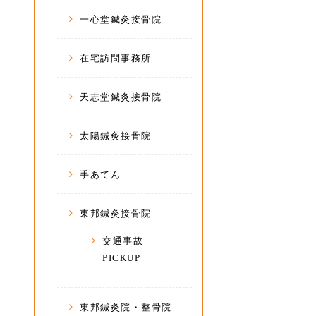
一心堂鍼灸接骨院
在宅訪問事務所
天志堂鍼灸接骨院
太陽鍼灸接骨院
手あてん
東邦鍼灸接骨院
交通事故
PICKUP
東邦鍼灸院・整骨院