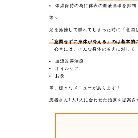
体温保持の為に体表の血液循環を抑制
等々…
足を捻挫して腫れてしまった時に「意図
「意図せずに身体が冷える」のは基本的
一心堂には、そんな身体の冷えに対して
血流改善治療
オイルケア
お灸
等、様々なメニューがあります！
患者さん1人1人に合わせた治療を提案