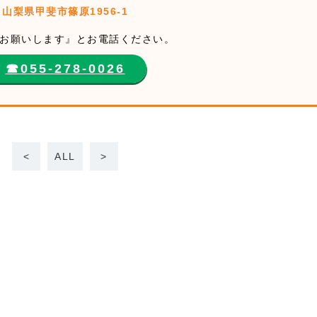
山梨県甲斐市篠原1956-1
お願いします』とお電話ください。
☎︎055-278-0026
<
ALL
>