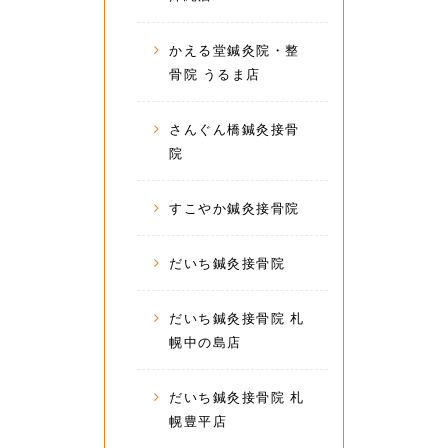
かえる堂鍼灸院・整
骨院 うるま店
さんぐん橋鍼灸接骨
院
すこやか鍼灸接骨院
だいち鍼灸接骨院
だいち鍼灸接骨院 札
幌中の島店
だいち鍼灸接骨院 札
幌豊平店