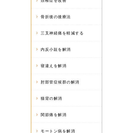
頚椎症を改善
骨折後の後療法
三叉神経痛を軽減する
内反小趾を解消
寝違えを解消
肘部管症候群の解消
猫背の解消
関節痛を解消
モートン病を解消