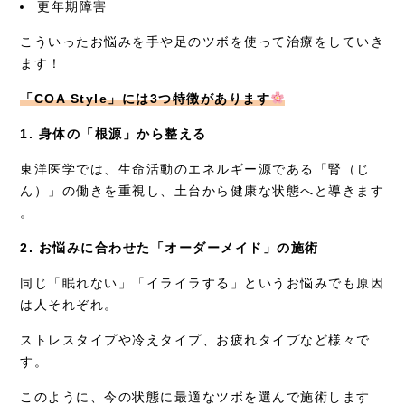
更年期障害
こういったお悩みを手や足のツボを使って治療をしていき
ます！
「COA Style」には3つ特徴があります
1. 身体の「根源」から整える
東洋医学では、生命活動のエネルギー源である「腎（じ
ん）」の働きを重視し、土台から健康な状態へと導きます
。
2. お悩みに合わせた「オーダーメイド」の施術
同じ「眠れない」「イライラする」というお悩みでも原因
は人それぞれ。
ストレスタイプや冷えタイプ、お疲れタイプなど様々で
す。
このように、今の状態に最適なツボを選んで施術します