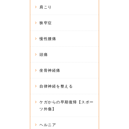
肩こり
狭窄症
慢性腰痛
頭痛
坐骨神経痛
自律神経を整える
ケガからの早期復帰【スポー
ツ外傷】
ヘルニア