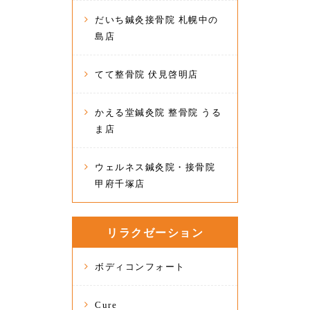
だいち鍼灸接骨院 札幌中の
島店
てて整骨院 伏見啓明店
かえる堂鍼灸院 整骨院 うる
ま店
ウェルネス鍼灸院・接骨院
甲府千塚店
リラクゼーション
ボディコンフォート
Cure