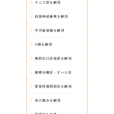
テニス肘を解消
顔面神経麻痺を解消
半月板損傷を解消
O脚を解消
胸郭出口症候群を解消
腰椎分離症・すべり症
変形性股関節症を解消
首の痛みを解消