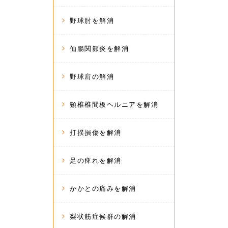
野球肘を解消
仙腸関節炎を解消
野球肩の解消
頸椎椎間板ヘルニアを解消
打撲損傷を解消
足の痺れを解消
かかとの痛みを解消
梨状筋症候群の解消