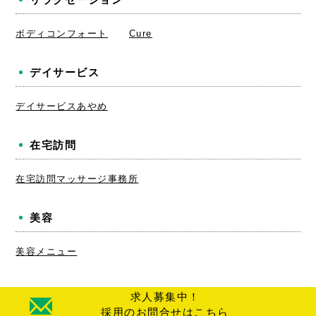
ボディコンフォート
Cure
デイサービス
デイサービスあやめ
在宅訪問
在宅訪問マッサージ事務所
美容
美容メニュー
求人募集中！
採用のお問合せはこちら
© 2024 CHUBU MEDICAL Corporation.