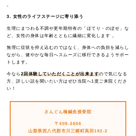
。
3. 女性のライフステージに寄り添う
生理にまつわる不調や更年期特有の「ほてり・のぼせ」な
ど、女性の身体は年齢とともに繊細に変化します 。
無理に症状を抑え込むのではなく、身体への負担を減らし
ながら、健やかな毎日へスムーズに移行できるようサポー
トします。
今なら
2回体験していただくことが出来ます
ので気になる
方、詳しい話を聞いたい方はぜひ当院へ1度ご来院くださ
い！
さんぐん橋鍼灸接骨院
〒409-3606
山梨県西八代郡市川三郷町高田182-2