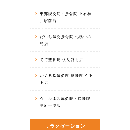
東邦鍼灸院・接骨院 上石神
井駅前店
だいち鍼灸接骨院 札幌中の
島店
てて整骨院 伏見啓明店
かえる堂鍼灸院 整骨院 うる
ま店
ウェルネス鍼灸院・接骨院
甲府千塚店
リラクゼーション