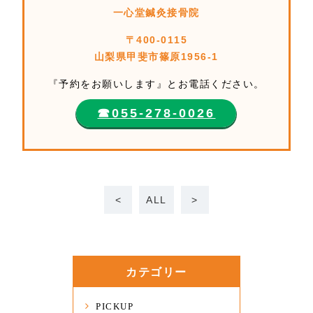
一心堂鍼灸接骨院
〒400-0115
山梨県甲斐市篠原1956-1
『予約をお願いします』とお電話ください。
☎︎055-278-0026
<
ALL
>
カテゴリー
PICKUP