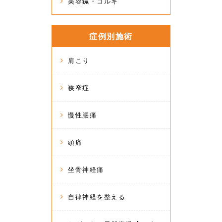
美容鍼・コルギ
症例別施術
肩こり
狭窄症
慢性腰痛
頭痛
坐骨神経痛
自律神経を整える