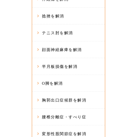
捻挫を解消
テニス肘を解消
顔面神経麻痺を解消
半月板損傷を解消
O脚を解消
胸郭出口症候群を解消
腰椎分離症・すべり症
変形性股関節症を解消