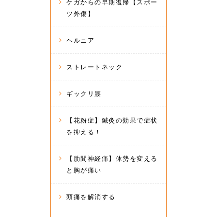
ケガからの早期復帰【スポー
ツ外傷】
ヘルニア
ストレートネック
ギックリ腰
【花粉症】鍼灸の効果で症状
を抑える！
【肋間神経痛】体勢を変える
と胸が痛い
頭痛を解消する