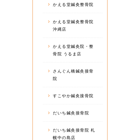
かえる堂鍼灸整骨院
かえる堂鍼灸整骨院
沖縄店
かえる堂鍼灸院・整
骨院 うるま店
さんぐん橋鍼灸接骨
院
すこやか鍼灸接骨院
だいち鍼灸接骨院
だいち鍼灸接骨院 札
幌中の島店