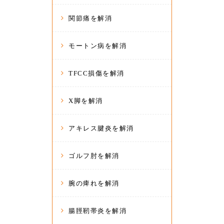
関節痛を解消
モートン病を解消
TFCC損傷を解消
X脚を解消
アキレス腱炎を解消
ゴルフ肘を解消
腕の痺れを解消
腸脛靭帯炎を解消