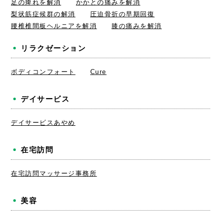
足の痺れを解消
かかとの痛みを解消
梨状筋症候群の解消
圧迫骨折の早期回復
腰椎椎間板ヘルニアを解消
膝の痛みを解消
リラクゼーション
ボディコンフォート
Cure
デイサービス
デイサービスあやめ
在宅訪問
在宅訪問マッサージ事務所
美容