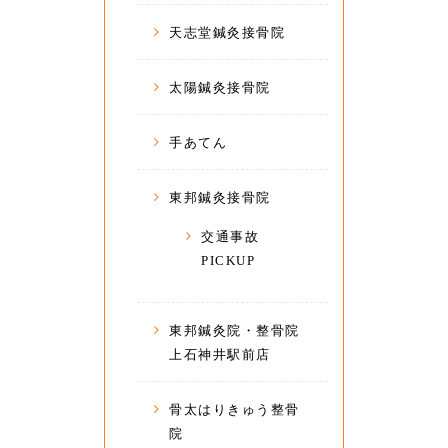
天志堂鍼灸接骨院
太陽鍼灸接骨院
手あてん
東邦鍼灸接骨院
交通事故
PICKUP
東邦鍼灸院・整骨院
上石神井駅前店
骨太はりきゅう整骨
院