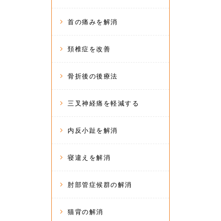
首の痛みを解消
頚椎症を改善
骨折後の後療法
三叉神経痛を軽減する
内反小趾を解消
寝違えを解消
肘部管症候群の解消
猫背の解消