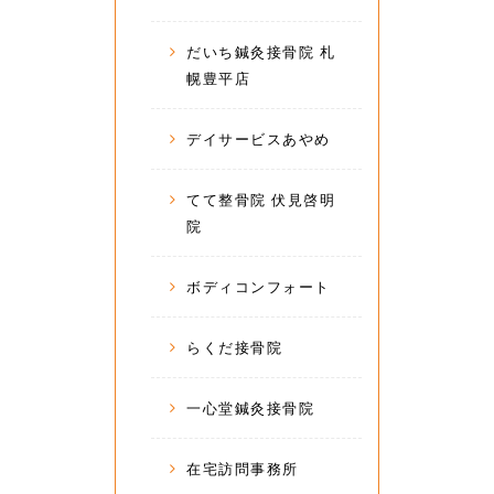
だいち鍼灸接骨院 札
幌豊平店
デイサービスあやめ
てて整骨院 伏見啓明
院
ボディコンフォート
らくだ接骨院
一心堂鍼灸接骨院
在宅訪問事務所