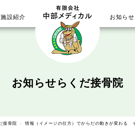
施設紹介
お知らせ
お知らせ
らくだ接骨院
だ接骨院
情報（イメージの仕方）でからだの動きが変わる そ