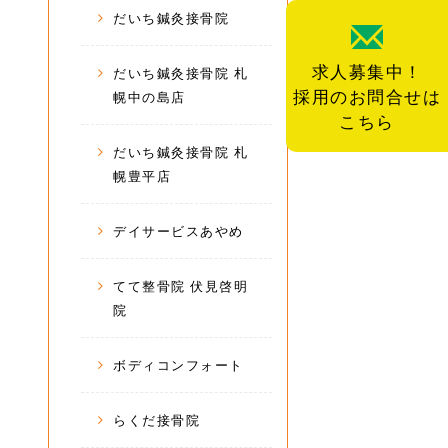
だいち鍼灸接骨院
求人募集中！
だいち鍼灸接骨院 札
採用のお問合せは
幌中の島店
こちら
だいち鍼灸接骨院 札
幌豊平店
デイサービスあやめ
てて整骨院 伏見啓明
院
ボディコンフォート
らくだ接骨院