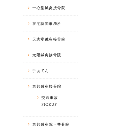
一心堂鍼灸接骨院
在宅訪問事務所
天志堂鍼灸接骨院
太陽鍼灸接骨院
手あてん
東邦鍼灸接骨院
交通事故
PICKUP
東邦鍼灸院・整骨院