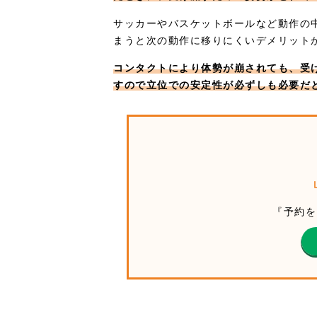
サッカーやバスケットボールなど動作の
まうと次の動作に移りにくいデメリット
コンタクトにより体勢が崩されても、受
すので立位での安定性が必ずしも必要だ
『予約を