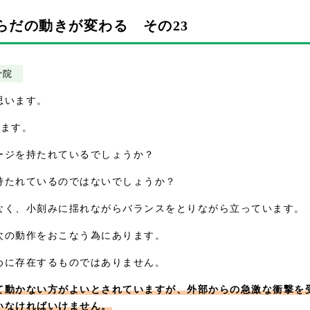
らだの動きが変わる その23
骨院
思います。
きます。
ージを持たれているでしょうか？
持たれているのではないでしょうか？
なく、小刻みに揺れながらバランスをとりながら立っています。
次の動作をおこなう為にあります。
めに存在するものではありません。
て動かない方がよいとされていますが、外部からの急激な衝撃を
いなければいけません。