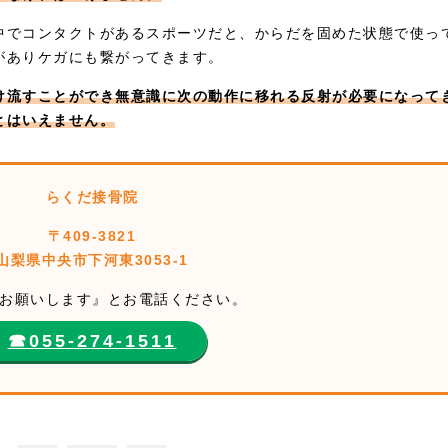
中でコンタクトがあるスポーツだと、からだを固めた状態で使っ
がありケガにも繋がってきます。
け流すことができ無意識に次の動作に移れる反射が必要になって
とはいえません。
らくだ接骨院
〒409-3821
山梨県中央市下河東3053-1
お願いします』とお電話ください。
☎︎055-274-1511