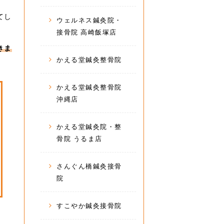
てし
ウェルネス鍼灸院・
接骨院 高崎飯塚店
きま
かえる堂鍼灸整骨院
かえる堂鍼灸整骨院
沖縄店
かえる堂鍼灸院・整
骨院 うるま店
さんぐん橋鍼灸接骨
院
すこやか鍼灸接骨院