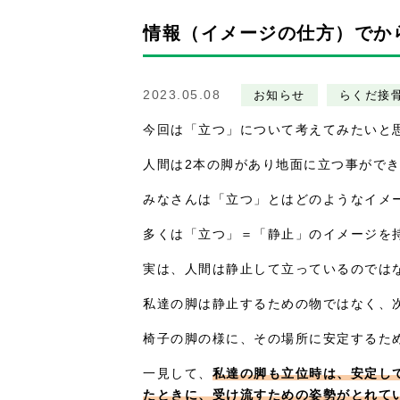
情報（イメージの仕方）でか
2023.05.08
お知らせ
らくだ接
今回は「立つ」について考えてみたいと
人間は2本の脚があり地面に立つ事がで
みなさんは「立つ」とはどのようなイメ
多くは「立つ」＝「静止」のイメージを
実は、人間は静止して立っているのでは
私達の脚は静止するための物ではなく、
椅子の脚の様に、その場所に安定するた
一見して、
私達の脚も立位時は、安定し
たときに、受け流すための姿勢がとれて