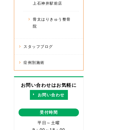
上石神井駅前店
骨太はりきゅう整骨
院
スタッフブログ
症例別施術
お問い合わせはお気軽に
お問い合わせ
受付時間
平日～土曜
9：00～18：00