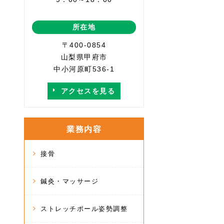
所在地
〒400-0854
山梨県甲府市
中小河原町536-1
アクセスを見る
業務内容
接骨
鍼灸・マッサージ
ストレッチポール姿勢調整