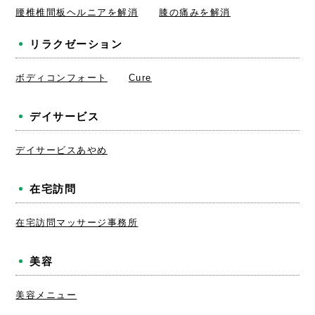
腰椎椎間板ヘルニアを解消
膝の痛みを解消
リラクゼーション
ボディコンフォート
Cure
デイサービス
デイサービスあやめ
在宅訪問
在宅訪問マッサージ事務所
美容
美容メニュー