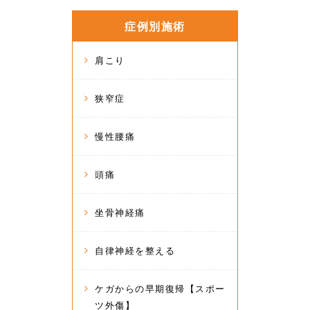
症例別施術
肩こり
狭窄症
慢性腰痛
頭痛
坐骨神経痛
自律神経を整える
ケガからの早期復帰【スポー
ツ外傷】