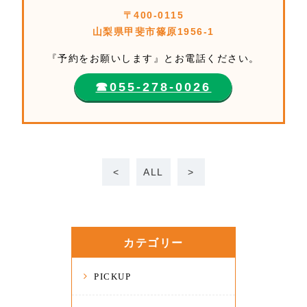
〒400-0115
山梨県甲斐市篠原1956-1
『予約をお願いします』とお電話ください。
☎︎055-278-0026
<
ALL
>
カテゴリー
PICKUP