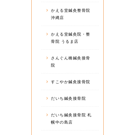
かえる堂鍼灸整骨院
沖縄店
かえる堂鍼灸院・整
骨院 うるま店
さんぐん橋鍼灸接骨
院
すこやか鍼灸接骨院
だいち鍼灸接骨院
だいち鍼灸接骨院 札
幌中の島店