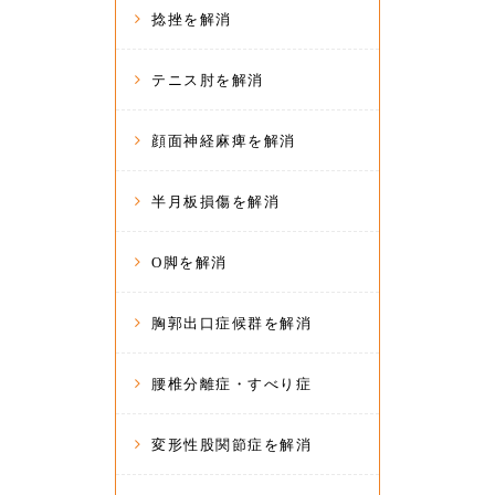
捻挫を解消
テニス肘を解消
顔面神経麻痺を解消
半月板損傷を解消
O脚を解消
胸郭出口症候群を解消
腰椎分離症・すべり症
変形性股関節症を解消