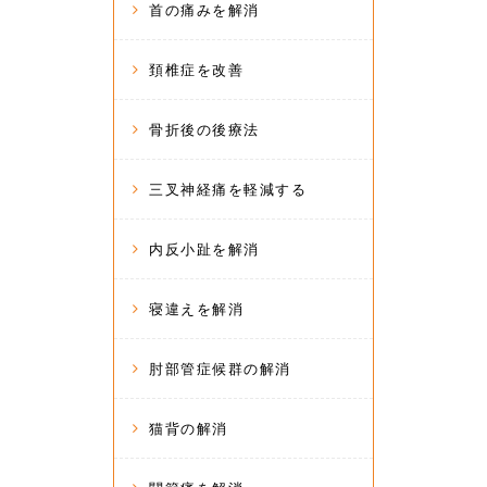
首の痛みを解消
頚椎症を改善
骨折後の後療法
三叉神経痛を軽減する
内反小趾を解消
寝違えを解消
肘部管症候群の解消
猫背の解消