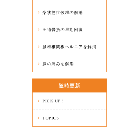
梨状筋症候群の解消
圧迫骨折の早期回復
腰椎椎間板ヘルニアを解消
膝の痛みを解消
随時更新
PICK UP！
TOPICS