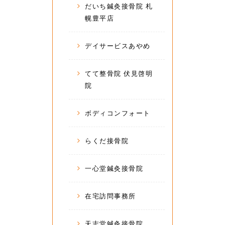
だいち鍼灸接骨院 札
幌豊平店
デイサービスあやめ
てて整骨院 伏見啓明
院
ボディコンフォート
らくだ接骨院
一心堂鍼灸接骨院
在宅訪問事務所
天志堂鍼灸接骨院