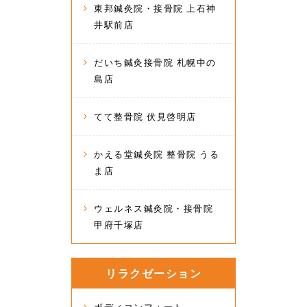
東邦鍼灸院・接骨院 上石神
井駅前店
だいち鍼灸接骨院 札幌中の
島店
てて整骨院 伏見啓明店
かえる堂鍼灸院 整骨院 うる
ま店
ウェルネス鍼灸院・接骨院
甲府千塚店
リラクゼーション