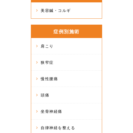
美容鍼・コルギ
症例別施術
肩こり
狭窄症
慢性腰痛
頭痛
坐骨神経痛
自律神経を整える