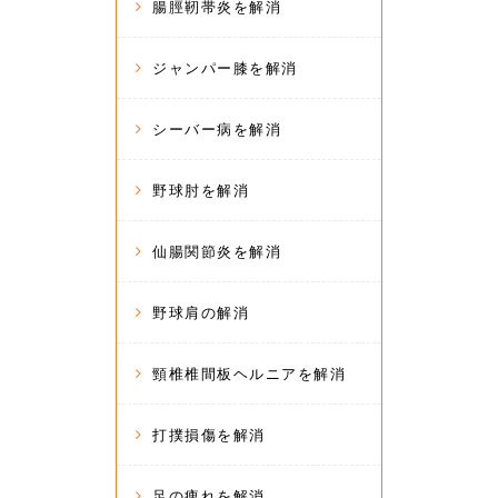
腸脛靭帯炎を解消
ジャンパー膝を解消
シーバー病を解消
野球肘を解消
仙腸関節炎を解消
野球肩の解消
頸椎椎間板ヘルニアを解消
打撲損傷を解消
足の痺れを解消