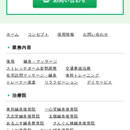
ホーム
コンセプト
採用情報
お問い合わせ
業務内容
接骨
鍼灸・マッサージ
ストレッチポール姿勢調整
交通事故治療
在宅訪問マッサージ・鍼灸
体幹トレーニング
トレーナー派遣
リラクゼーション
デイサービス
治療院
東邦鍼灸接骨院
一心堂鍼灸接骨院
天志堂鍼灸接骨院
太陽鍼灸接骨院
あるぷす鍼灸整骨院
さんぐん橋鍼灸接骨院