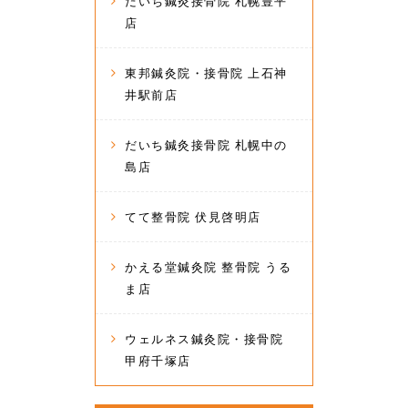
だいち鍼灸接骨院 札幌豊平
店
東邦鍼灸院・接骨院 上石神
井駅前店
だいち鍼灸接骨院 札幌中の
島店
てて整骨院 伏見啓明店
かえる堂鍼灸院 整骨院 うる
ま店
ウェルネス鍼灸院・接骨院
甲府千塚店