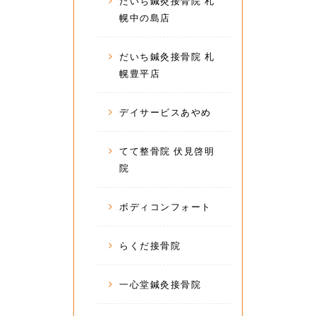
だいち鍼灸接骨院 札
幌中の島店
だいち鍼灸接骨院 札
幌豊平店
デイサービスあやめ
てて整骨院 伏見啓明
院
ボディコンフォート
らくだ接骨院
一心堂鍼灸接骨院