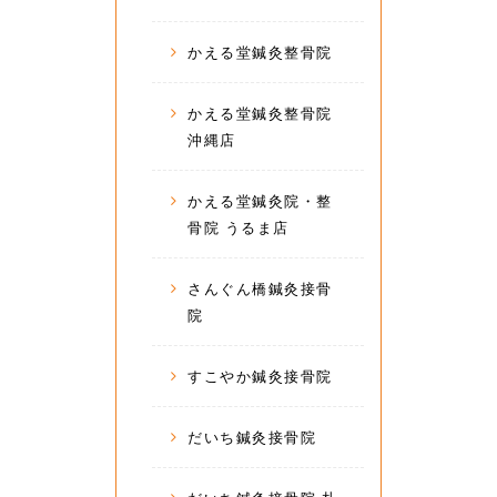
かえる堂鍼灸整骨院
かえる堂鍼灸整骨院
沖縄店
かえる堂鍼灸院・整
骨院 うるま店
さんぐん橋鍼灸接骨
院
すこやか鍼灸接骨院
だいち鍼灸接骨院