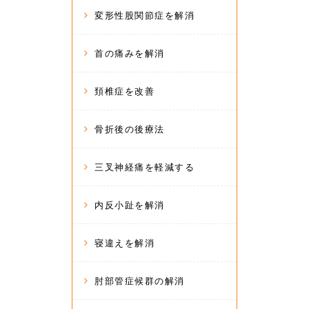
変形性股関節症を解消
首の痛みを解消
頚椎症を改善
骨折後の後療法
三叉神経痛を軽減する
内反小趾を解消
寝違えを解消
肘部管症候群の解消