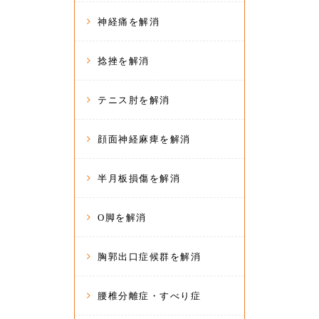
神経痛を解消
捻挫を解消
テニス肘を解消
顔面神経麻痺を解消
半月板損傷を解消
O脚を解消
胸郭出口症候群を解消
腰椎分離症・すべり症