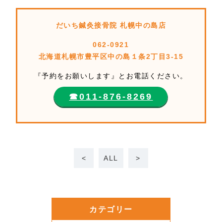
だいち鍼灸接骨院 札幌中の島店
062-0921
北海道札幌市豊平区中の島１条2丁目3-15
『予約をお願いします』とお電話ください。
☎︎011-876-8269
<
ALL
>
カテゴリー