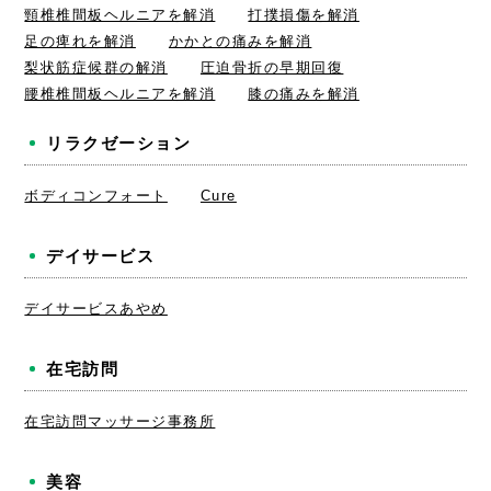
頸椎椎間板ヘルニアを解消
打撲損傷を解消
足の痺れを解消
かかとの痛みを解消
梨状筋症候群の解消
圧迫骨折の早期回復
腰椎椎間板ヘルニアを解消
膝の痛みを解消
リラクゼーション
ボディコンフォート
Cure
デイサービス
デイサービスあやめ
在宅訪問
在宅訪問マッサージ事務所
美容