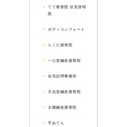
てて整骨院 伏見啓明
院
ボディコンフォート
らくだ接骨院
一心堂鍼灸接骨院
在宅訪問事務所
天志堂鍼灸接骨院
太陽鍼灸接骨院
手あてん