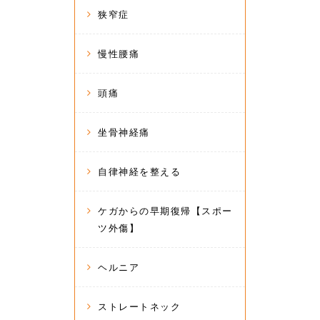
狭窄症
慢性腰痛
頭痛
坐骨神経痛
自律神経を整える
ケガからの早期復帰【スポー
ツ外傷】
ヘルニア
ストレートネック