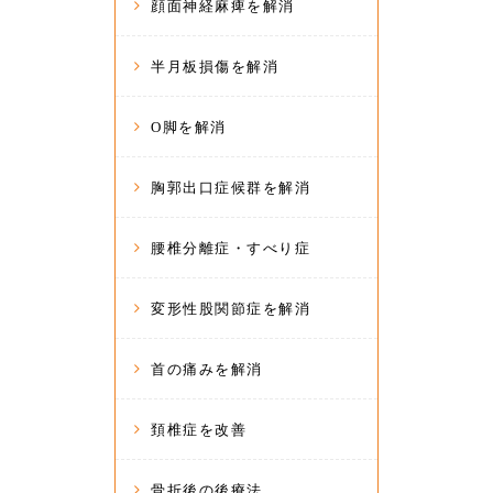
顔面神経麻痺を解消
半月板損傷を解消
O脚を解消
胸郭出口症候群を解消
腰椎分離症・すべり症
変形性股関節症を解消
首の痛みを解消
頚椎症を改善
骨折後の後療法