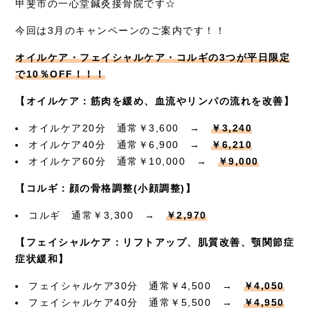
甲斐市の一心堂鍼灸接骨院です☆
症例別施術
今回は3月のキャンペーンのご案内です！！
採用情報
オイルケア・フェイシャルケア・コルギの3つが平日限定
で10％OFF！！！
【オイルケア：筋肉を緩め、血流やリンパの流れを改善】
オイルケア20分 通常￥3,600 →
￥3,240
オイルケア40分 通常￥6,900 →
￥6,210
オイルケア60分 通常￥10,000 →
￥9,000
【コルギ：顔の骨格調整(小顔調整)】
コルギ 通常￥3,300 →
￥2,970
【フェイシャルケア：リフトアップ、肌質改善、顎関節症
症状緩和】
フェイシャルケア30分 通常￥4,500 →
￥4,050
フェイシャルケア40分 通常￥5,500 →
￥4,950