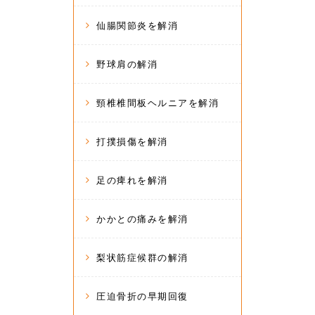
仙腸関節炎を解消
野球肩の解消
頸椎椎間板ヘルニアを解消
打撲損傷を解消
足の痺れを解消
かかとの痛みを解消
梨状筋症候群の解消
圧迫骨折の早期回復