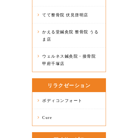
てて整骨院 伏見啓明店
かえる堂鍼灸院 整骨院 うる
ま店
ウェルネス鍼灸院・接骨院
甲府千塚店
リラクゼーション
ボディコンフォート
Cure