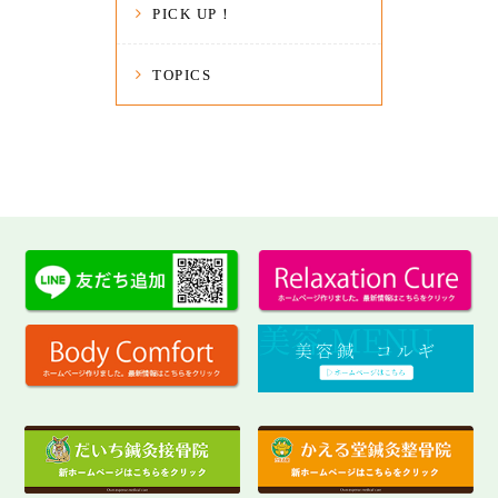
PICK UP！
TOPICS