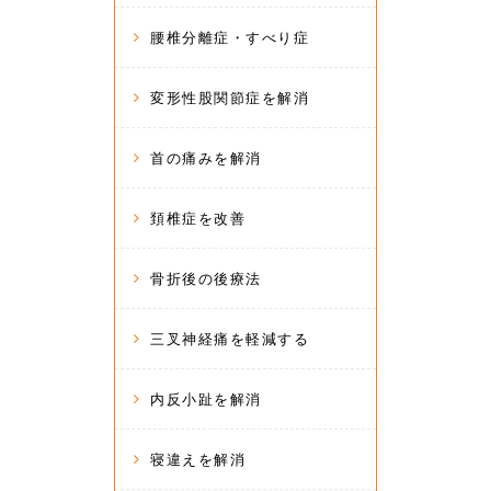
腰椎分離症・すべり症
変形性股関節症を解消
首の痛みを解消
頚椎症を改善
骨折後の後療法
三叉神経痛を軽減する
内反小趾を解消
寝違えを解消