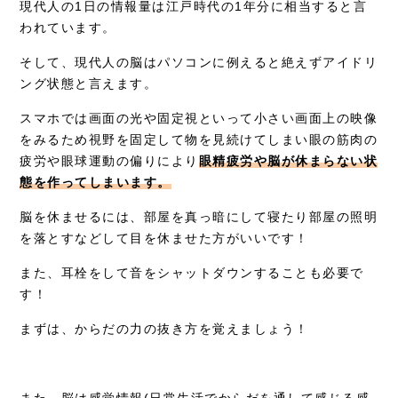
現代人の1日の情報量は江戸時代の1年分に相当すると言
われています。
そして、現代人の脳はパソコンに例えると絶えずアイドリ
ング状態と言えます。
スマホでは画面の光や固定視といって小さい画面上の映像
をみるため視野を固定して物を見続けてしまい眼の筋肉の
疲労や眼球運動の偏りにより
眼精疲労や脳が休まらない状
態を作ってしまいます。
脳を休ませるには、部屋を真っ暗にして寝たり部屋の照明
を落とすなどして目を休ませた方がいいです！
また、耳栓をして音をシャットダウンすることも必要で
す！
まずは、からだの力の抜き方を覚えましょう！