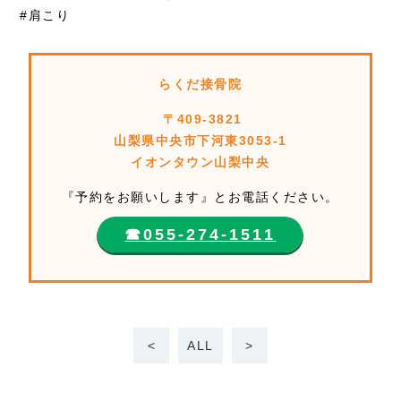
#肩こり
らくだ接骨院
〒409-3821
山梨県中央市下河東3053-1
イオンタウン山梨中央
『予約をお願いします』とお電話ください。
☎︎055-274-1511
<
ALL
>