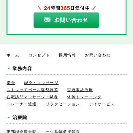
ホーム
コンセプト
採用情報
お問い合わせ
業務内容
接骨
鍼灸・マッサージ
ストレッチポール姿勢調整
交通事故治療
在宅訪問マッサージ・鍼灸
体幹トレーニング
トレーナー派遣
リラクゼーション
デイサービス
治療院
東邦鍼灸接骨院
一心堂鍼灸接骨院