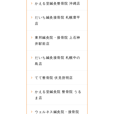
かえる堂鍼灸整骨院 沖縄店
だいち鍼灸接骨院 札幌豊平
店
東邦鍼灸院・接骨院 上石神
井駅前店
だいち鍼灸接骨院 札幌中の
島店
てて整骨院 伏見啓明店
かえる堂鍼灸院 整骨院 うる
ま店
ウェルネス鍼灸院・接骨院