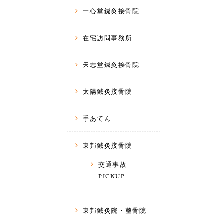
一心堂鍼灸接骨院
在宅訪問事務所
天志堂鍼灸接骨院
太陽鍼灸接骨院
手あてん
東邦鍼灸接骨院
交通事故
PICKUP
東邦鍼灸院・整骨院