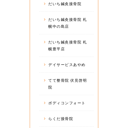
だいち鍼灸接骨院
だいち鍼灸接骨院 札
幌中の島店
だいち鍼灸接骨院 札
幌豊平店
デイサービスあやめ
てて整骨院 伏見啓明
院
ボディコンフォート
らくだ接骨院