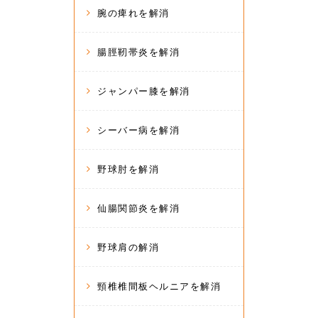
腕の痺れを解消
腸脛靭帯炎を解消
ジャンパー膝を解消
シーバー病を解消
野球肘を解消
仙腸関節炎を解消
野球肩の解消
頸椎椎間板ヘルニアを解消