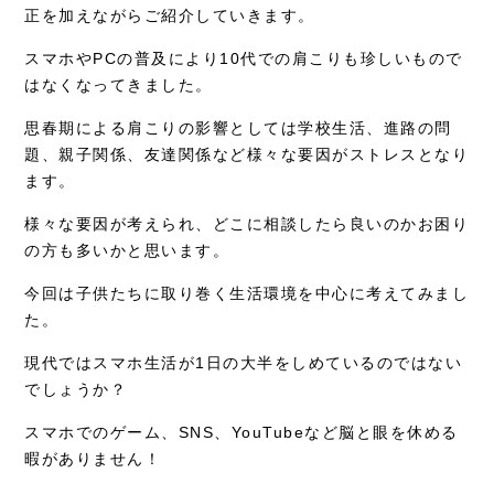
正を加えながらご紹介していきます。
採用情報
スマホやPCの普及により10代での肩こりも珍しいもので
はなくなってきました。
思春期による肩こりの影響としては学校生活、進路の問
題、親子関係、友達関係など様々な要因がストレスとなり
ます。
様々な要因が考えられ、どこに相談したら良いのかお困り
の方も多いかと思います。
今回は子供たちに取り巻く生活環境を中心に考えてみまし
た。
現代ではスマホ生活が1日の大半をしめているのではない
でしょうか？
スマホでのゲーム、SNS、YouTubeなど脳と眼を休める
暇がありません！