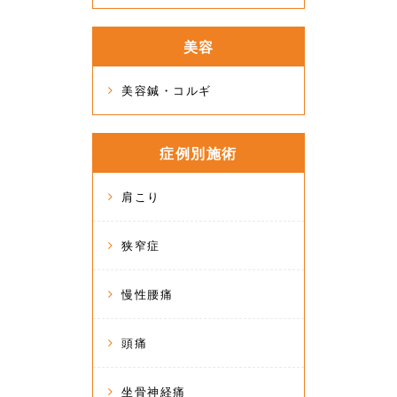
美容
美容鍼・コルギ
症例別施術
肩こり
狭窄症
慢性腰痛
頭痛
坐骨神経痛