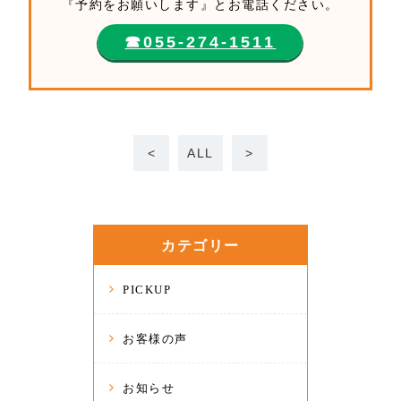
『予約をお願いします』とお電話ください。
☎︎055-274-1511
<
ALL
>
カテゴリー
PICKUP
お客様の声
お知らせ