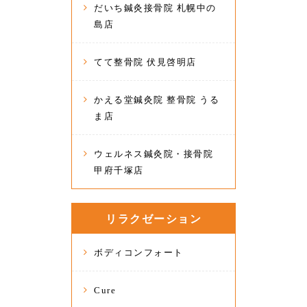
だいち鍼灸接骨院 札幌中の
島店
てて整骨院 伏見啓明店
かえる堂鍼灸院 整骨院 うる
ま店
ウェルネス鍼灸院・接骨院
甲府千塚店
リラクゼーション
ボディコンフォート
Cure