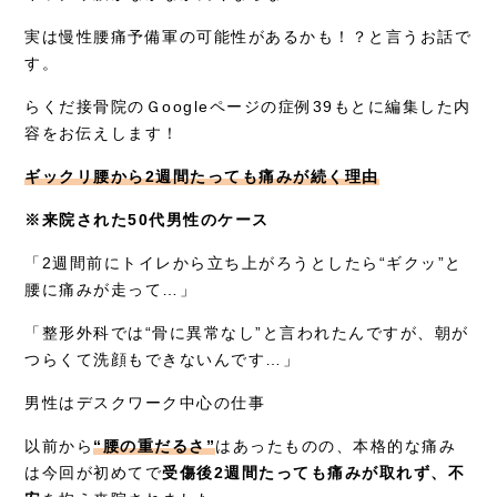
採用情報
実は慢性腰痛予備軍の可能性があるかも！？と言うお話で
す。
らくだ接骨院のＧoogleページの症例39もとに編集した内
容をお伝えします！
ギックリ腰から2週間たっても痛みが続く理由
※来院された50代男性のケース
「2週間前にトイレから立ち上がろうとしたら“ギクッ”と
腰に痛みが走って…」
「整形外科では“骨に異常なし”と言われたんですが、朝が
つらくて洗顔もできないんです…」
男性はデスクワーク中心の仕事
以前から
“腰の重だるさ”
はあったものの、本格的な痛み
は今回が初めてで
受傷後2週間たっても痛みが取れず、不