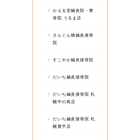
かえる堂鍼灸院・整
骨院 うるま店
さんぐん橋鍼灸接骨
院
すこやか鍼灸接骨院
だいち鍼灸接骨院
だいち鍼灸接骨院 札
幌中の島店
だいち鍼灸接骨院 札
幌豊平店