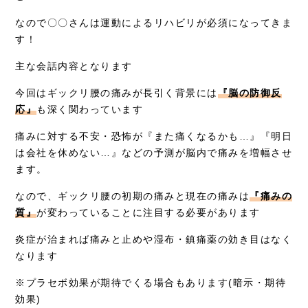
なので〇〇さんは運動によるリハビリが必須になってきま
す！
主な会話内容となります
今回はギックリ腰の痛みが長引く背景には
『脳の防御反
応』
も深く関わっています
痛みに対する不安・恐怖が『また痛くなるかも…』『明日
は会社を休めない…』などの予測が脳内で痛みを増幅させ
ます。
なので、ギックリ腰の初期の痛みと現在の痛みは
『痛みの
質』
が変わっていることに注目する必要があります
炎症が治まれば痛みと止めや湿布・鎮痛薬の効き目はなく
なります
※プラセボ効果が期待でくる場合もあります(暗示・期待
効果)