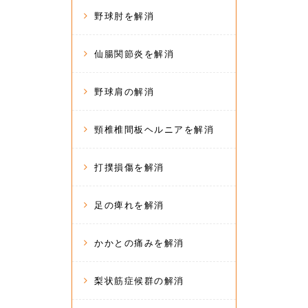
野球肘を解消
仙腸関節炎を解消
野球肩の解消
頸椎椎間板ヘルニアを解消
打撲損傷を解消
足の痺れを解消
かかとの痛みを解消
梨状筋症候群の解消