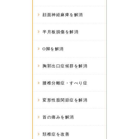
顔面神経麻痺を解消
半月板損傷を解消
O脚を解消
胸郭出口症候群を解消
腰椎分離症・すべり症
変形性股関節症を解消
首の痛みを解消
頚椎症を改善