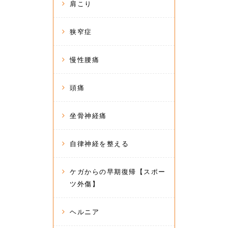
肩こり
狭窄症
慢性腰痛
頭痛
坐骨神経痛
自律神経を整える
ケガからの早期復帰【スポー
ツ外傷】
ヘルニア