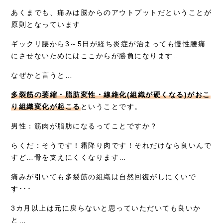
あくまでも、痛みは脳からのアウトプットだということが
原則となっています
ギックリ腰から3～5日が経ち炎症が治まっても慢性腰痛
にさせないためにはここからが勝負になります…
なぜかと言うと…
多裂筋の萎縮・脂肪変性・線維化(組織が硬くなる)がおこ
り組織変化が起こる
ということです。
男性：筋肉が脂肪になるってことですか？
らくだ：そうです！霜降り肉です！それだけなら良いんで
すど…骨を支えにくくなります…
痛みが引いても多裂筋の組織は自然回復がしにくいで
す･･･
3カ月以上は元に戻らないと思っていただいても良いか
と…