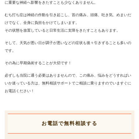
に重要な神経へ影響をきたすことも少なくありません。
むち打ち症は神経の作動を引き起こし、首の痛み、頭痛、吐き気、めまいだ
けでなく、全身に負担をかけてしまいます。
その状態を放置していると日常生活に支障をきたすこともあります。
そして、天気が悪い日が調子が悪いなどの症状も後々引きずることも多いの
です。
その為に早期偽術することが大切です！
必ずしも当院に通う必要はありませんので、この痛み、悩みをどうすればい
いか迷っている方は、無料相談サポートでご相談に乗りますのでいますぐに
お電話ください！
お電話で無料相談する