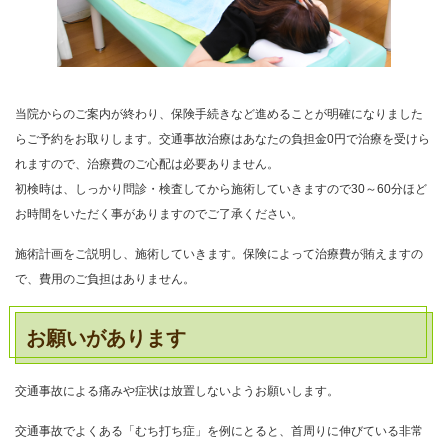
当院からのご案内が終わり、保険手続きなど進めることが明確になりました
らご予約をお取りします。交通事故治療はあなたの負担金0円で治療を受けら
れますので、治療費のご心配は必要ありません。
初検時は、しっかり問診・検査してから施術していきますので30～60分ほど
お時間をいただく事がありますのでご了承ください。
施術計画をご説明し、施術していきます。保険によって治療費が賄えますの
で、費用のご負担はありません。
お願いがあります
交通事故による痛みや症状は放置しないようお願いします。
交通事故でよくある「むち打ち症」を例にとると、首周りに伸びている非常