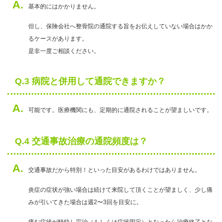
A.
基本的にはかかりません。
但し、保険会社へ整骨院の通院する旨をお伝えしていない場合はかか
るケースがあります。
是非一度ご相談ください。
Q.3 病院と併用して通院できますか？
A.
可能です。医療機関にも、定期的に通院されることが望ましいです。
Q.4 交通事故治療の通院頻度は？
A.
交通事故だから特別！といった目安があるわけではありません。
炎症の症状が強い場合は続けて来院して頂くことが望ましく、少し痛
みが引いてきた場合は週2〜3回を目安に。