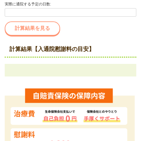
実際に通院する予定の日数:
計算結果を見る
計算結果【入通院慰謝料の目安】