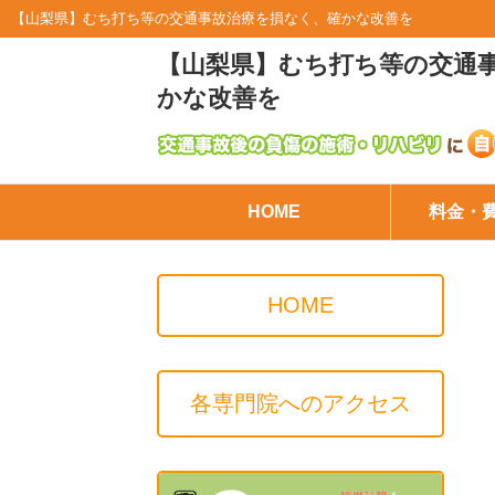
【山梨県】むち打ち等の交通事故治療を損なく、確かな改善を
【山梨県】むち打ち等の交通
かな改善を
HOME
料金・
HOME
各専門院へのアクセス