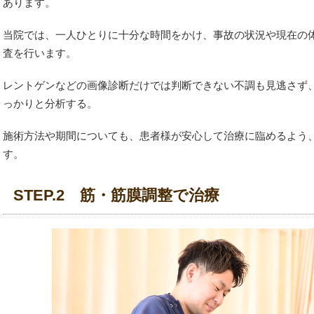
あります。
当院では、一人ひとりに十分な時間をかけ、事故の状況や現在の
査を行います。
レントゲンなどの画像診断だけでは判断できない不調も見逃さず
っかりと分析する。
施術方法や期間についても、患者様が安心して治療に臨めるよう
す。
STEP.2 筋・筋膜調整で治療