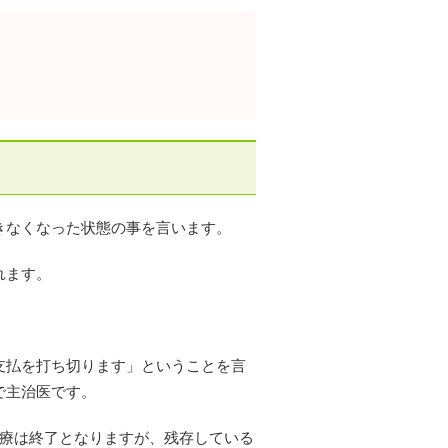
きなくなった状態の事を言います。
れます。
支払を打ち切ります」ということを言
で主治医です。
治療は終了となりますが、残存している