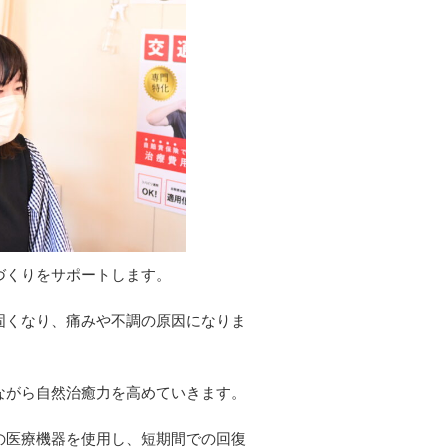
づくりをサポートします。
固くなり、痛みや不調の原因になりま
ながら自然治癒力を高めていきます。
の医療機器を使用し、短期間での回復