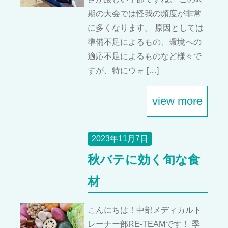
期の大会では怪我の頻度が非常
に多くなります。 原因としては
準備不足によるもの、環境への
適応不足によるものなど様々で
すが、特にウォ […]
view more
2023年11月7日
秋バテに効く旬な食
材
こんにちは！中部メディカルト
レーナー部RE-TEAMです！ 季