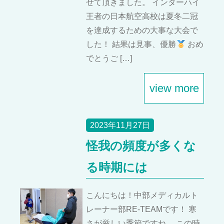
せて頂きました。 インターハイ
王者の日本航空高校は夏冬二冠
を達成するための大事な大会で
した！ 結果は見事、優勝
おめ
でとうご […]
view more
2023年11月27日
怪我の頻度が多くな
る時期には
こんにちは！中部メディカルト
レーナー部RE-TEAMです！ 寒
さが厳しい季節ですね。 この時