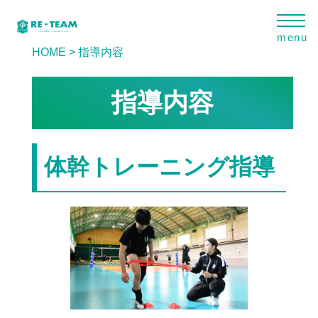
HOME
>
指導内容
指導内容
体幹トレーニング指導