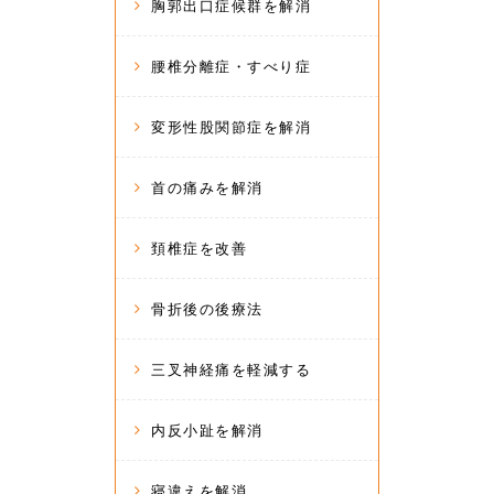
胸郭出口症候群を解消
腰椎分離症・すべり症
変形性股関節症を解消
首の痛みを解消
頚椎症を改善
骨折後の後療法
三叉神経痛を軽減する
内反小趾を解消
寝違えを解消