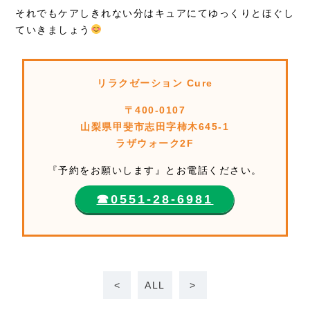
それでもケアしきれない分はキュアにてゆっくりとほぐし
ていきましょう
リラクゼーション Cure
〒400-0107
山梨県甲斐市志田字柿木645-1
ラザウォーク2F
『予約をお願いします』とお電話ください。
☎︎0551-28-6981
<
ALL
>