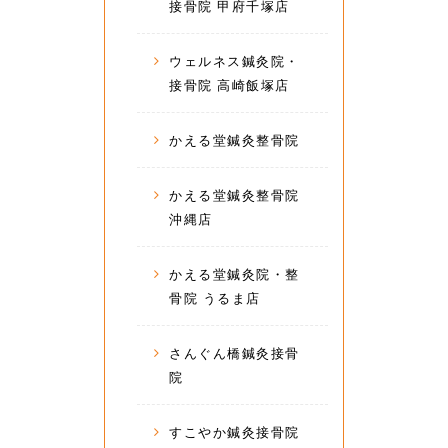
接骨院 甲府千塚店
ウェルネス鍼灸院・
接骨院 高崎飯塚店
かえる堂鍼灸整骨院
かえる堂鍼灸整骨院
沖縄店
かえる堂鍼灸院・整
骨院 うるま店
さんぐん橋鍼灸接骨
院
すこやか鍼灸接骨院