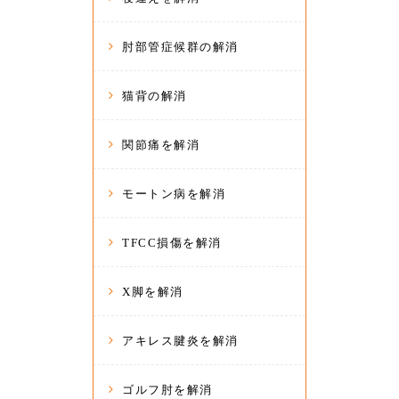
肘部管症候群の解消
猫背の解消
関節痛を解消
モートン病を解消
TFCC損傷を解消
X脚を解消
アキレス腱炎を解消
ゴルフ肘を解消