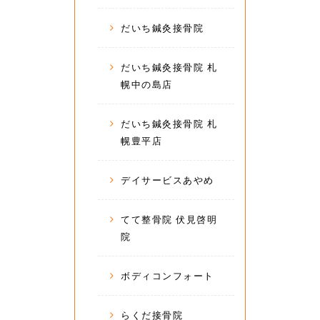
だいち鍼灸接骨院
だいち鍼灸接骨院 札
幌中の島店
だいち鍼灸接骨院 札
幌豊平店
デイサービスあやめ
てて整骨院 伏見啓明
院
ボディコンフォート
らくだ接骨院