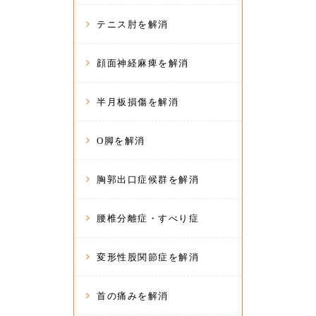
テニス肘を解消
顔面神経麻痺を解消
半月板損傷を解消
O脚を解消
胸郭出口症候群を解消
腰椎分離症・すべり症
変形性股関節症を解消
首の痛みを解消