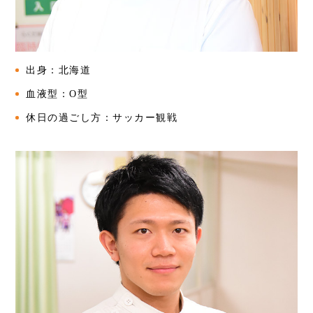
出身：北海道
血液型：O型
休日の過ごし方：サッカー観戦