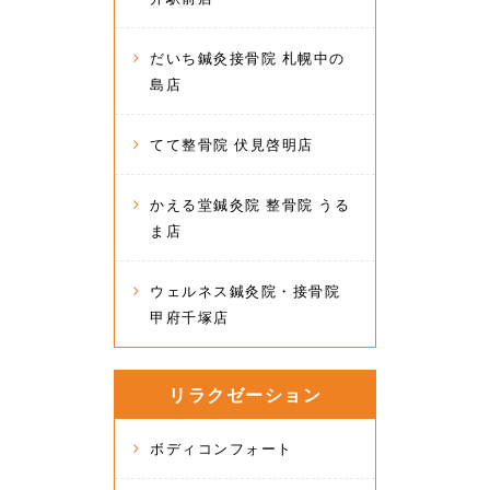
だいち鍼灸接骨院 札幌中の
島店
てて整骨院 伏見啓明店
かえる堂鍼灸院 整骨院 うる
ま店
ウェルネス鍼灸院・接骨院
甲府千塚店
リラクゼーション
ボディコンフォート