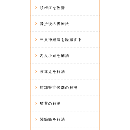
頚椎症を改善
骨折後の後療法
三叉神経痛を軽減する
内反小趾を解消
寝違えを解消
肘部管症候群の解消
猫背の解消
関節痛を解消