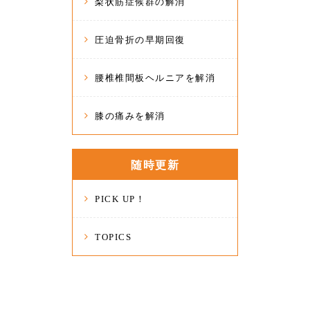
梨状筋症候群の解消
圧迫骨折の早期回復
腰椎椎間板ヘルニアを解消
膝の痛みを解消
随時更新
PICK UP！
TOPICS