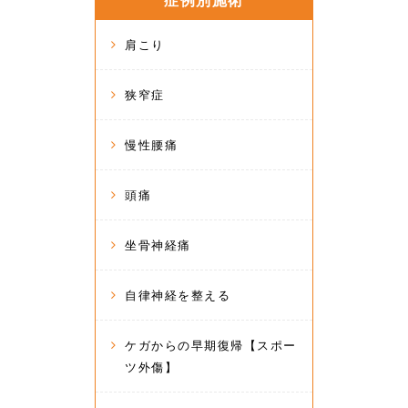
症例別施術
肩こり
狭窄症
慢性腰痛
頭痛
坐骨神経痛
自律神経を整える
ケガからの早期復帰【スポー
ツ外傷】