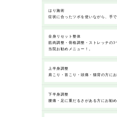
はり施術
症状に合ったツボを使いながら、手
全身リセット整体
筋肉調整・骨格調整・ストレッチの3
当院お勧めメニュー！。
上半身調整
肩こり・首こり・頭痛・猫背の方に
下半身調整
腰痛・足に重だるさがある方にお勧