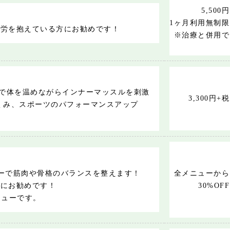
5,500円
1ヶ月利用無制限
疲労を抱えている方にお勧めです！
※治療と併用で
ンで体を温めながらインナーマッスルを刺激
3,300円+税
くみ、スポーツのパフォーマンスアップ
ーで筋肉や骨格のバランスを整えます！
全メニューから
生にお勧めです！
30%OFF
ニューです。