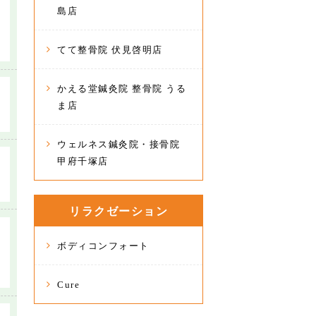
島店
てて整骨院 伏見啓明店
かえる堂鍼灸院 整骨院 うる
ま店
ウェルネス鍼灸院・接骨院
甲府千塚店
リラクゼーション
ボディコンフォート
Cure