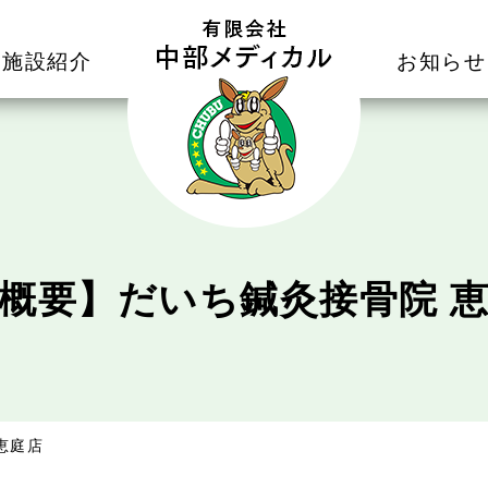
施設紹介
お知らせ
概要】だいち鍼灸接骨院 
恵庭店