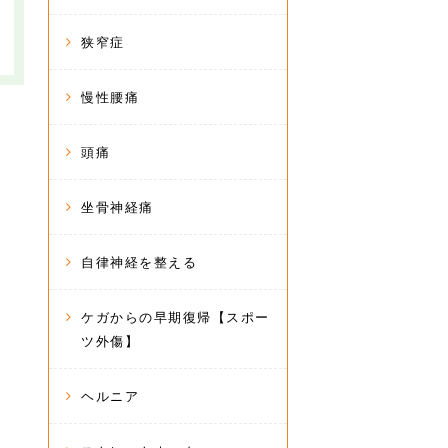
狭窄症
慢性腰痛
頭痛
坐骨神経痛
自律神経を整える
ケガからの早期復帰【スポー
ツ外傷】
ヘルニア