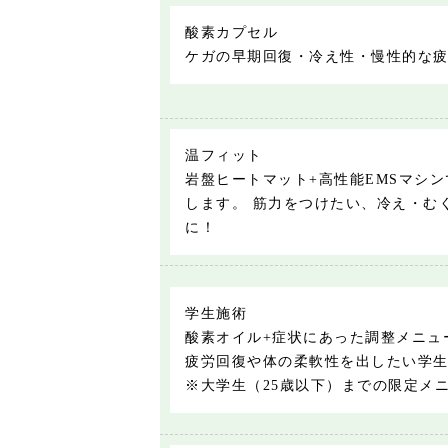
酸素カプセル
ケガの早期回復・冷え性・慢性的な
温フィット
岩盤ヒートマット+高性能EMSマシ
します。 筋力をつけたい、冷え・む
に！
学生施術
酸素オイル+症状にあった調整メニュ
疲労回復や体の柔軟性を出したい学
※大学生（25歳以下）までの限定メ