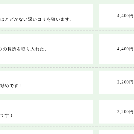
4,400円
ではとどかない深いコリを狙います。
つの長所を取り入れた、
4,400円
2,200円
お勧めです！
2,200円
めです！