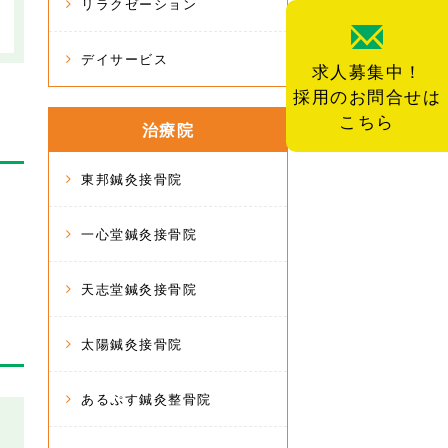
リラクゼーション
デイサービス
求人募集中！
採用のお問合せは
こちら
治療院
東邦鍼灸接骨院
一心堂鍼灸接骨院
天志堂鍼灸接骨院
太陽鍼灸接骨院
あるぷす鍼灸整骨院