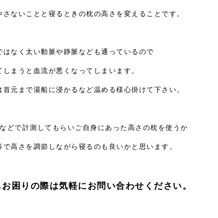
やさないことと寝るときの枕の高さを変えることです。
ではなく太い動脈や静脈なども通っているので
てしまうと血流が悪くなってしまいます。
は首元まで湯船に浸かるなど温める様心掛けて下さい。
などで計測してもらいご自身にあった高さの枕を使うか
等で高さを調節しながら寝るのも良いかと思います。
もお困りの際は気軽にお問い合わせください。