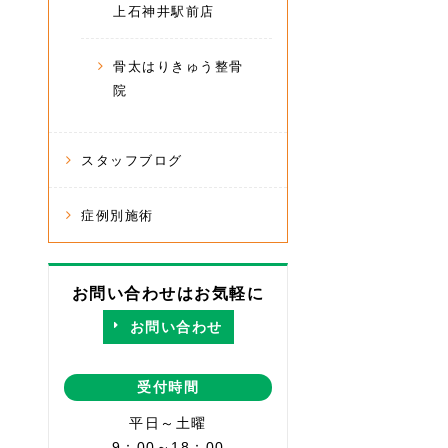
上石神井駅前店
骨太はりきゅう整骨
院
スタッフブログ
症例別施術
お問い合わせはお気軽に
お問い合わせ
受付時間
平日～土曜
9：00～18：00