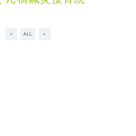
<
ALL
>