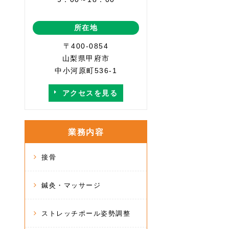
所在地
〒400-0854
山梨県甲府市
中小河原町536-1
アクセスを見る
業務内容
接骨
鍼灸・マッサージ
ストレッチポール姿勢調整