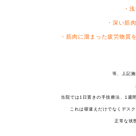
・浅
・深い筋肉
・筋肉に溜まった疲労物質を
等、上記施
当院では1日置きの手技療法、1週
これは寝違えだけでなくデスク
正常な状