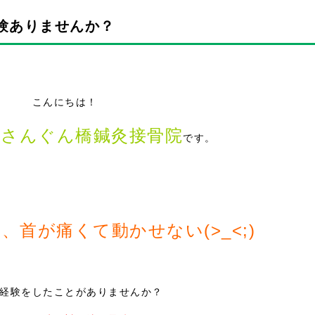
験ありませんか？
こんにちは！
さんぐん橋鍼灸接骨院
る
です。
、首が痛くて動かせない(>_<;)
経験をしたことがありませんか？