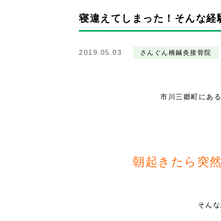
寝違えてしまった！そんな経
2019.05.03
さんぐん橋鍼灸接骨院
市川三郷町にあ
朝起きたら突然
そんな