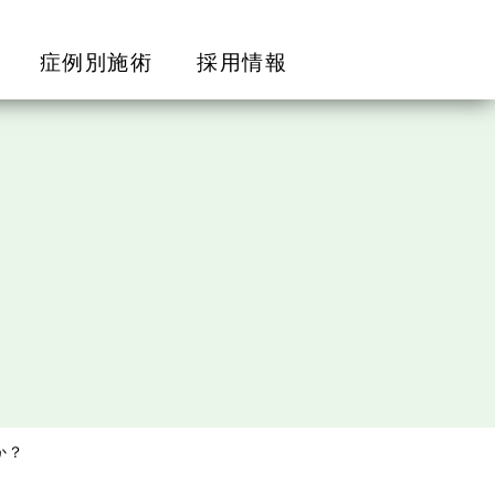
症例別施術
採用情報
か？