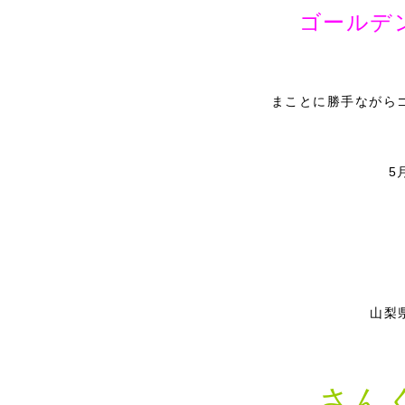
ゴールデ
まことに勝手ながら
5
山梨
さん