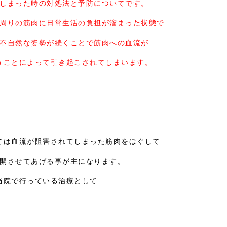
しまった時の対処法と予防についてです。
周りの筋肉に日常生活の負担が溜まった状態で
不自然な姿勢が続くことで筋肉への血流が
うことによって引き起こされてしまいます。
ては血流が阻害されてしまった筋肉をほぐして
開させてあげる事が主になります。
当院で行っている治療として