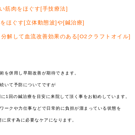
い筋肉をほぐす[手技療法]
をほぐす[立体動態波]や[鍼治療]
分解して血流改善効果のある[O2クラフトオイル]
術を併用し早期改善が期待できます。
続いて予防についてですが
間に1回の鍼治療を目安に来院して頂く事をお勧めしています。
ワークや力仕事などで日常的に負担が溜まっている状態を
態に戻す為に必要なケアになります。