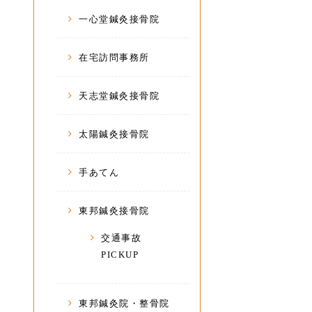
一心堂鍼灸接骨院
在宅訪問事務所
天志堂鍼灸接骨院
太陽鍼灸接骨院
手あてん
東邦鍼灸接骨院
交通事故
PICKUP
東邦鍼灸院・整骨院