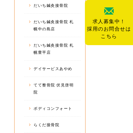
だいち鍼灸接骨院
求人募集中！
だいち鍼灸接骨院 札
採用のお問合せは
幌中の島店
こちら
だいち鍼灸接骨院 札
幌豊平店
デイサービスあやめ
てて整骨院 伏見啓明
院
ボディコンフォート
らくだ接骨院