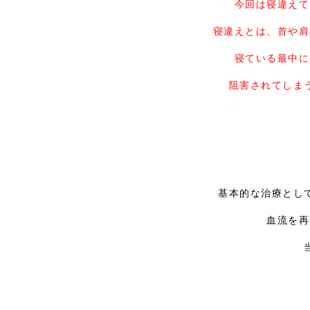
今回は寝違えて
寝違えとは、首や肩
寝ている最中に
阻害されてしま
基本的な治療とし
血流を再