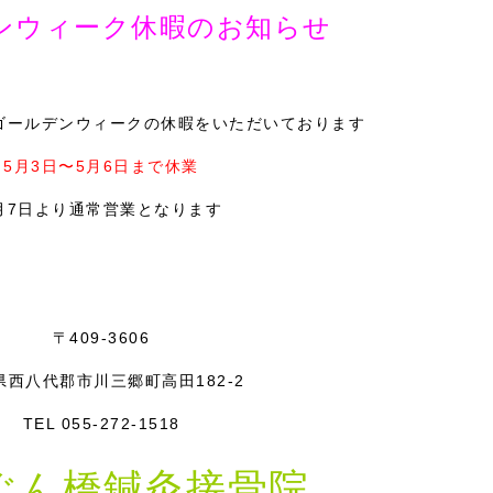
ンウィーク休暇のお知らせ
ゴールデンウィークの休暇をいただいております
5月3日〜5月6日まで休業
月7日より通常営業となります
〒409-3606
県西八代郡市川三郷町高田182-2
TEL 055-272-1518
ぐん橋鍼灸接骨院