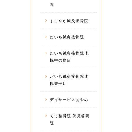
院
すこやか鍼灸接骨院
だいち鍼灸接骨院
だいち鍼灸接骨院 札
幌中の島店
だいち鍼灸接骨院 札
幌豊平店
デイサービスあやめ
てて整骨院 伏見啓明
院