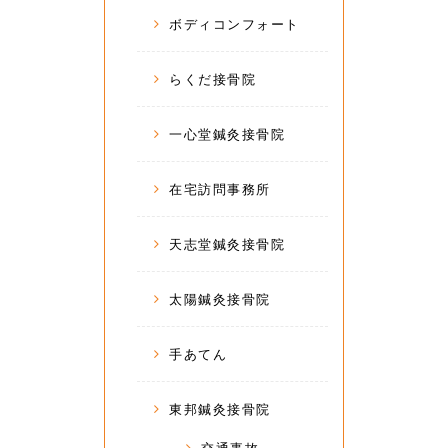
ボディコンフォート
らくだ接骨院
一心堂鍼灸接骨院
在宅訪問事務所
天志堂鍼灸接骨院
太陽鍼灸接骨院
手あてん
東邦鍼灸接骨院