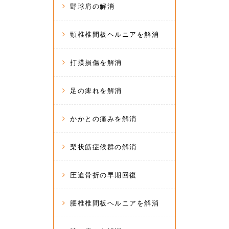
野球肩の解消
頸椎椎間板ヘルニアを解消
打撲損傷を解消
足の痺れを解消
かかとの痛みを解消
梨状筋症候群の解消
圧迫骨折の早期回復
腰椎椎間板ヘルニアを解消