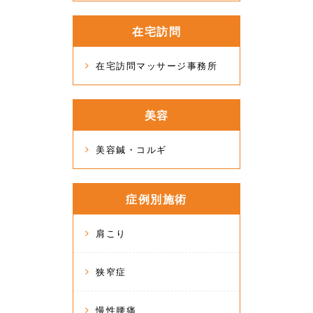
在宅訪問
在宅訪問マッサージ事務所
美容
美容鍼・コルギ
症例別施術
肩こり
狭窄症
慢性腰痛