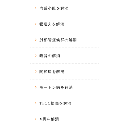
内反小趾を解消
寝違えを解消
肘部管症候群の解消
猫背の解消
関節痛を解消
モートン病を解消
TFCC損傷を解消
X脚を解消