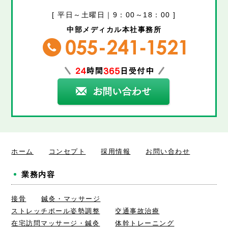
[ 平日～土曜日｜9：00～18：00 ]
中部メディカル本社事務所
ホーム
コンセプト
採用情報
お問い合わせ
業務内容
接骨
鍼灸・マッサージ
ストレッチポール姿勢調整
交通事故治療
在宅訪問マッサージ・鍼灸
体幹トレーニング