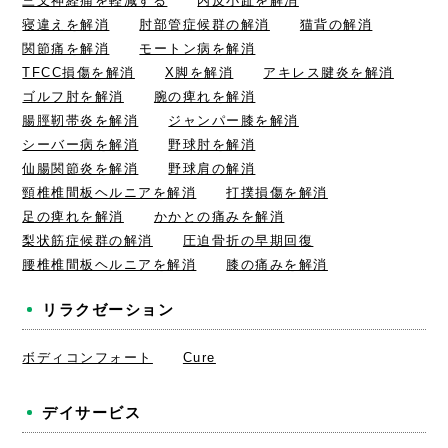
三叉神経痛を軽減する
内反小趾を解消
寝違えを解消
肘部管症候群の解消
猫背の解消
関節痛を解消
モートン病を解消
TFCC損傷を解消
X脚を解消
アキレス腱炎を解消
ゴルフ肘を解消
腕の痺れを解消
腸脛靭帯炎を解消
ジャンパー膝を解消
シーバー病を解消
野球肘を解消
仙腸関節炎を解消
野球肩の解消
頸椎椎間板ヘルニアを解消
打撲損傷を解消
足の痺れを解消
かかとの痛みを解消
梨状筋症候群の解消
圧迫骨折の早期回復
腰椎椎間板ヘルニアを解消
膝の痛みを解消
リラクゼーション
ボディコンフォート
Cure
デイサービス