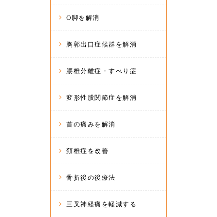
O脚を解消
胸郭出口症候群を解消
腰椎分離症・すべり症
変形性股関節症を解消
首の痛みを解消
頚椎症を改善
骨折後の後療法
三叉神経痛を軽減する