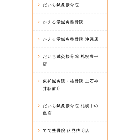
だいち鍼灸接骨院
かえる堂鍼灸整骨院
かえる堂鍼灸整骨院 沖縄店
だいち鍼灸接骨院 札幌豊平
店
東邦鍼灸院・接骨院 上石神
井駅前店
だいち鍼灸接骨院 札幌中の
島店
てて整骨院 伏見啓明店