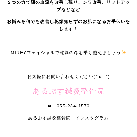
２つの力で顔の血流を改善し
張り、
シワ改善、リフトアッ
プなどなど
お悩みを何でも改善し乾燥知らずのお肌になる
お手伝いを
します！
MIREYフェイシャルで乾燥の冬を乗り越えましょう
お気軽にお問い合わせください(*‘ω‘ *)
あるぷす鍼灸整骨院
☎ 055-284-1570
あるぷす鍼灸整骨院 インスタグラム