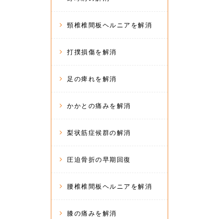
頸椎椎間板ヘルニアを解消
打撲損傷を解消
足の痺れを解消
かかとの痛みを解消
梨状筋症候群の解消
圧迫骨折の早期回復
腰椎椎間板ヘルニアを解消
膝の痛みを解消