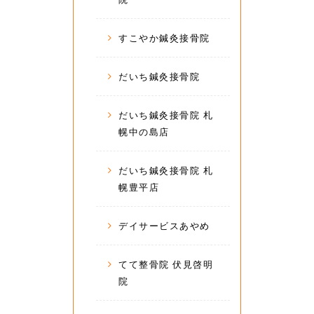
すこやか鍼灸接骨院
だいち鍼灸接骨院
だいち鍼灸接骨院 札
幌中の島店
だいち鍼灸接骨院 札
幌豊平店
デイサービスあやめ
てて整骨院 伏見啓明
院