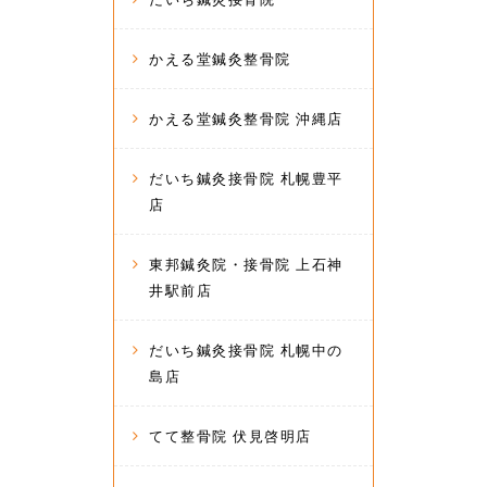
かえる堂鍼灸整骨院
かえる堂鍼灸整骨院 沖縄店
だいち鍼灸接骨院 札幌豊平
店
東邦鍼灸院・接骨院 上石神
井駅前店
だいち鍼灸接骨院 札幌中の
島店
てて整骨院 伏見啓明店