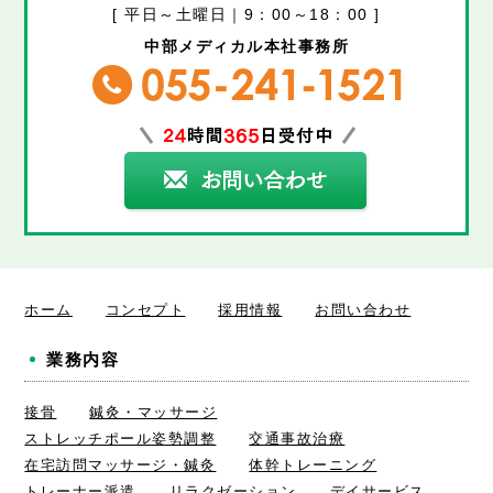
[ 平日～土曜日｜9：00～18：00 ]
中部メディカル本社事務所
ホーム
コンセプト
採用情報
お問い合わせ
業務内容
接骨
鍼灸・マッサージ
ストレッチポール姿勢調整
交通事故治療
在宅訪問マッサージ・鍼灸
体幹トレーニング
トレーナー派遣
リラクゼーション
デイサービス