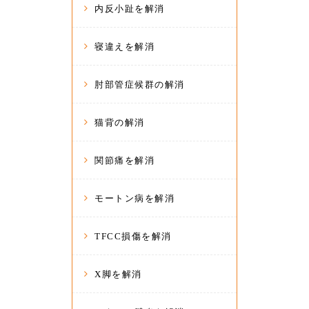
内反小趾を解消
寝違えを解消
肘部管症候群の解消
猫背の解消
関節痛を解消
モートン病を解消
TFCC損傷を解消
X脚を解消