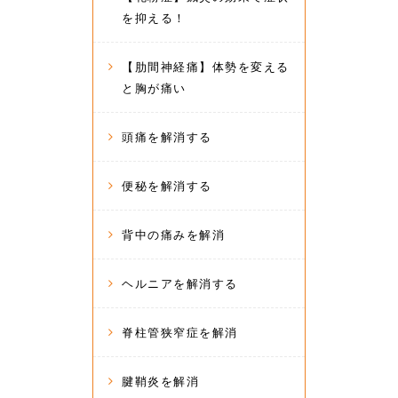
を抑える！
【肋間神経痛】体勢を変える
と胸が痛い
頭痛を解消する
便秘を解消する
背中の痛みを解消
ヘルニアを解消する
脊柱管狭窄症を解消
腱鞘炎を解消