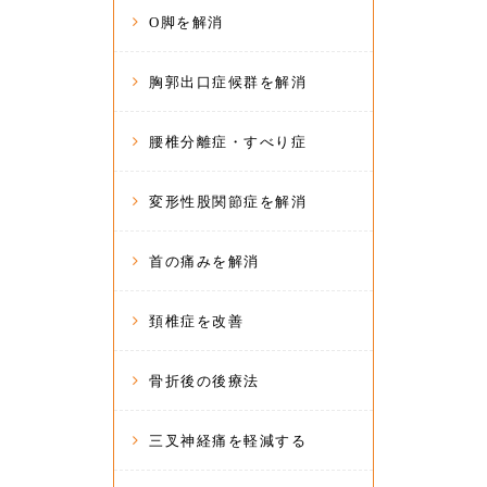
O脚を解消
胸郭出口症候群を解消
腰椎分離症・すべり症
変形性股関節症を解消
首の痛みを解消
頚椎症を改善
骨折後の後療法
三叉神経痛を軽減する