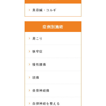
美容鍼・コルギ
症例別施術
肩こり
狭窄症
慢性腰痛
頭痛
坐骨神経痛
自律神経を整える