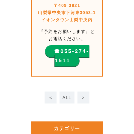
〒409-3821
山梨県中央市下河東3053-1
イオンタウン山梨中央内
『予約をお願いします』と
お電話ください。
☎︎055-274-
1511
<
ALL
>
カテゴリー