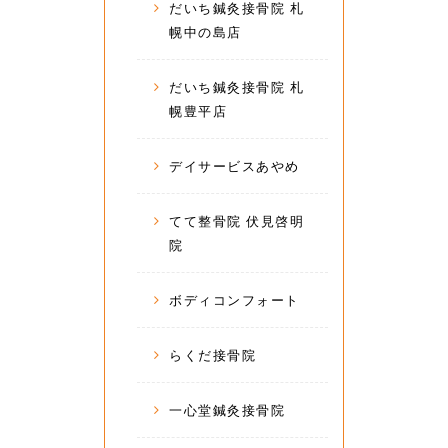
だいち鍼灸接骨院 札
幌中の島店
だいち鍼灸接骨院 札
幌豊平店
デイサービスあやめ
てて整骨院 伏見啓明
院
ボディコンフォート
らくだ接骨院
一心堂鍼灸接骨院