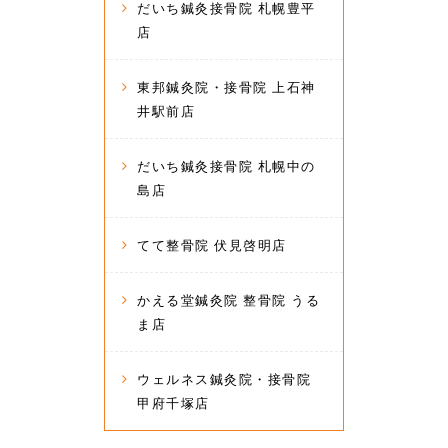
だいち鍼灸接骨院 札幌豊平
店
東邦鍼灸院・接骨院 上石神
井駅前店
だいち鍼灸接骨院 札幌中の
島店
てて整骨院 伏見啓明店
かえる堂鍼灸院 整骨院 うる
ま店
ウェルネス鍼灸院・接骨院
甲府千塚店