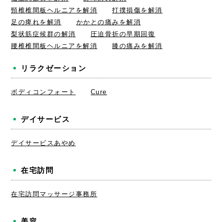
頸椎椎間板ヘルニアを解消
打撲損傷を解消
足の痺れを解消
かかとの痛みを解消
梨状筋症候群の解消
圧迫骨折の早期回復
腰椎椎間板ヘルニアを解消
膝の痛みを解消
リラクゼーション
ボディコンフォート
Cure
デイサービス
デイサービスあやめ
在宅訪問
在宅訪問マッサージ事務所
美容