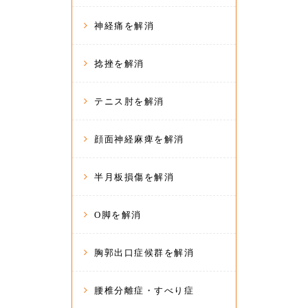
神経痛を解消
捻挫を解消
テニス肘を解消
顔面神経麻痺を解消
半月板損傷を解消
O脚を解消
胸郭出口症候群を解消
腰椎分離症・すべり症