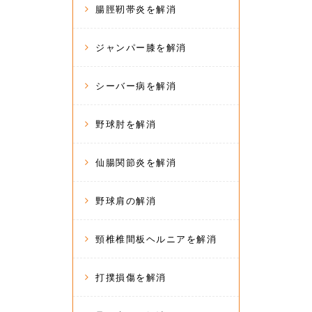
腸脛靭帯炎を解消
ジャンパー膝を解消
シーバー病を解消
野球肘を解消
仙腸関節炎を解消
野球肩の解消
頸椎椎間板ヘルニアを解消
打撲損傷を解消