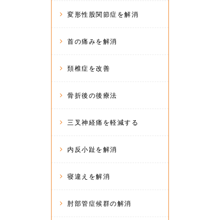
変形性股関節症を解消
首の痛みを解消
頚椎症を改善
骨折後の後療法
三叉神経痛を軽減する
内反小趾を解消
寝違えを解消
肘部管症候群の解消