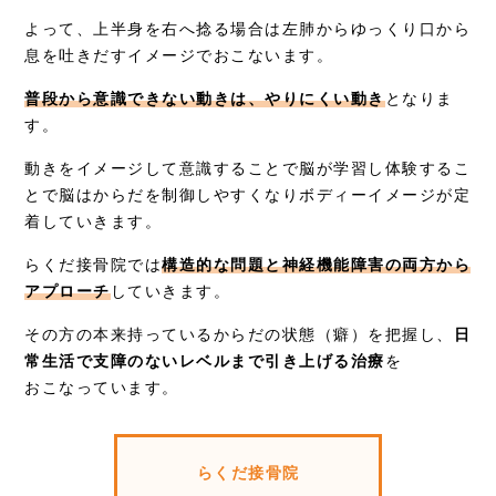
よって、上半身を右へ捻る場合は左肺からゆっくり口から
息を吐きだすイメージでおこないます。
普段から意識できない動きは、やりにくい動き
となりま
す。
動きをイメージして意識することで脳が学習し体験するこ
とで脳はからだを制御しやすくなりボディーイメージが定
着していきます。
らくだ接骨院では
構造的な問題と神経機能障害の両方から
アプローチ
していきます。
その方の本来持っているからだの状態（癖）を把握し、
日
常生活で支障のないレベルまで引き上げる治療
を
おこなっています。
らくだ接骨院