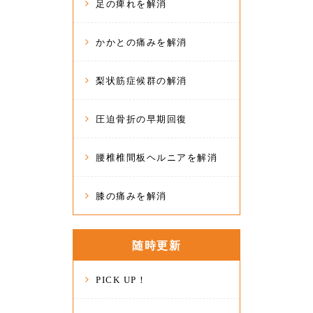
足の痺れを解消
かかとの痛みを解消
梨状筋症候群の解消
圧迫骨折の早期回復
腰椎椎間板ヘルニアを解消
膝の痛みを解消
随時更新
PICK UP！