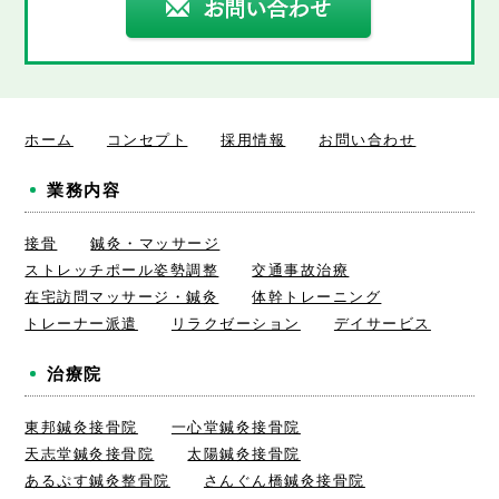
ホーム
コンセプト
採用情報
お問い合わせ
業務内容
接骨
鍼灸・マッサージ
ストレッチポール姿勢調整
交通事故治療
在宅訪問マッサージ・鍼灸
体幹トレーニング
トレーナー派遣
リラクゼーション
デイサービス
治療院
東邦鍼灸接骨院
一心堂鍼灸接骨院
天志堂鍼灸接骨院
太陽鍼灸接骨院
あるぷす鍼灸整骨院
さんぐん橋鍼灸接骨院