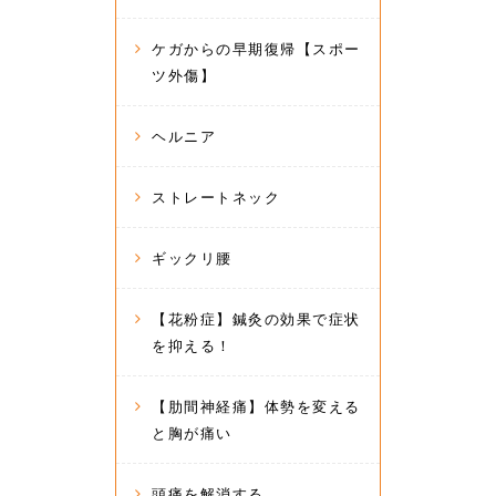
ケガからの早期復帰【スポー
ツ外傷】
ヘルニア
ストレートネック
ギックリ腰
【花粉症】鍼灸の効果で症状
を抑える！
【肋間神経痛】体勢を変える
と胸が痛い
頭痛を解消する