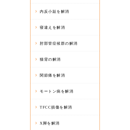
内反小趾を解消
寝違えを解消
肘部管症候群の解消
猫背の解消
関節痛を解消
モートン病を解消
TFCC損傷を解消
X脚を解消