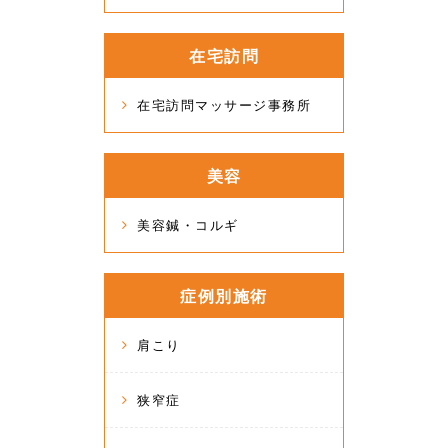
在宅訪問
在宅訪問マッサージ事務所
美容
美容鍼・コルギ
症例別施術
肩こり
狭窄症