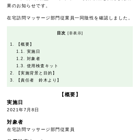
症例別施術
果のお知らせです。
在宅訪問マッサージ部門従業員一同陰性を確認しました。
採用情報
目次
[
非表示
]
1.
【概要】
1.1.
実施日
1.2.
対象者
1.3.
使用検査キット
2.
【実施背景と目的】
3.
【責任者 鈴木より】
【概要】
実施日
2021年7月8日
対象者
在宅訪問マッサージ部門従業員