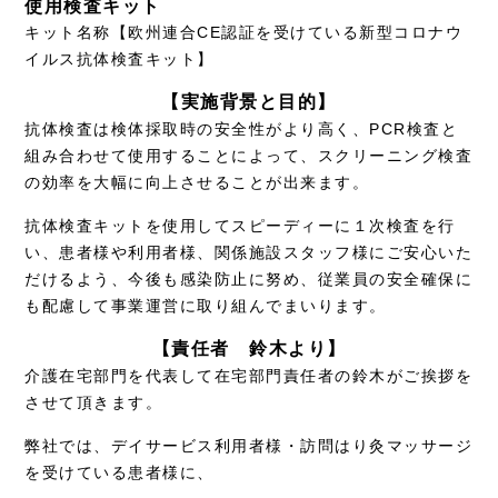
使用検査キット
キット名称【欧州連合CE認証を受けている新型コロナウ
イルス抗体検査キット】
【実施背景と目的】
抗体検査は検体採取時の安全性がより高く、PCR検査と
組み合わせて使用することによって、スクリーニング検査
の効率を大幅に向上させることが出来ます。
抗体検査キットを使用してスピーディーに１次検査を行
い、患者様や利用者様、関係施設スタッフ様にご安心いた
だけるよう、今後も感染防止に努め、従業員の安全確保に
も配慮して事業運営に取り組んでまいります。
【責任者 鈴木より】
介護在宅部門を代表して在宅部門責任者の鈴木がご挨拶を
させて頂きます。
弊社では、デイサービス利用者様・訪問はり灸マッサージ
を受けている患者様に、