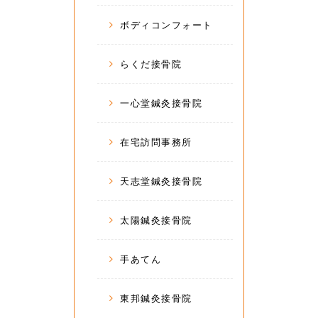
ボディコンフォート
らくだ接骨院
一心堂鍼灸接骨院
在宅訪問事務所
天志堂鍼灸接骨院
太陽鍼灸接骨院
手あてん
東邦鍼灸接骨院