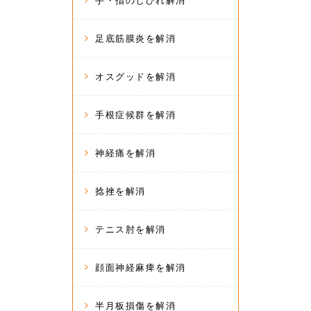
手・指のしびれ解消
足底筋膜炎を解消
オスグッドを解消
手根症候群を解消
神経痛を解消
捻挫を解消
テニス肘を解消
顔面神経麻痺を解消
半月板損傷を解消