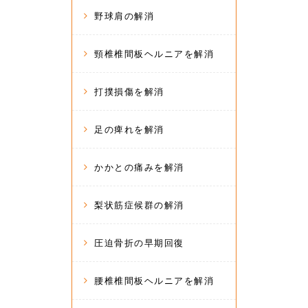
野球肩の解消
頸椎椎間板ヘルニアを解消
打撲損傷を解消
足の痺れを解消
かかとの痛みを解消
梨状筋症候群の解消
圧迫骨折の早期回復
腰椎椎間板ヘルニアを解消