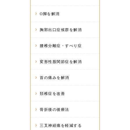
O脚を解消
胸郭出口症候群を解消
腰椎分離症・すべり症
変形性股関節症を解消
首の痛みを解消
頚椎症を改善
骨折後の後療法
三叉神経痛を軽減する