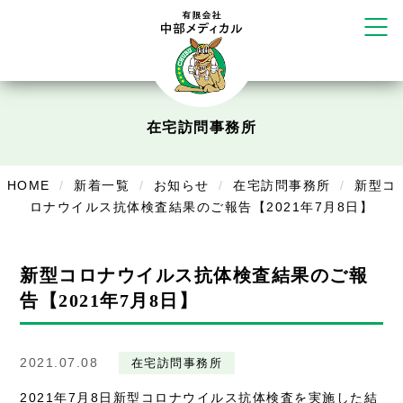
かえる堂鍼灸院 整骨院 うるま店
ウェルネス鍼灸院・接骨院 甲府千
塚店
リラクゼーション
ボディコンフォート
Cure
在宅訪問事務所
デイサービス
デイサービスあやめ
HOME
新着一覧
お知らせ
在宅訪問事務所
新型コ
ロナウイルス抗体検査結果のご報告【2021年7月8日】
在宅訪問
在宅部門事務所
新型コロナウイルス抗体検査結果のご報
美容
告【2021年7月8日】
美容鍼・コルギ
2021.07.08
在宅訪問事務所
お知らせ
2021年7月8日新型コロナウイルス抗体検査を実施した結