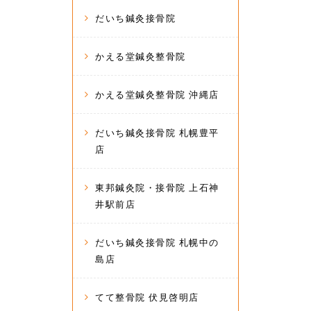
だいち鍼灸接骨院
かえる堂鍼灸整骨院
かえる堂鍼灸整骨院 沖縄店
だいち鍼灸接骨院 札幌豊平
店
東邦鍼灸院・接骨院 上石神
井駅前店
だいち鍼灸接骨院 札幌中の
島店
てて整骨院 伏見啓明店