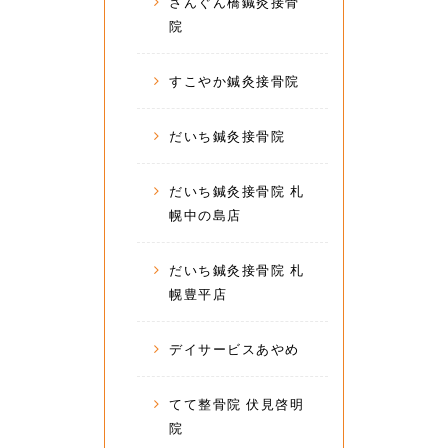
さんぐん橋鍼灸接骨
院
すこやか鍼灸接骨院
だいち鍼灸接骨院
だいち鍼灸接骨院 札
幌中の島店
だいち鍼灸接骨院 札
幌豊平店
デイサービスあやめ
てて整骨院 伏見啓明
院