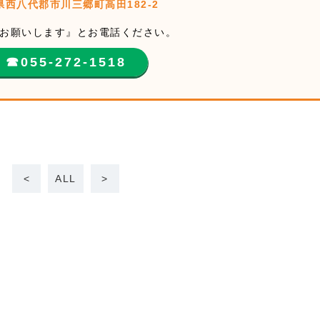
県西八代郡市川三郷町高田182-2
お願いします』とお電話ください。
☎︎055-272-1518
<
ALL
>