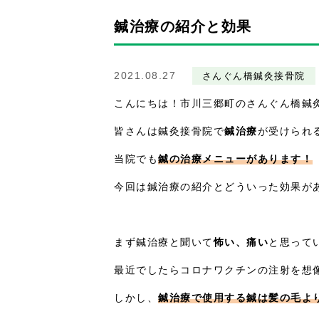
鍼治療の紹介と効果
2021.08.27
さんぐん橋鍼灸接骨院
こんにちは！市川三郷町のさんぐん橋鍼灸
皆さんは鍼灸接骨院で
鍼治療
が受けられ
当院でも
鍼の治療メニューがあります！
今回は鍼治療の紹介とどういった効果が
まず鍼治療と聞いて
怖い、痛い
と思って
最近でしたらコロナワクチンの注射を想
しかし、
鍼治療で使用する鍼は髪の毛よ