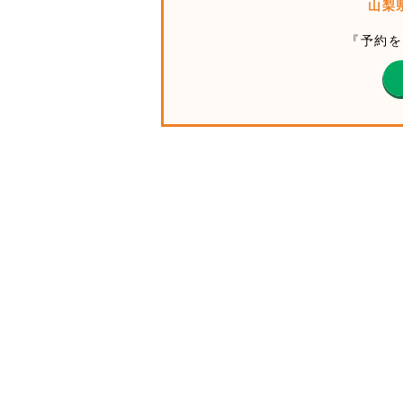
山梨
『予約を