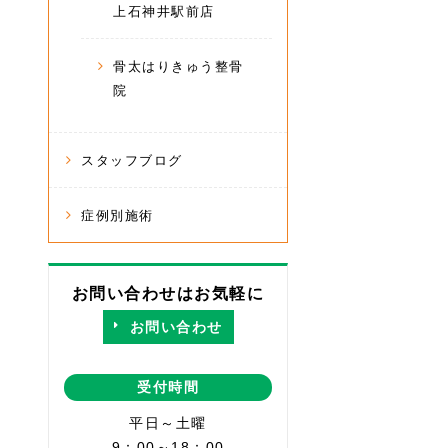
上石神井駅前店
骨太はりきゅう整骨
院
スタッフブログ
症例別施術
お問い合わせはお気軽に
お問い合わせ
受付時間
平日～土曜
9：00～18：00