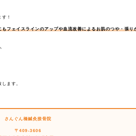
ます！
にもフェイスラインのアップや血流改善によるお肌のつや・張り
い
致します。
さんぐん橋鍼灸接骨院
〒409-3606