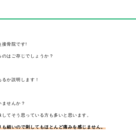
接骨院です!
るのはご存じでしょうか？
あるか説明します！
いませんか？
像してそう思っている方も多いと思います。
りも細いので刺してもほとんど痛みを感じません。