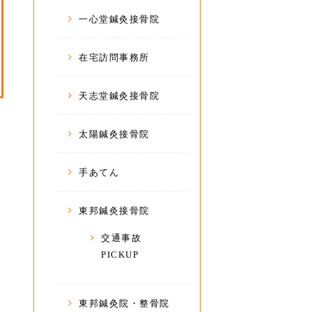
一心堂鍼灸接骨院
在宅訪問事務所
天志堂鍼灸接骨院
太陽鍼灸接骨院
手あてん
東邦鍼灸接骨院
交通事故
PICKUP
東邦鍼灸院・整骨院