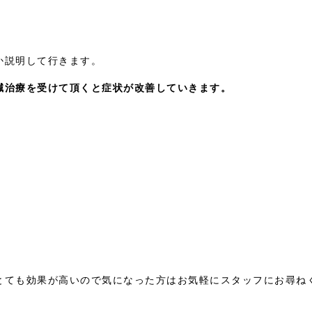
！
か説明して行きます。
鍼治療を受けて頂くと症状が改善していきます。
とても効果が高いので気になった方はお気軽にスタッフにお尋ね