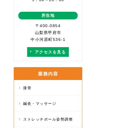
所在地
〒400-0854
山梨県甲府市
中小河原町536-1
アクセスを見る
業務内容
接骨
鍼灸・マッサージ
ストレッチポール姿勢調整