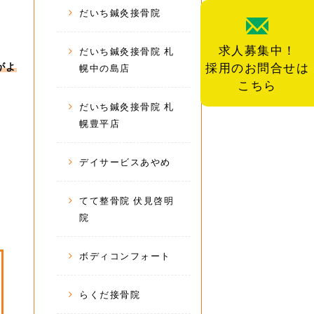
だいち鍼灸接骨院
求人募集中！
だいち鍼灸接骨院 札
がよ
採用のお問合せは
幌中の島店
こちら
だいち鍼灸接骨院 札
幌豊平店
デイサービスあやめ
てて整骨院 伏見啓明
院
ボディコンフォート
らくだ接骨院