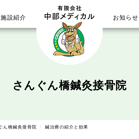
施設紹介
お知らせ
さんぐん橋鍼灸接骨院
ぐん橋鍼灸接骨院
鍼治療の紹介と効果