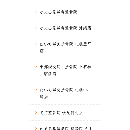
かえる堂鍼灸整骨院
かえる堂鍼灸整骨院 沖縄店
だいち鍼灸接骨院 札幌豊平
店
東邦鍼灸院・接骨院 上石神
井駅前店
だいち鍼灸接骨院 札幌中の
島店
てて整骨院 伏見啓明店
かえる堂鍼灸院 整骨院 うる