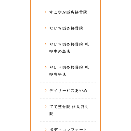
すこやか鍼灸接骨院
だいち鍼灸接骨院
だいち鍼灸接骨院 札
幌中の島店
だいち鍼灸接骨院 札
幌豊平店
デイサービスあやめ
てて整骨院 伏見啓明
院
ボディコンフォート