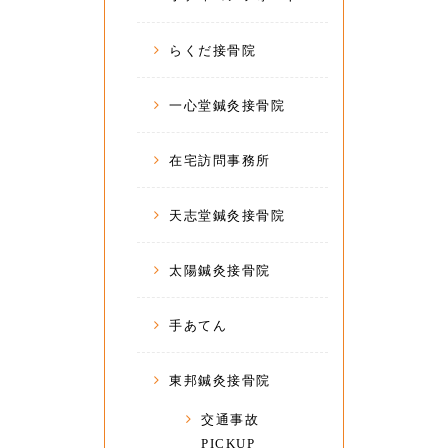
らくだ接骨院
一心堂鍼灸接骨院
在宅訪問事務所
天志堂鍼灸接骨院
太陽鍼灸接骨院
手あてん
東邦鍼灸接骨院
交通事故
PICKUP