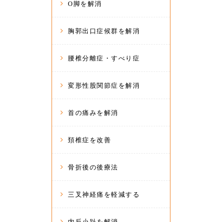
O脚を解消
胸郭出口症候群を解消
腰椎分離症・すべり症
変形性股関節症を解消
首の痛みを解消
頚椎症を改善
骨折後の後療法
三叉神経痛を軽減する
内反小趾を解消