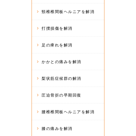
頸椎椎間板ヘルニアを解消
打撲損傷を解消
足の痺れを解消
かかとの痛みを解消
梨状筋症候群の解消
圧迫骨折の早期回復
腰椎椎間板ヘルニアを解消
膝の痛みを解消