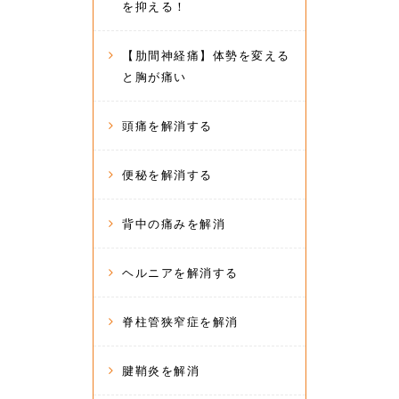
を抑える！
【肋間神経痛】体勢を変える
と胸が痛い
頭痛を解消する
便秘を解消する
背中の痛みを解消
ヘルニアを解消する
脊柱管狭窄症を解消
腱鞘炎を解消