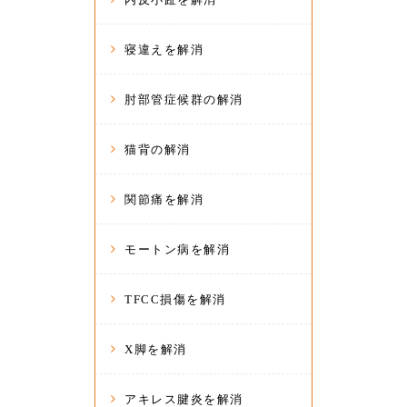
寝違えを解消
肘部管症候群の解消
猫背の解消
関節痛を解消
モートン病を解消
TFCC損傷を解消
X脚を解消
アキレス腱炎を解消