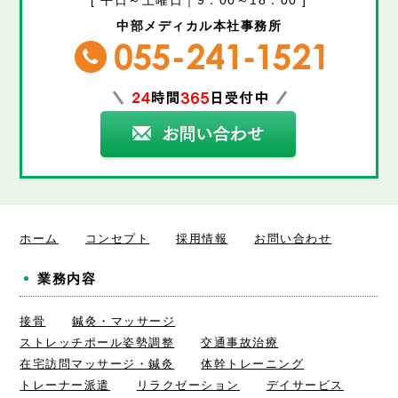
[ 平日～土曜日｜9：00～18：00 ]
中部メディカル本社事務所
ホーム
コンセプト
採用情報
お問い合わせ
業務内容
接骨
鍼灸・マッサージ
ストレッチポール姿勢調整
交通事故治療
在宅訪問マッサージ・鍼灸
体幹トレーニング
トレーナー派遣
リラクゼーション
デイサービス