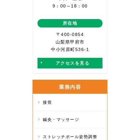
9：00～18：00
所在地
〒400-0854
山梨県甲府市
中小河原町536-1
アクセスを見る
業務内容
接骨
鍼灸・マッサージ
ストレッチポール姿勢調整