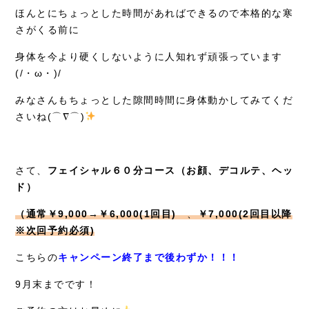
ほんとにちょっとした時間があればできるので本格的な寒
さがくる前に
身体を今より硬くしないように人知れず頑張っています
(/・ω・)/
みなさんもちょっとした隙間時間に身体動かしてみてくだ
さいね(⌒∇⌒)
さて、
フェイシャル６０分コース（お顔、デコルテ、ヘッ
ド）
（通常￥9,000→￥6,000(1回目)
、
￥7,000(2回目以降
※次回予約必須)
こちらの
キャンペーン終了まで後わずか！！！
9月末までです！