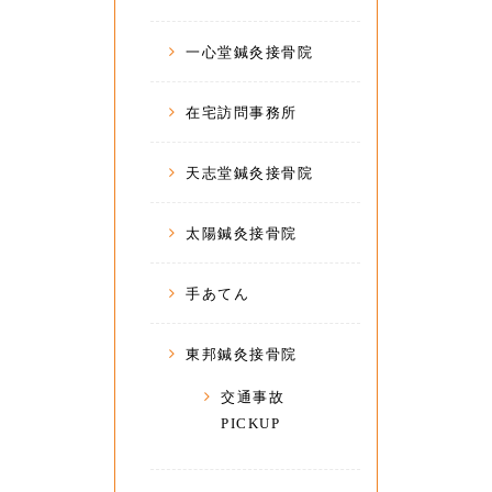
一心堂鍼灸接骨院
在宅訪問事務所
天志堂鍼灸接骨院
太陽鍼灸接骨院
手あてん
東邦鍼灸接骨院
交通事故
PICKUP