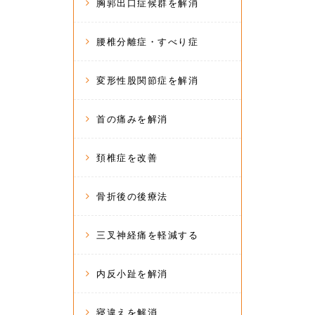
胸郭出口症候群を解消
腰椎分離症・すべり症
変形性股関節症を解消
首の痛みを解消
頚椎症を改善
骨折後の後療法
三叉神経痛を軽減する
内反小趾を解消
寝違えを解消