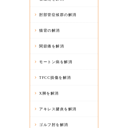
肘部管症候群の解消
猫背の解消
関節痛を解消
モートン病を解消
TFCC損傷を解消
X脚を解消
アキレス腱炎を解消
ゴルフ肘を解消