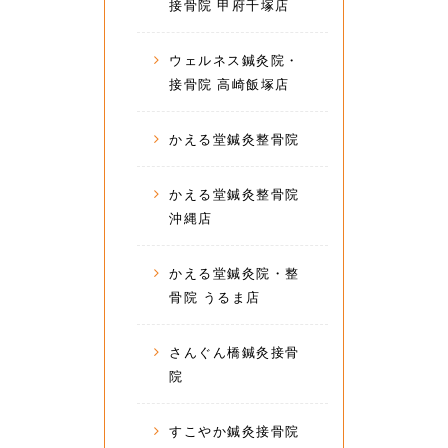
接骨院 甲府千塚店
ウェルネス鍼灸院・
接骨院 高崎飯塚店
かえる堂鍼灸整骨院
かえる堂鍼灸整骨院
沖縄店
かえる堂鍼灸院・整
骨院 うるま店
さんぐん橋鍼灸接骨
院
すこやか鍼灸接骨院