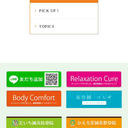
PICK UP！
TOPICS