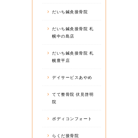
だいち鍼灸接骨院
だいち鍼灸接骨院 札
幌中の島店
だいち鍼灸接骨院 札
幌豊平店
デイサービスあやめ
てて整骨院 伏見啓明
院
ボディコンフォート
らくだ接骨院