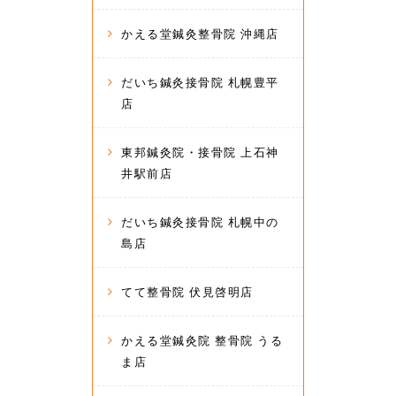
かえる堂鍼灸整骨院 沖縄店
だいち鍼灸接骨院 札幌豊平
店
東邦鍼灸院・接骨院 上石神
井駅前店
だいち鍼灸接骨院 札幌中の
島店
てて整骨院 伏見啓明店
かえる堂鍼灸院 整骨院 うる
ま店