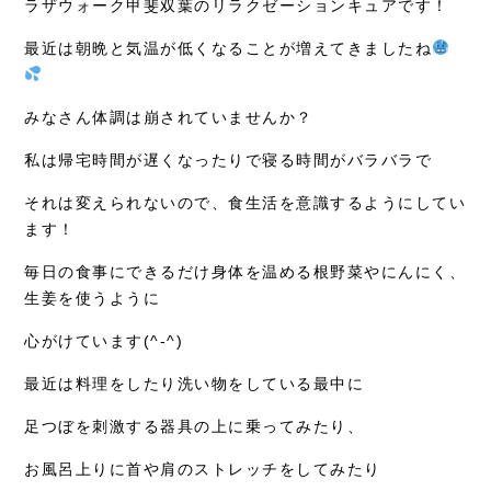
ラザウォーク甲斐双葉のリラクゼーションキュアです！
症例別施術
最近は朝晩と気温が低くなることが増えてきましたね
採用情報
みなさん体調は崩されていませんか？
私は帰宅時間が遅くなったりで寝る時間がバラバラで
それは変えられないので、食生活を意識するようにしてい
ます！
毎日の食事にできるだけ身体を温める根野菜やにんにく、
生姜を使うように
心がけています(^-^)
最近は料理をしたり洗い物をしている最中に
足つぼを刺激する器具の上に乗ってみたり、
お風呂上りに首や肩のストレッチをしてみたり