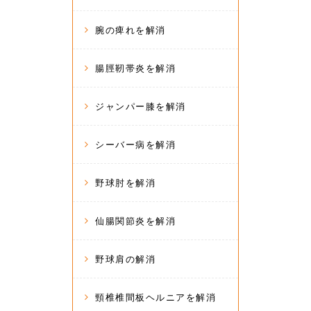
腕の痺れを解消
腸脛靭帯炎を解消
ジャンパー膝を解消
シーバー病を解消
野球肘を解消
仙腸関節炎を解消
野球肩の解消
頸椎椎間板ヘルニアを解消