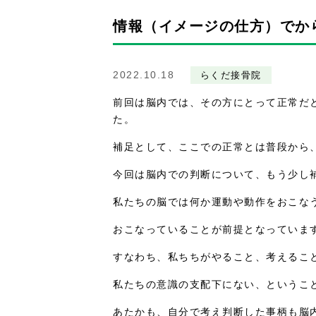
情報（イメージの仕方）でか
2022.10.18
らくだ接骨院
前回は脳内では、その方にとって正常だ
た。
補足として、ここでの正常とは普段から
今回は脳内での判断について、もう少し
私たちの脳では何か運動や動作をおこな
おこなっていることが前提となっていま
すなわち、私ちちがやること、考えるこ
私たちの意識の支配下にない、というこ
あたかも、自分で考え判断した事柄も脳