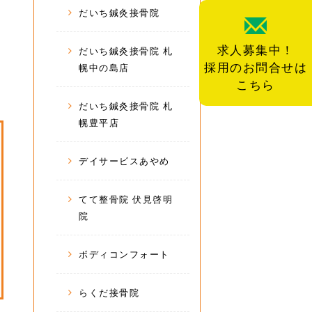
だいち鍼灸接骨院
求人募集中！
だいち鍼灸接骨院 札
採用のお問合せは
幌中の島店
こちら
だいち鍼灸接骨院 札
幌豊平店
デイサービスあやめ
てて整骨院 伏見啓明
院
ボディコンフォート
らくだ接骨院