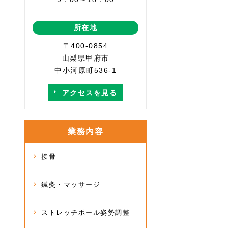
所在地
〒400-0854
山梨県甲府市
中小河原町536-1
アクセスを見る
業務内容
接骨
鍼灸・マッサージ
ストレッチポール姿勢調整