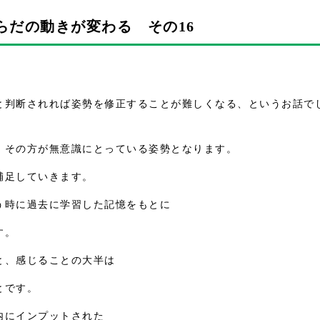
らだの動きが変わる その16
と判断されれば姿勢を修正することが難しくなる、というお話で
、その方が無意識にとっている姿勢となります。
補足していきます。
う時に過去に学習した記憶をもとに
す。
と、感じることの大半は
とです。
内にインプットされた