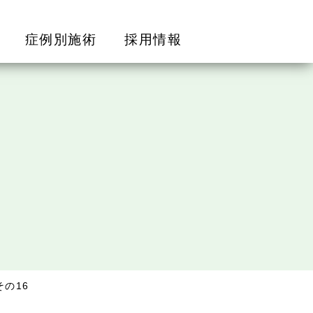
症例別施術
採用情報
の16