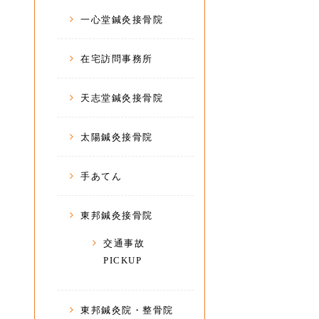
一心堂鍼灸接骨院
在宅訪問事務所
天志堂鍼灸接骨院
太陽鍼灸接骨院
手あてん
東邦鍼灸接骨院
交通事故
PICKUP
東邦鍼灸院・整骨院