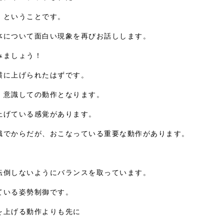
、ということです。
体について面白い現象を再びお話しします。
みましょう！
横に上げられたはずです。
、意識しての動作となります。
上げている感覚があります。
識でからだが、おこなっている重要な動作があります。
転倒しないようにバランスを取っています。
ている姿勢制御です。
を上げる動作よりも先に