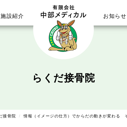
施設紹介
お知らせ
らくだ接骨院
だ接骨院
情報（イメージの仕方）でからだの動きが変わる そ