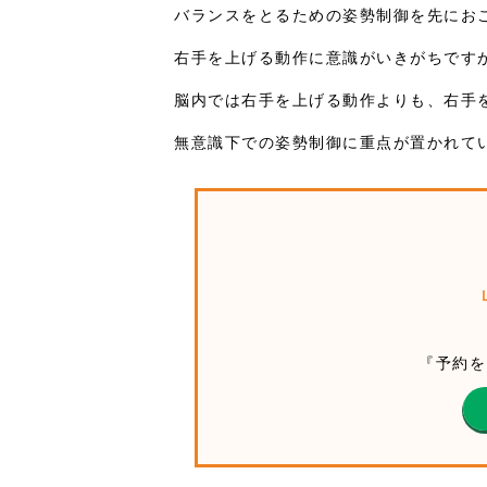
バランスをとるための姿勢制御を先にお
右手を上げる動作に意識がいきがちです
脳内では右手を上げる動作よりも、右手
無意識下での姿勢制御に重点が置かれて
『予約を