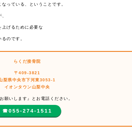
こなっている、ということです。
が、
を上げるために必要な
いるのです。
らくだ接骨院
〒409-3821
山梨県中央市下河東3053-1
イオンタウン山梨中央
お願いします』とお電話ください。
☎︎055-274-1511