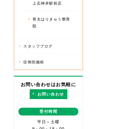
上石神井駅前店
骨太はりきゅう整骨
院
スタッフブログ
症例別施術
お問い合わせはお気軽に
お問い合わせ
受付時間
平日～土曜
9：00～18：00