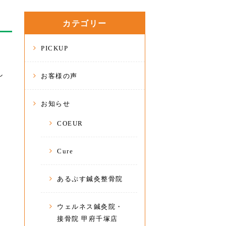
カテゴリー
PICKUP
し
お客様の声
お知らせ
COEUR
Cure
あるぷす鍼灸整骨院
ウェルネス鍼灸院・
接骨院 甲府千塚店