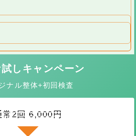
お試しキャンペーン
ジナル整体+初回検査
通常2回 6,000円