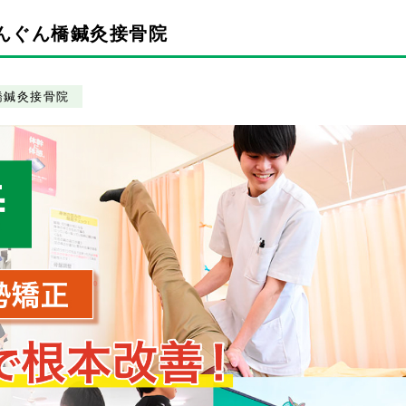
んぐん橋鍼灸接骨院
橋鍼灸接骨院