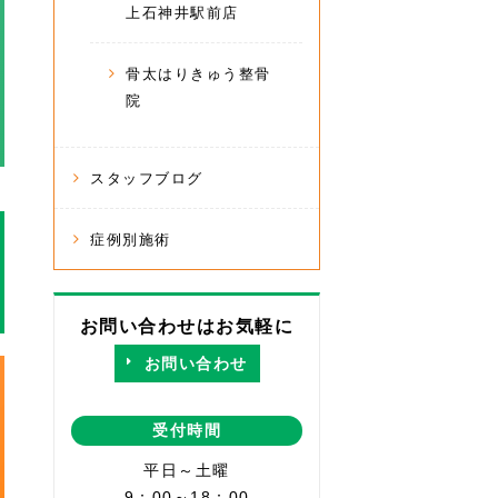
上石神井駅前店
骨太はりきゅう整骨
院
スタッフブログ
症例別施術
お問い合わせはお気軽に
お問い合わせ
受付時間
平日～土曜
9：00～18：00