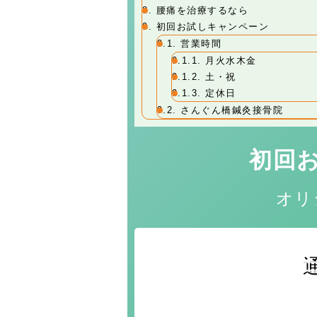
8.
腰痛を治療するなら
9.
初回お試しキャンペーン
9.1.
営業時間
9.1.1.
月火水木金
9.1.2.
土・祝
9.1.3.
定休日
9.2.
さんぐん橋鍼灸接骨院
初回
オリ