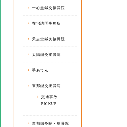
一心堂鍼灸接骨院
在宅訪問事務所
天志堂鍼灸接骨院
太陽鍼灸接骨院
手あてん
東邦鍼灸接骨院
交通事故
PICKUP
東邦鍼灸院・整骨院