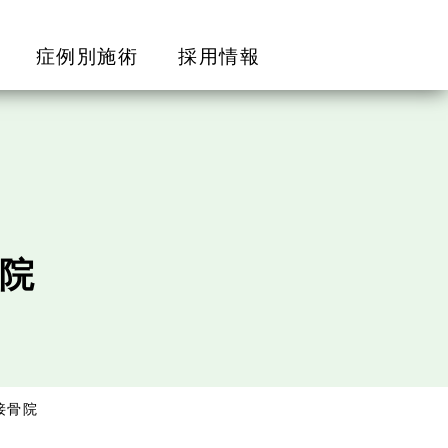
症例別施術
採用情報
院
接骨院