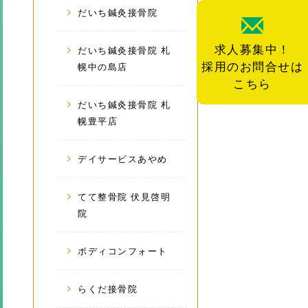
だいち鍼灸接骨院
求人募集中！
だいち鍼灸接骨院 札
採用のお問合せは
幌中の島店
こちら
だいち鍼灸接骨院 札
幌豊平店
デイサービスあやめ
てて整骨院 伏見啓明
院
ボディコンフォート
らくだ接骨院