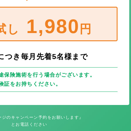
1,980
試し
円
につき毎月先着5名様まで
途保険施術を行う場合がございます。
険証をお持ちください。
ージのキャンペーン予約をお願いします』
とお電話ください