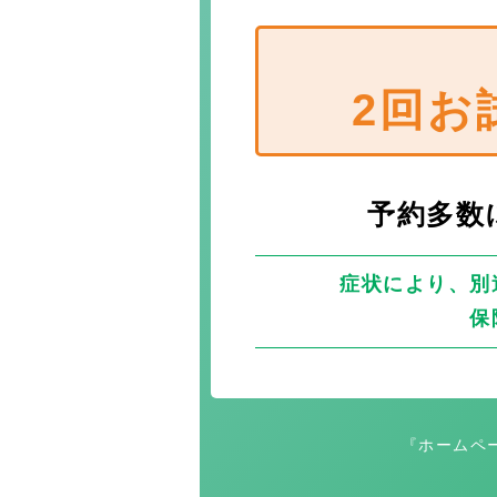
2回お
予約多数
症状により、別
保
『ホームペ