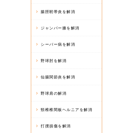
腸脛靭帯炎を解消
ジャンパー膝を解消
シーバー病を解消
野球肘を解消
仙腸関節炎を解消
野球肩の解消
頸椎椎間板ヘルニアを解消
打撲損傷を解消