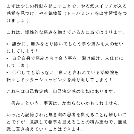
まずは少しの行動を起こすことで、やる気スイッチが入る
感覚を見つけ、やる気物質（ドーパミン）を出す習慣をつ
けましょう！
これは、慢性的な痛みを抱えている方に当てはまります。
誰かに、痛みをとり除いてもらう事や痛みを人のせい
にしてしまう！
自分自身で痛みと向き合う事を、避け続け、人任せに
してしまう！
〇〇しても治らない、良いと言われている治療院を
転々しドクターショッピングを繰り返してしまう！
これらは自己肯定感、自己決定感の欠如にあります。
「痛み」という、事実は、かわらないかもしれません。
いったん記憶された無意識の思考を変えることは難しいこ
とですが、意識して物事を捉えることの積み重ねで、無意
識に置き換えていくことはできます。