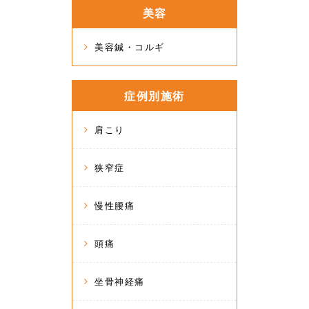
美容
美容鍼・コルギ
症例別施術
肩こり
狭窄症
慢性腰痛
頭痛
坐骨神経痛