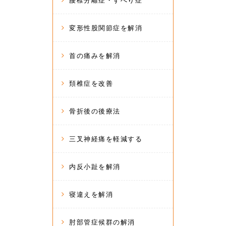
腰椎分離症・すべり症
変形性股関節症を解消
首の痛みを解消
頚椎症を改善
骨折後の後療法
三叉神経痛を軽減する
内反小趾を解消
寝違えを解消
肘部管症候群の解消