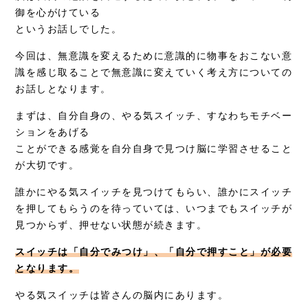
御を心がけている
症例別施術
というお話しでした。
採用情報
今回は、無意識を変えるために意識的に物事をおこない意
識を感じ取ることで無意識に変えていく考え方についての
お話しとなります。
まずは、自分自身の、やる気スイッチ、すなわちモチベー
ションをあげる
ことができる感覚を自分自身で見つけ脳に学習させること
が大切です。
誰かにやる気スイッチを見つけてもらい、誰かにスイッチ
を押してもらうのを待っていては、いつまでもスイッチが
見つからず、押せない状態が続きます。
スイッチは「自分でみつけ」、「自分で押すこと」が必要
となります。
やる気スイッチは皆さんの脳内にあります。