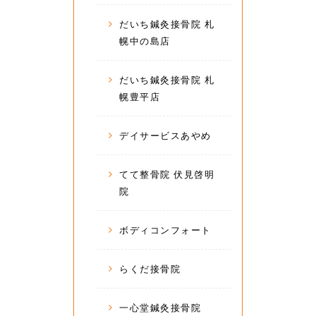
だいち鍼灸接骨院 札
幌中の島店
だいち鍼灸接骨院 札
幌豊平店
デイサービスあやめ
てて整骨院 伏見啓明
院
ボディコンフォート
らくだ接骨院
一心堂鍼灸接骨院