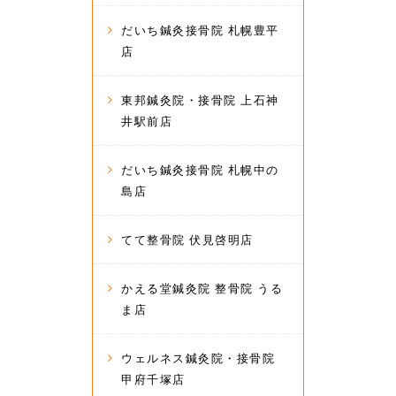
だいち鍼灸接骨院 札幌豊平
店
東邦鍼灸院・接骨院 上石神
井駅前店
だいち鍼灸接骨院 札幌中の
島店
てて整骨院 伏見啓明店
かえる堂鍼灸院 整骨院 うる
ま店
ウェルネス鍼灸院・接骨院
甲府千塚店