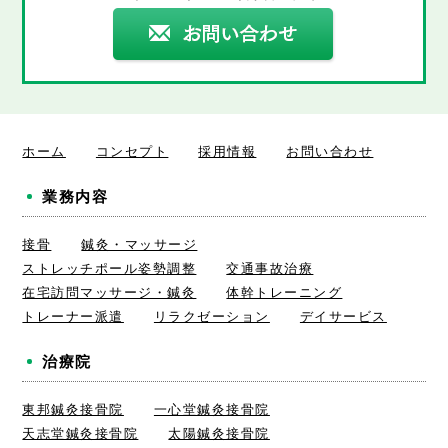
ホーム
コンセプト
採用情報
お問い合わせ
業務内容
接骨
鍼灸・マッサージ
ストレッチポール姿勢調整
交通事故治療
在宅訪問マッサージ・鍼灸
体幹トレーニング
トレーナー派遣
リラクゼーション
デイサービス
治療院
東邦鍼灸接骨院
一心堂鍼灸接骨院
天志堂鍼灸接骨院
太陽鍼灸接骨院