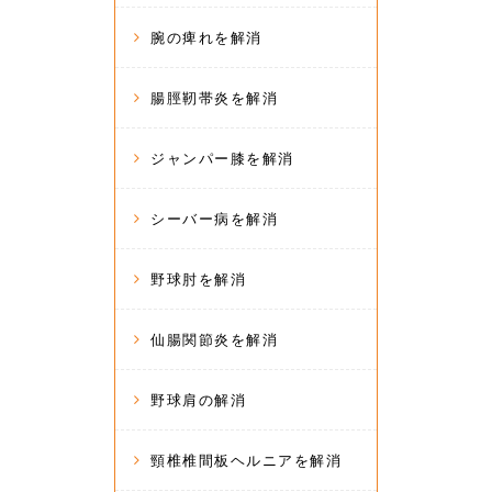
腕の痺れを解消
腸脛靭帯炎を解消
ジャンパー膝を解消
シーバー病を解消
野球肘を解消
仙腸関節炎を解消
野球肩の解消
頸椎椎間板ヘルニアを解消