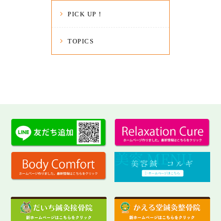
PICK UP！
TOPICS