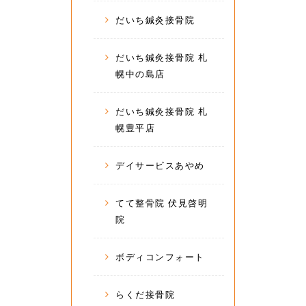
だいち鍼灸接骨院
だいち鍼灸接骨院 札
幌中の島店
だいち鍼灸接骨院 札
幌豊平店
デイサービスあやめ
てて整骨院 伏見啓明
院
ボディコンフォート
らくだ接骨院