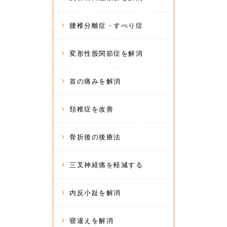
腰椎分離症・すべり症
変形性股関節症を解消
首の痛みを解消
頚椎症を改善
骨折後の後療法
三叉神経痛を軽減する
内反小趾を解消
寝違えを解消