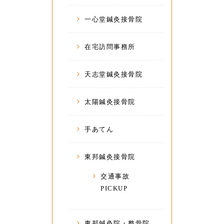
一心堂鍼灸接骨院
在宅訪問事務所
天志堂鍼灸接骨院
太陽鍼灸接骨院
手あてん
東邦鍼灸接骨院
交通事故
PICKUP
東邦鍼灸院・整骨院