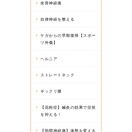
坐骨神経痛
自律神経を整える
ケガからの早期復帰【スポー
ツ外傷】
ヘルニア
ストレートネック
ギックリ腰
【花粉症】鍼灸の効果で症状
を抑える！
【肋間神経痛】体勢を変える