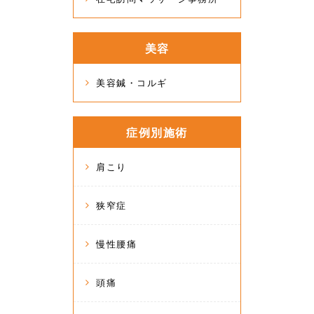
美容
美容鍼・コルギ
症例別施術
肩こり
狭窄症
慢性腰痛
頭痛