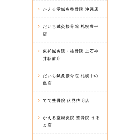
かえる堂鍼灸整骨院 沖縄店
だいち鍼灸接骨院 札幌豊平
店
東邦鍼灸院・接骨院 上石神
井駅前店
だいち鍼灸接骨院 札幌中の
島店
てて整骨院 伏見啓明店
かえる堂鍼灸院 整骨院 うる
ま店